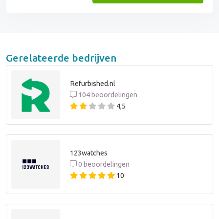
Gerelateerde bedrijven
Refurbished.nl
104 beoordelingen
4,5
123watches
0 beoordelingen
10