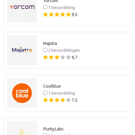
Yorcom
1 beoordeling
9,5
Majstra
2 beoordelingen
6,7
Coolblue
1 beoordeling
7,5
PurityLabs