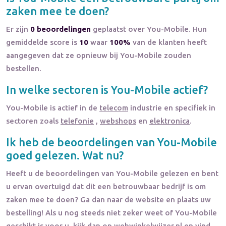
zaken mee te doen?
Er zijn
0 beoordelingen
geplaatst over You-Mobile. Hun
gemiddelde score is
10
waar
100%
van de klanten heeft
aangegeven dat ze opnieuw bij You-Mobile zouden
bestellen.
In welke sectoren is
You-Mobile
actief?
You-Mobile
is actief in de
telecom
industrie en specifiek in
sectoren zoals
telefonie
,
webshops
en
elektronica
.
Ik heb de beoordelingen van
You-Mobile
goed gelezen. Wat nu?
Heeft u de beoordelingen van
You-Mobile
gelezen en bent
u ervan overtuigd dat dit een betrouwbaar bedrijf is om
zaken mee te doen? Ga dan naar de website en plaats uw
bestelling! Als u nog steeds niet zeker weet of
You-Mobile
geschikt is voor u, kijk dan op webwinkelwijzer.nl en vind