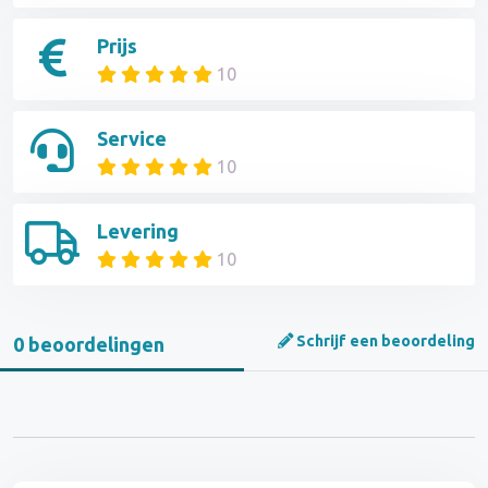
Prijs
10
Service
10
Levering
10
Schrijf een beoordeling
0 beoordelingen