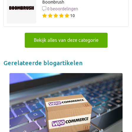
Boombrush
0 beoordelingen
10
Bekijk alles van deze categorie
Gerelateerde blogartikelen