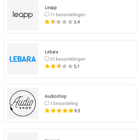
Leapp
11 beoordelingen
3,4
Lebara
33 beoordelingen
5,1
Audioshop
1 beoordeling
9,5