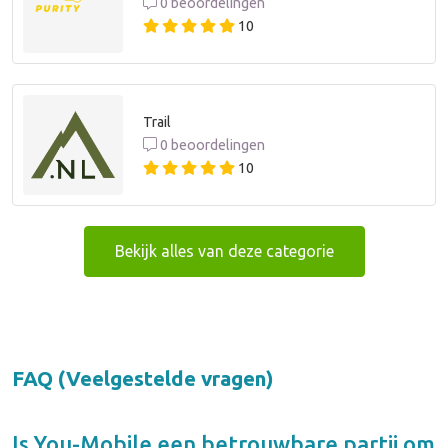
0 beoordelingen
10
Trail
0 beoordelingen
10
Bekijk alles van deze categorie
FAQ (Veelgestelde vragen)
Is
You-Mobile
een betrouwbare partij om