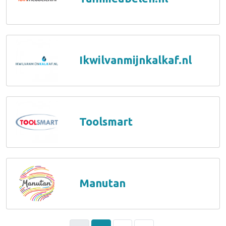
Ikwilvanmijnkalkaf.nl
Toolsmart
Manutan