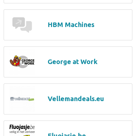
HBM Machines
George at Work
Vellemandeals.eu
Fluojasje.be