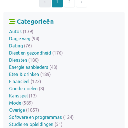
‹
1
2
›
Categorieën
Autos
(139)
Dagje weg
(94)
Dating
(76)
Dieet en gezondheid
(176)
Diensten
(180)
Energie aanbieders
(43)
Eten & drinken
(189)
Financieel
(122)
Goede doelen
(8)
Kansspel
(13)
Mode
(589)
Overige
(1857)
Software en programmas
(124)
Studie en opleidingen
(51)