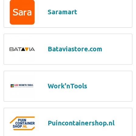
Saramart
Bataviastore.com
Work'nTools
Puincontainershop.nl