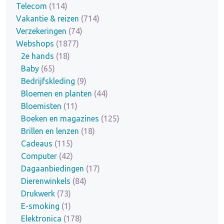
Telecom
(114)
Vakantie & reizen
(714)
Verzekeringen
(74)
Webshops
(1877)
2e hands
(18)
Baby
(65)
Bedrijfskleding
(9)
Bloemen en planten
(44)
Bloemisten
(11)
Boeken en magazines
(125)
Brillen en lenzen
(18)
Cadeaus
(115)
Computer
(42)
Dagaanbiedingen
(17)
Dierenwinkels
(84)
Drukwerk
(73)
E-smoking
(1)
Elektronica
(178)