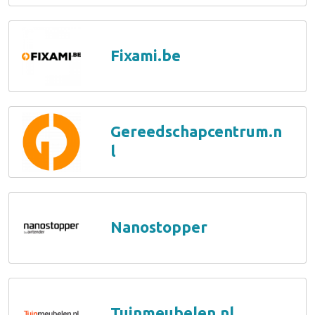
Fixami.be
Gereedschapcentrum.n
l
Nanostopper
Tuinmeubelen.nl