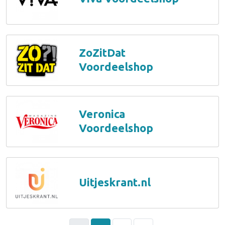
ZoZitDat
Voordeelshop
Veronica
Voordeelshop
Uitjeskrant.nl