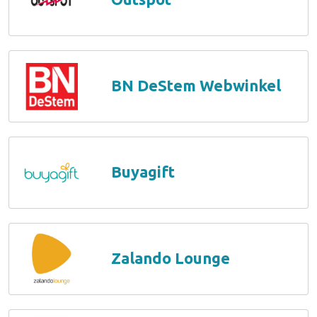
BN DeStem Webwinkel
Buyagift
Zalando Lounge