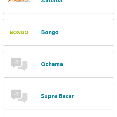
Alibaba
Bongo
Ochama
Supra Bazar