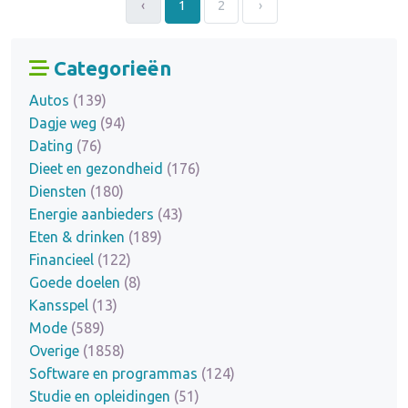
‹
1
2
›
Categorieën
Autos
(139)
Dagje weg
(94)
Dating
(76)
Dieet en gezondheid
(176)
Diensten
(180)
Energie aanbieders
(43)
Eten & drinken
(189)
Financieel
(122)
Goede doelen
(8)
Kansspel
(13)
Mode
(589)
Overige
(1858)
Software en programmas
(124)
Studie en opleidingen
(51)