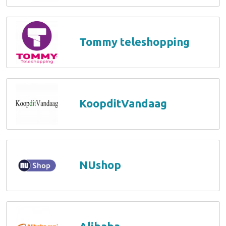
Tommy teleshopping
KoopditVandaag
NUshop