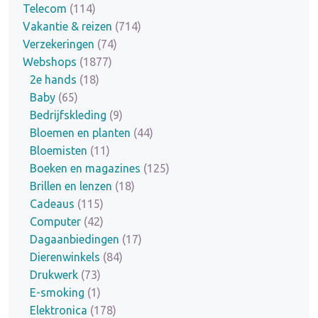
Telecom
(114)
Vakantie & reizen
(714)
Verzekeringen
(74)
Webshops
(1877)
2e hands
(18)
Baby
(65)
Bedrijfskleding
(9)
Bloemen en planten
(44)
Bloemisten
(11)
Boeken en magazines
(125)
Brillen en lenzen
(18)
Cadeaus
(115)
Computer
(42)
Dagaanbiedingen
(17)
Dierenwinkels
(84)
Drukwerk
(73)
E-smoking
(1)
Elektronica
(178)