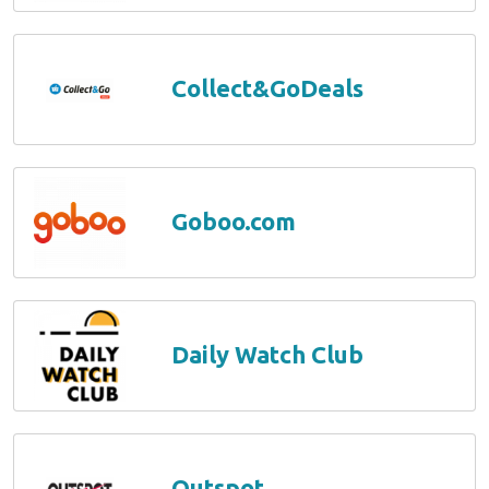
Collect&GoDeals
Goboo.com
Daily Watch Club
Outspot