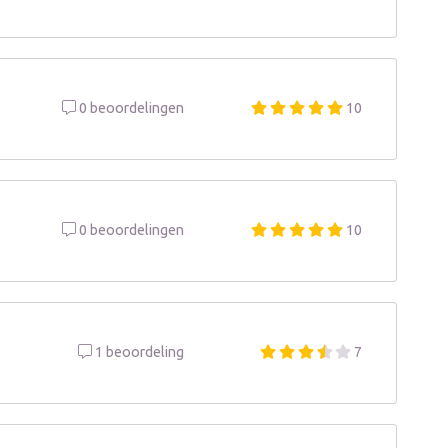
0 beoordelingen
10
0 beoordelingen
10
1 beoordeling
7