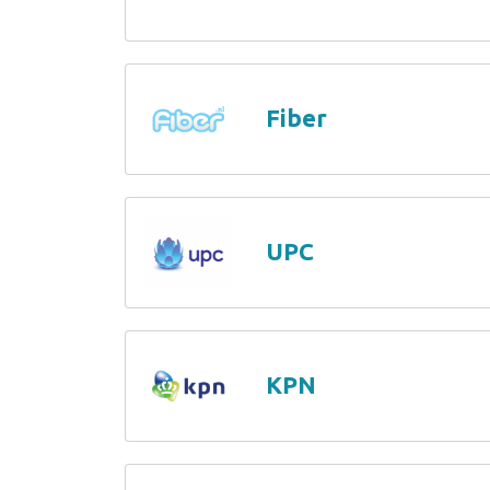
Fiber
UPC
KPN