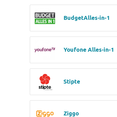
BudgetAlles-in-1
Youfone Alles-in-1
Stipte
Ziggo