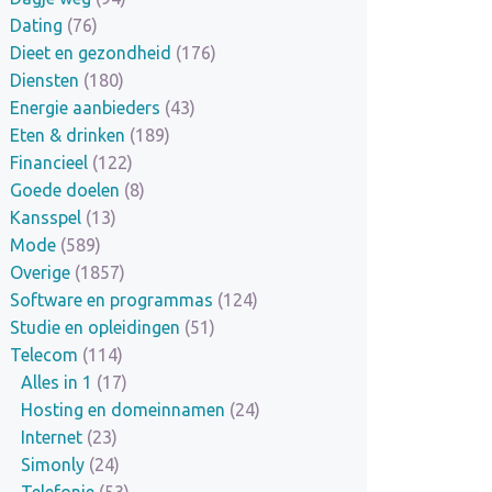
Dating
(76)
Dieet en gezondheid
(176)
Diensten
(180)
Energie aanbieders
(43)
Eten & drinken
(189)
Financieel
(122)
Goede doelen
(8)
Kansspel
(13)
Mode
(589)
Overige
(1857)
Software en programmas
(124)
Studie en opleidingen
(51)
Telecom
(114)
Alles in 1
(17)
Hosting en domeinnamen
(24)
Internet
(23)
Simonly
(24)
Telefonie
(53)