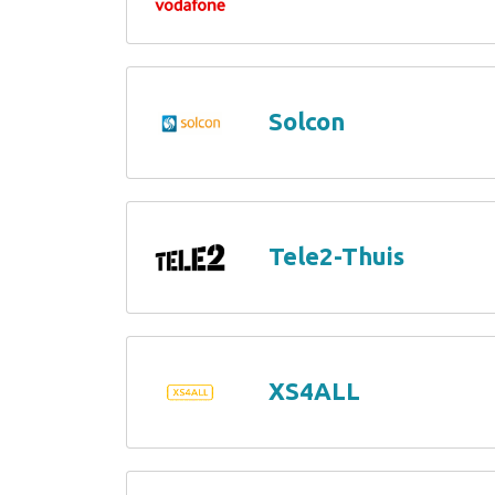
Solcon
Tele2-Thuis
XS4ALL