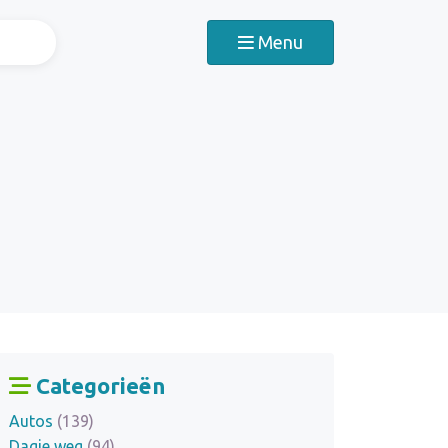
Menu
Categorieën
Autos
(139)
Dagje weg
(94)