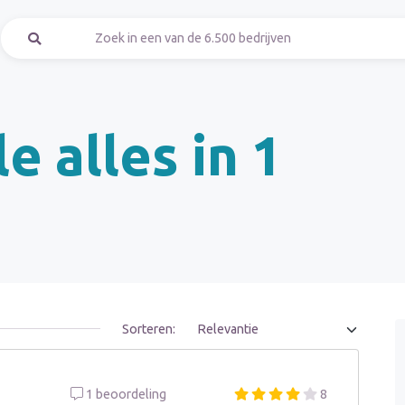
le alles in 1
Sorteren:
1 beoordeling
8