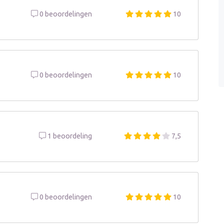
0 beoordelingen
10
0 beoordelingen
10
1 beoordeling
7,5
0 beoordelingen
10