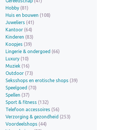
Gereedschap
(47)
Hobby
(81)
Huis en bouwen
(108)
Juweliers
(41)
Kantoor
(64)
Kinderen
(83)
Koopjes
(39)
Lingerie & ondergoed
(66)
Luxury
(10)
Muziek
(16)
Outdoor
(73)
Seksshops en erotische shops
(39)
Speelgoed
(70)
Spellen
(37)
Sport & fitness
(132)
Telefoon accessoires
(56)
Verzorging & gezondheid
(253)
Voordeelshops
(44)