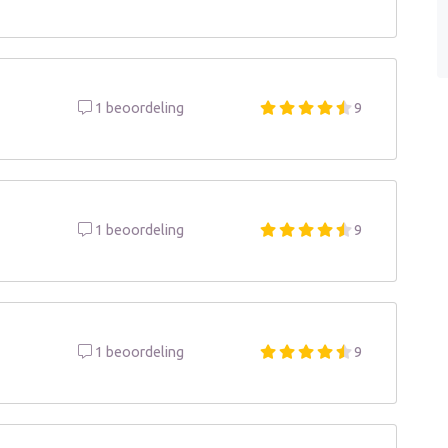
1 beoordeling
9
1 beoordeling
9
1 beoordeling
9