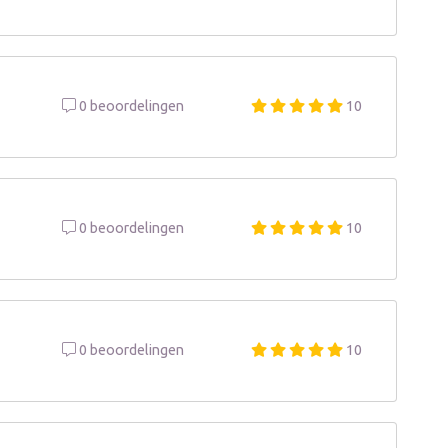
0 beoordelingen
10
0 beoordelingen
10
0 beoordelingen
10