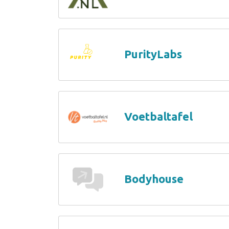
PurityLabs
Voetbaltafel
Bodyhouse