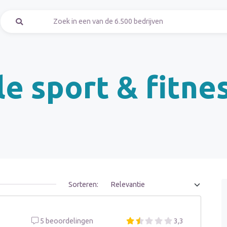
le sport & fitne
Sorteren:
5 beoordelingen
3,3