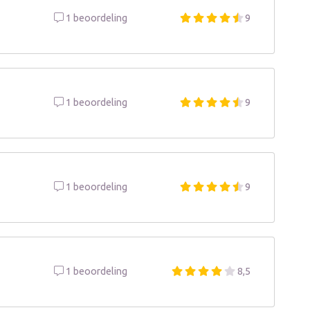
1 beoordeling
9
1 beoordeling
9
1 beoordeling
9
1 beoordeling
8,5