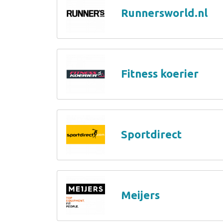
Runnersworld.nl
Fitness koerier
Sportdirect
Meijers