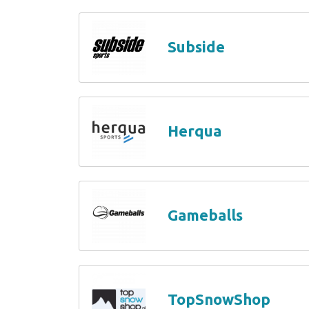
Subside
Herqua
Gameballs
TopSnowShop