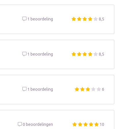
1 beoordeling
8,5
1 beoordeling
8,5
1 beoordeling
6
0 beoordelingen
10