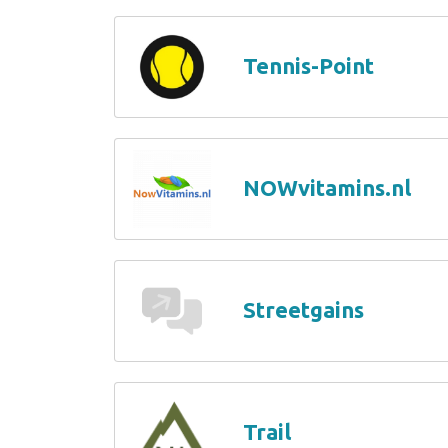
Tennis-Point
NOWvitamins.nl
Streetgains
Trail