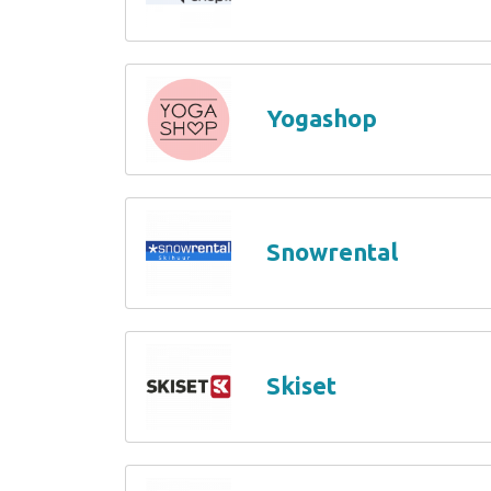
Yogashop
Snowrental
Skiset