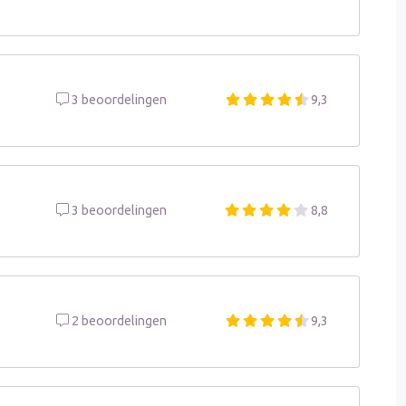
3 beoordelingen
9,3
3 beoordelingen
8,8
2 beoordelingen
9,3