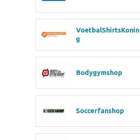
VoetbalShirtsKonin
g
Bodygymshop
Soccerfanshop