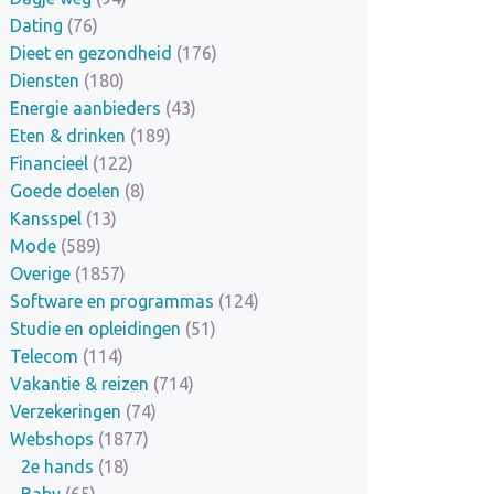
Dating
(76)
Dieet en gezondheid
(176)
Diensten
(180)
Energie aanbieders
(43)
Eten & drinken
(189)
Financieel
(122)
Goede doelen
(8)
Kansspel
(13)
Mode
(589)
Overige
(1857)
Software en programmas
(124)
Studie en opleidingen
(51)
Telecom
(114)
Vakantie & reizen
(714)
Verzekeringen
(74)
Webshops
(1877)
2e hands
(18)
Baby
(65)