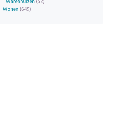
Warenhuizen
(52)
Wonen
(649)