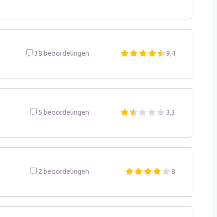
38 beoordelingen
9,4
5 beoordelingen
3,3
2 beoordelingen
8