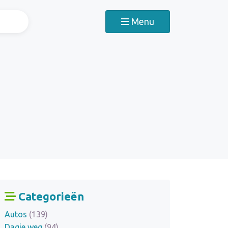
Menu
Categorieën
Autos
(139)
Dagje weg
(94)