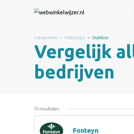
Categorieën
Webshops
Outdoor
Vergelijk a
bedrijven
73 resultaten
Fonteyn