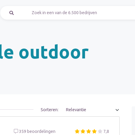
lle outdoor
Sorteren:
359 beoordelingen
7,8