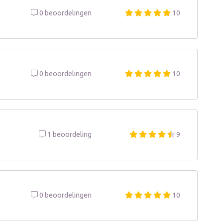
0 beoordelingen
10
0 beoordelingen
10
1 beoordeling
9
0 beoordelingen
10