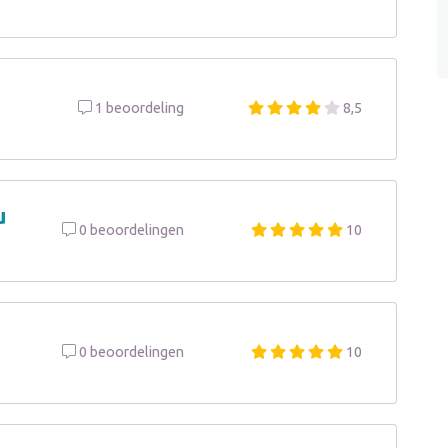
1 beoordeling
8,5
u
0 beoordelingen
10
0 beoordelingen
10