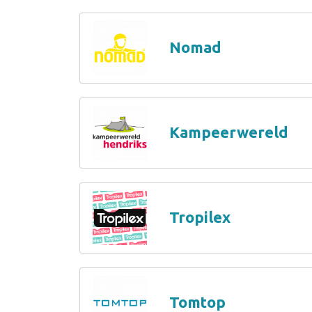
Nomad
Kampeerwereld
Tropilex
Tomtop