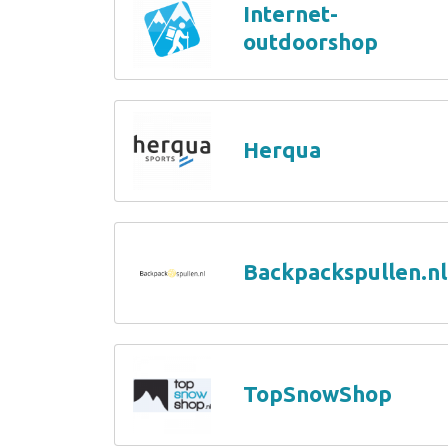
Internet-
outdoorshop
Herqua
Backpackspullen.nl
TopSnowShop