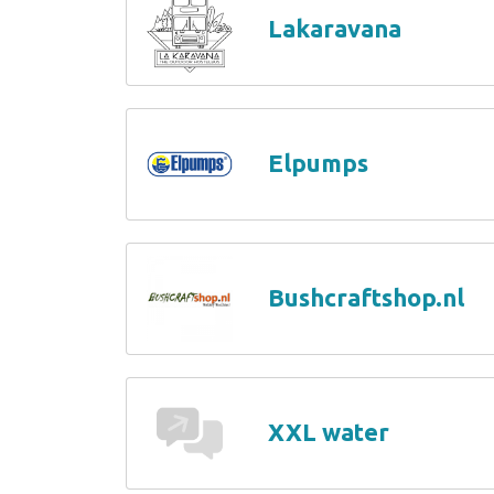
Lakaravana
Elpumps
Bushcraftshop.nl
XXL water