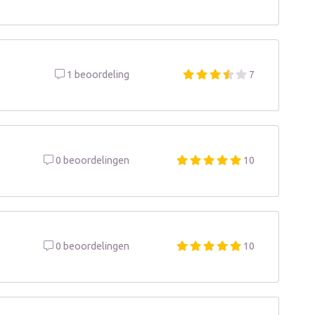
1 beoordeling
7
0 beoordelingen
10
0 beoordelingen
10