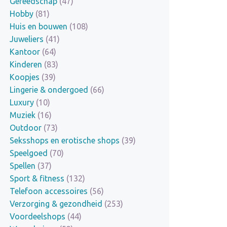
Gereedschap
(47)
Hobby
(81)
Huis en bouwen
(108)
Juweliers
(41)
Kantoor
(64)
Kinderen
(83)
Koopjes
(39)
Lingerie & ondergoed
(66)
Luxury
(10)
Muziek
(16)
Outdoor
(73)
Seksshops en erotische shops
(39)
Speelgoed
(70)
Spellen
(37)
Sport & fitness
(132)
Telefoon accessoires
(56)
Verzorging & gezondheid
(253)
Voordeelshops
(44)