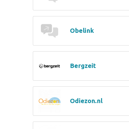
Obelink
Bergzeit
Odiezon.nl