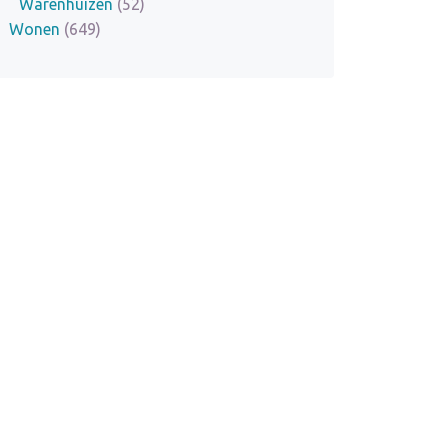
Warenhuizen
(52)
Wonen
(649)