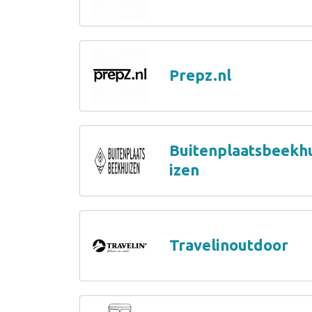
Prepz.nl
Buitenplaatsbeekh
izen
Travelinoutdoor