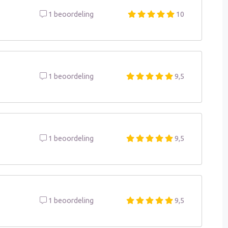
1 beoordeling
10
1 beoordeling
9,5
1 beoordeling
9,5
1 beoordeling
9,5