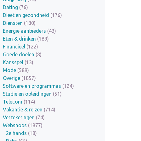
Dating
(76)
Dieet en gezondheid
(176)
Diensten
(180)
Energie aanbieders
(43)
Eten & drinken
(189)
Financieel
(122)
Goede doelen
(8)
Kansspel
(13)
Mode
(589)
Overige
(1857)
Software en programmas
(124)
Studie en opleidingen
(51)
Telecom
(114)
Vakantie & reizen
(714)
Verzekeringen
(74)
Webshops
(1877)
2e hands
(18)
Baby
(65)