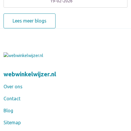
19-02-2026
Lees meer blogs
webwinkelwijzer.nl
Over ons
Contact
Blog
Sitemap