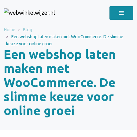
Home
Blog
Een webshop laten maken met WooCommerce. De slimme
keuze voor online groei
Een webshop laten
maken met
WooCommerce. De
slimme keuze voor
online groei