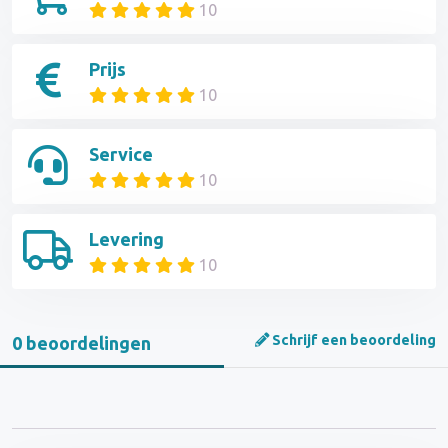
10
Prijs
10
Service
10
Levering
10
Schrijf een beoordeling
0 beoordelingen