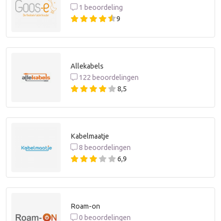
1 beoordeling
9
Allekabels
122 beoordelingen
8,5
Kabelmaatje
8 beoordelingen
6,9
Roam-on
0 beoordelingen