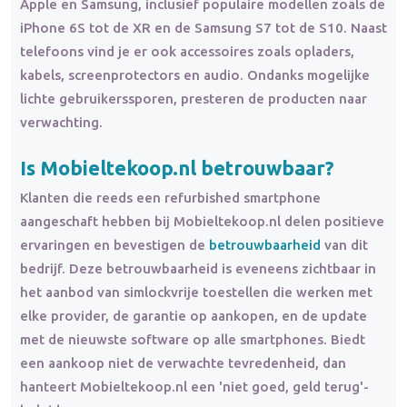
Apple en Samsung, inclusief populaire modellen zoals de
iPhone 6S tot de XR en de Samsung S7 tot de S10. Naast
telefoons vind je er ook accessoires zoals opladers,
kabels, screenprotectors en audio. Ondanks mogelijke
lichte gebruikerssporen, presteren de producten naar
verwachting.
Is Mobieltekoop.nl betrouwbaar?
Klanten die reeds een refurbished smartphone
aangeschaft hebben bij Mobieltekoop.nl delen positieve
ervaringen en bevestigen de
betrouwbaarheid
van dit
bedrijf. Deze betrouwbaarheid is eveneens zichtbaar in
het aanbod van simlockvrije toestellen die werken met
elke provider, de garantie op aankopen, en de update
met de nieuwste software op alle smartphones. Biedt
een aankoop niet de verwachte tevredenheid, dan
hanteert Mobieltekoop.nl een 'niet goed, geld terug'-