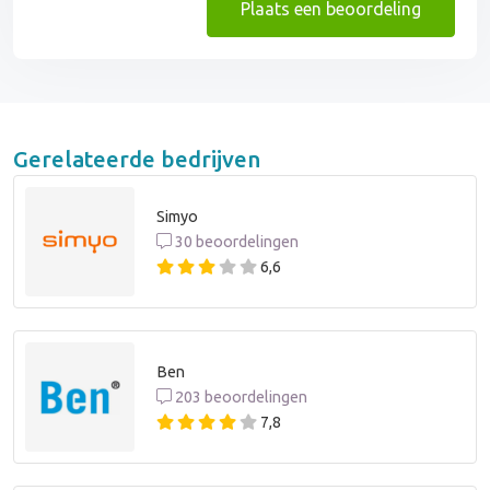
Plaats een beoordeling
Gerelateerde bedrijven
Simyo
30 beoordelingen
6,6
Ben
203 beoordelingen
7,8