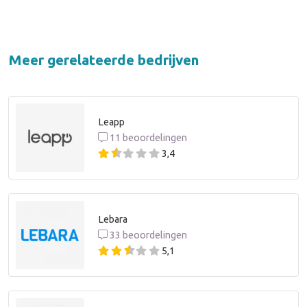
Meer gerelateerde bedrijven
Leapp
11 beoordelingen
3,4
Lebara
33 beoordelingen
5,1