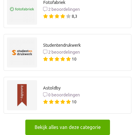
Fotofabriek
2 beoordelingen
8,3
Studentendrukwerk
2 beoordelingen
10
Astoldby
0 beoordelingen
10
Bekijk alles van deze categorie