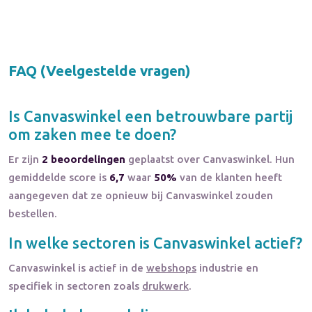
FAQ (Veelgestelde vragen)
Is
Canvaswinkel
een betrouwbare partij
om zaken mee te doen?
Er zijn
2 beoordelingen
geplaatst over Canvaswinkel. Hun
gemiddelde score is
6,7
waar
50%
van de klanten heeft
aangegeven dat ze opnieuw bij Canvaswinkel zouden
bestellen.
In welke sectoren is
Canvaswinkel
actief?
Canvaswinkel
is actief in de
webshops
industrie en
specifiek in sectoren zoals
drukwerk
.