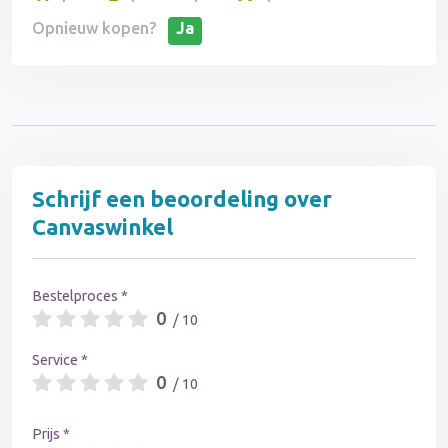
Opnieuw kopen?
Ja
Schrijf een beoordeling over
Canvaswinkel
Bestelproces *
0
/ 10
Service *
0
/ 10
Prijs *