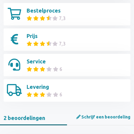
Bestelproces
7,3
Prijs
7,3
Service
6
Levering
6
Schrijf een beoordeling
2 beoordelingen