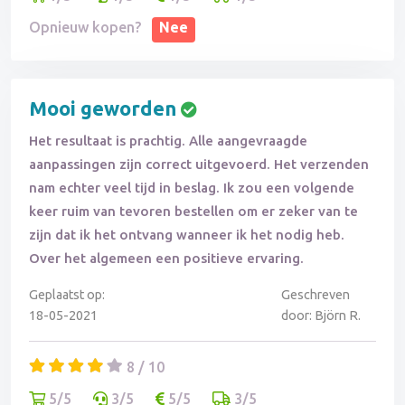
Opnieuw kopen?
Nee
Mooi geworden
Het resultaat is prachtig. Alle aangevraagde
aanpassingen zijn correct uitgevoerd. Het verzenden
nam echter veel tijd in beslag. Ik zou een volgende
keer ruim van tevoren bestellen om er zeker van te
zijn dat ik het ontvang wanneer ik het nodig heb.
Over het algemeen een positieve ervaring.
Geplaatst op:
Geschreven
18-05-2021
door: Björn R.
8 / 10
5/5
3/5
5/5
3/5