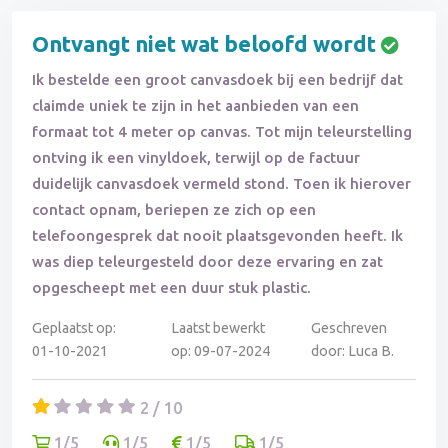
Ontvangt niet wat beloofd wordt
Ik bestelde een groot canvasdoek bij een bedrijf dat
claimde uniek te zijn in het aanbieden van een
formaat tot 4 meter op canvas. Tot mijn teleurstelling
ontving ik een vinyldoek, terwijl op de factuur
duidelijk canvasdoek vermeld stond. Toen ik hierover
contact opnam, beriepen ze zich op een
telefoongesprek dat nooit plaatsgevonden heeft. Ik
was diep teleurgesteld door deze ervaring en zat
opgescheept met een duur stuk plastic.
Geplaatst op:
Laatst bewerkt
Geschreven
01-10-2021
op: 09-07-2024
door: Luca B.
2 / 10
1/5
1/5
1/5
1/5