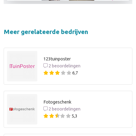
Meer gerelateerde bedrijven
123tuinposter
2 beoordelingen
6,7
Fotogeschenk
2 beoordelingen
5,3