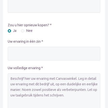
Zou u hier opnieuw kopen? *
Ja
Nee
Uw ervaring in één zin *
Uw volledige ervaring *