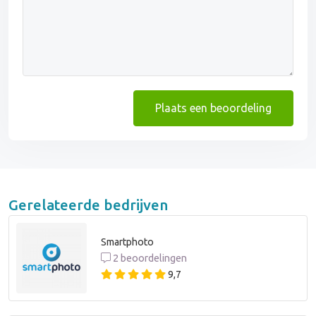
Plaats een beoordeling
Gerelateerde bedrijven
Smartphoto
2 beoordelingen
9,7