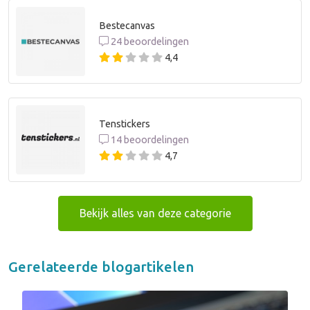
Bestecanvas
24 beoordelingen
4,4
Tenstickers
14 beoordelingen
4,7
Bekijk alles van deze categorie
Gerelateerde blogartikelen