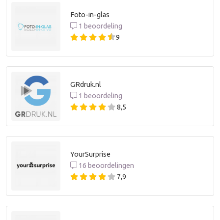
Foto-in-glas
1 beoordeling
9
GRdruk.nl
1 beoordeling
8,5
YourSurprise
16 beoordelingen
7,9