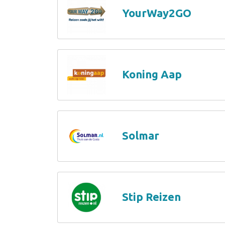
YourWay2GO
Koning Aap
Solmar
Stip Reizen