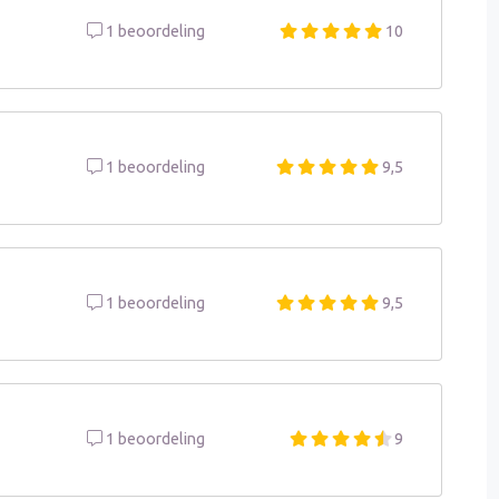
1 beoordeling
10
1 beoordeling
9,5
1 beoordeling
9,5
1 beoordeling
9