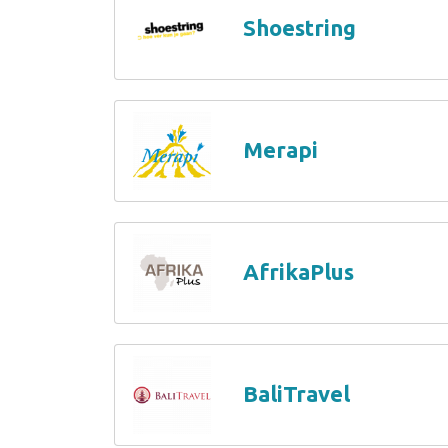
Shoestring
Merapi
AfrikaPlus
BaliTravel