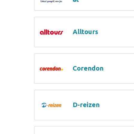
Alltours
Corendon
D-reizen