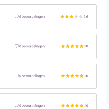
6 beoordelingen
6,6
0 beoordelingen
10
0 beoordelingen
10
0 beoordelingen
10