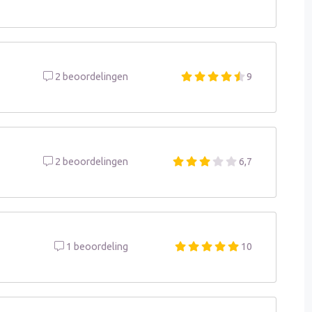
2 beoordelingen
9
2 beoordelingen
6,7
1 beoordeling
10