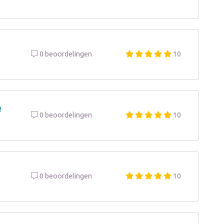
0 beoordelingen
10
e
0 beoordelingen
10
0 beoordelingen
10