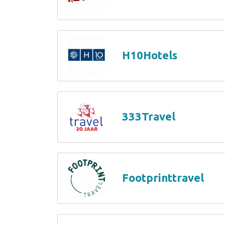
H10Hotels
333Travel
Footprinttravel