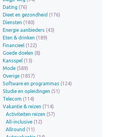
Dating
(76)
Dieet en gezondheid
(176)
Diensten
(180)
Energie aanbieders
(43)
Eten & drinken
(189)
Financieel
(122)
Goede doelen
(8)
Kansspel
(13)
Mode
(589)
Overige
(1857)
Software en programmas
(124)
Studie en opleidingen
(51)
Telecom
(114)
Vakantie & reizen
(714)
Activiteiten reizen
(57)
All-inclusive
(12)
Allround
(11)
Autovakantie
(34)