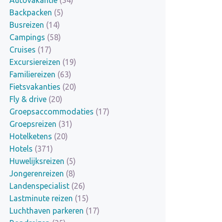
Backpacken
(5)
Busreizen
(14)
Campings
(58)
Cruises
(17)
Excursiereizen
(19)
Familiereizen
(63)
Fietsvakanties
(20)
Fly & drive
(20)
Groepsaccommodaties
(17)
Groepsreizen
(31)
Hotelketens
(20)
Hotels
(371)
Huwelijksreizen
(5)
Jongerenreizen
(8)
Landenspecialist
(26)
Lastminute reizen
(15)
Luchthaven parkeren
(17)