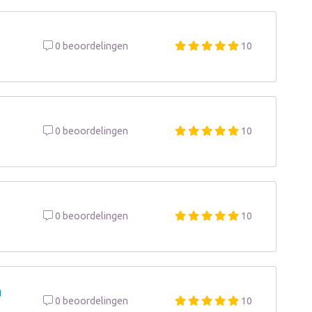
0 beoordelingen
10
0 beoordelingen
10
0 beoordelingen
10
a
0 beoordelingen
10