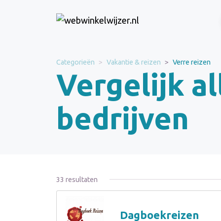
Categorieën
Vakantie & reizen
Verre reizen
Vergelijk al
bedrijven
33 resultaten
Dagboekreizen