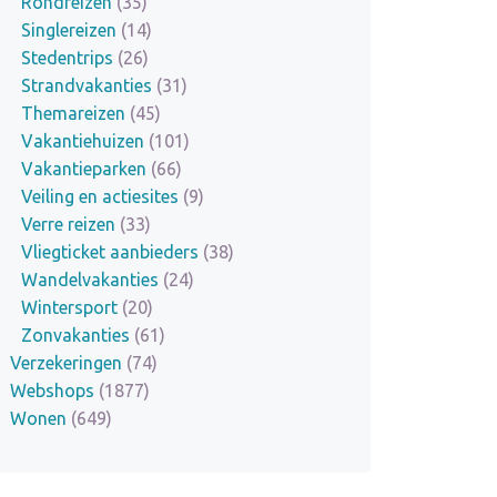
Rondreizen
(35)
Singlereizen
(14)
Stedentrips
(26)
Strandvakanties
(31)
Themareizen
(45)
Vakantiehuizen
(101)
Vakantieparken
(66)
Veiling en actiesites
(9)
Verre reizen
(33)
Vliegticket aanbieders
(38)
Wandelvakanties
(24)
Wintersport
(20)
Zonvakanties
(61)
Verzekeringen
(74)
Webshops
(1877)
Wonen
(649)