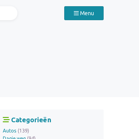
Menu
Categorieën
Autos
(139)
Dagje weg
(94)