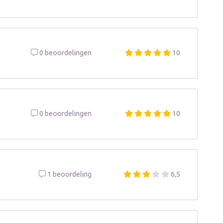
0 beoordelingen
10
0 beoordelingen
10
1 beoordeling
6,5