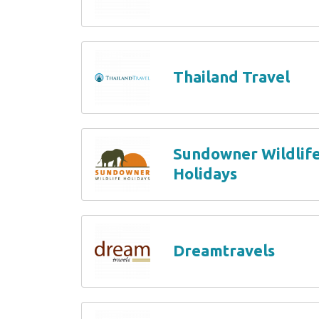
Thailand Travel
Sundowner Wildlif
Holidays
Dreamtravels