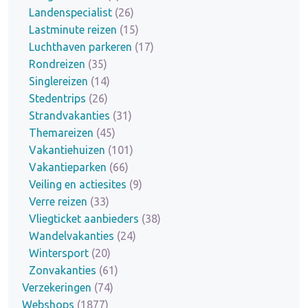
Landenspecialist
(26)
Lastminute reizen
(15)
Luchthaven parkeren
(17)
Rondreizen
(35)
Singlereizen
(14)
Stedentrips
(26)
Strandvakanties
(31)
Themareizen
(45)
Vakantiehuizen
(101)
Vakantieparken
(66)
Veiling en actiesites
(9)
Verre reizen
(33)
Vliegticket aanbieders
(38)
Wandelvakanties
(24)
Wintersport
(20)
Zonvakanties
(61)
Verzekeringen
(74)
Webshops
(1877)