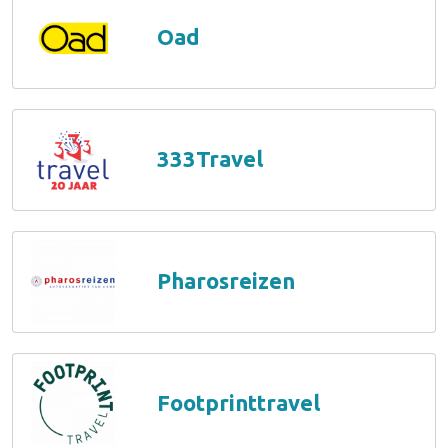
Oad
333Travel
Pharosreizen
Footprinttravel