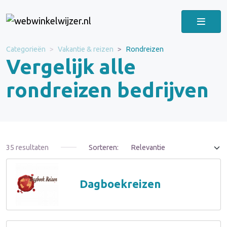
Categorieën
Vakantie & reizen
Rondreizen
Vergelijk alle
rondreizen bedrijven
35 resultaten
Sorteren:
Dagboekreizen