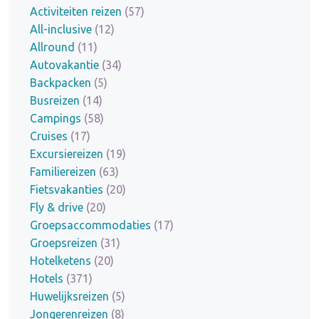
Activiteiten reizen
(57)
All-inclusive
(12)
Allround
(11)
Autovakantie
(34)
Backpacken
(5)
Busreizen
(14)
Campings
(58)
Cruises
(17)
Excursiereizen
(19)
Familiereizen
(63)
Fietsvakanties
(20)
Fly & drive
(20)
Groepsaccommodaties
(17)
Groepsreizen
(31)
Hotelketens
(20)
Hotels
(371)
Huwelijksreizen
(5)
Jongerenreizen
(8)