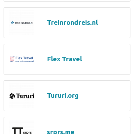
Treinrondreis.nl
Flex Travel
Tururi.org
srprs.me