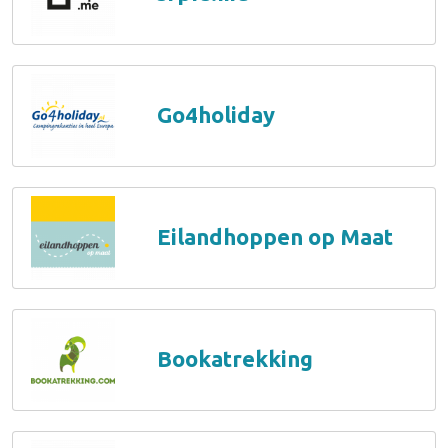
Go4holiday
Eilandhoppen op Maat
Bookatrekking