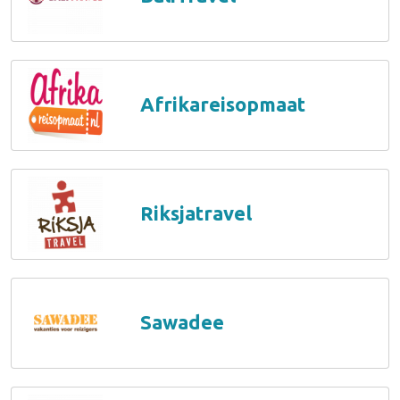
Afrikareisopmaat
Riksjatravel
Sawadee