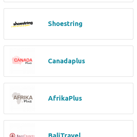
Shoestring
Canadaplus
AfrikaPlus
BaliTravel