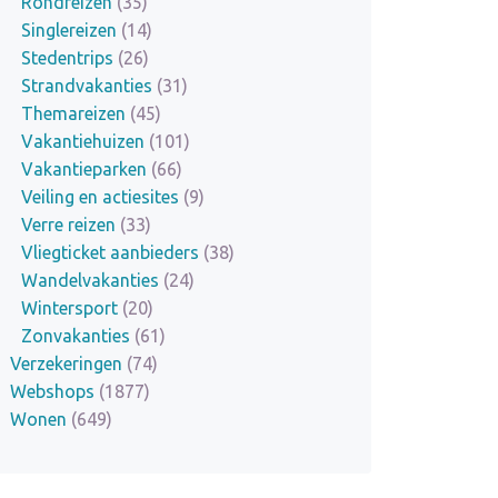
Rondreizen
(35)
Singlereizen
(14)
Stedentrips
(26)
Strandvakanties
(31)
Themareizen
(45)
Vakantiehuizen
(101)
Vakantieparken
(66)
Veiling en actiesites
(9)
Verre reizen
(33)
Vliegticket aanbieders
(38)
Wandelvakanties
(24)
Wintersport
(20)
Zonvakanties
(61)
Verzekeringen
(74)
Webshops
(1877)
Wonen
(649)