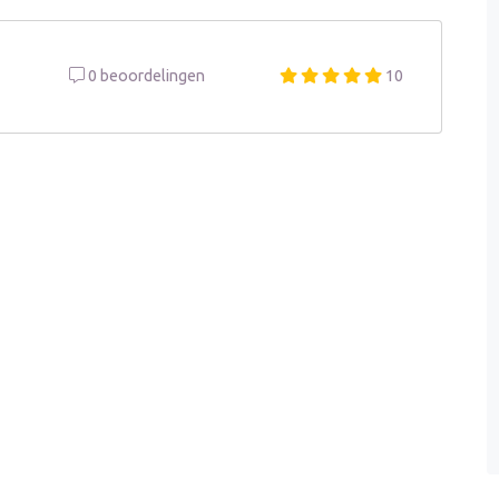
0 beoordelingen
10