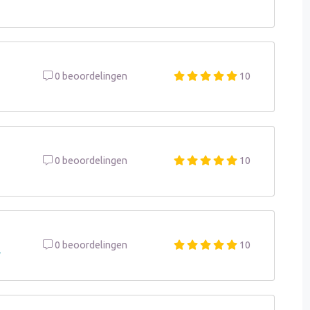
0 beoordelingen
10
0 beoordelingen
10
0 beoordelingen
10
r