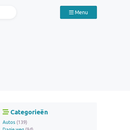
Menu
Categorieën
Autos
(139)
Dagje weg
(94)