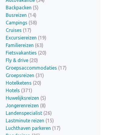
Backpacken
(5)
Busreizen
(14)
Campings
(58)
Cruises
(17)
Excursiereizen
(19)
Familiereizen
(63)
Fietsvakanties
(20)
Fly & drive
(20)
Groepsaccommodaties
(17)
Groepsreizen
(31)
Hotelketens
(20)
Hotels
(371)
Huwelijksreizen
(5)
Jongerenreizen
(8)
Landenspecialist
(26)
Lastminute reizen
(15)
Luchthaven parkeren
(17)