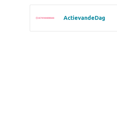
ActievandeDag