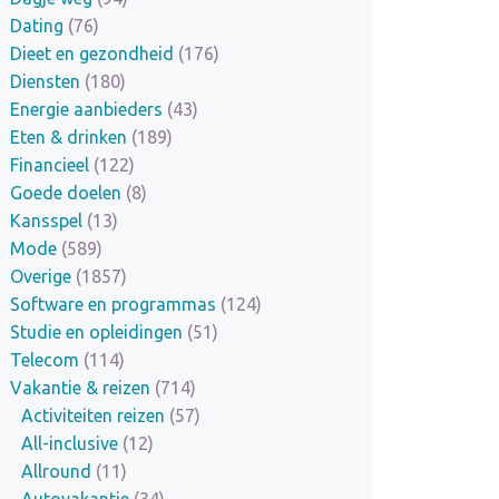
Dating
(76)
Dieet en gezondheid
(176)
Diensten
(180)
Energie aanbieders
(43)
Eten & drinken
(189)
Financieel
(122)
Goede doelen
(8)
Kansspel
(13)
Mode
(589)
Overige
(1857)
Software en programmas
(124)
Studie en opleidingen
(51)
Telecom
(114)
Vakantie & reizen
(714)
Activiteiten reizen
(57)
All-inclusive
(12)
Allround
(11)
Autovakantie
(34)