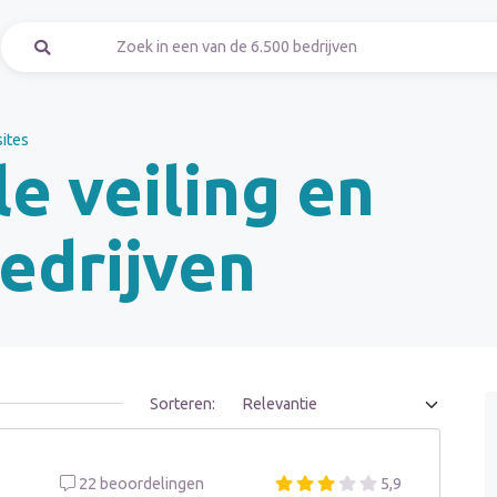
sites
le veiling en
bedrijven
Sorteren:
22 beoordelingen
5,9