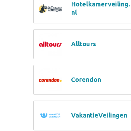
Hotelkamerveiling.
nl
Alltours
Corendon
VakantieVeilingen