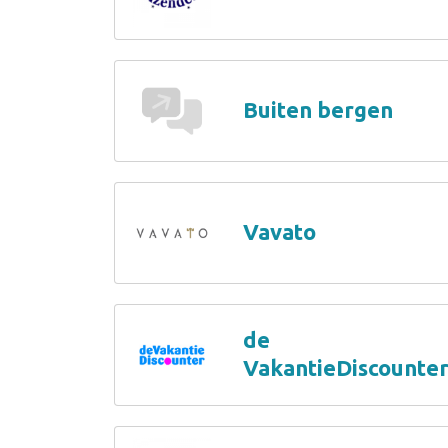
Buiten bergen
Vavato
de
VakantieDiscounte