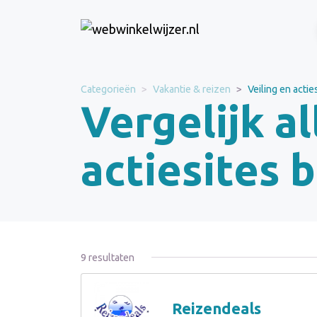
Categorieën
Vakantie & reizen
Veiling en actie
Vergelijk al
actiesites 
9 resultaten
Reizendeals