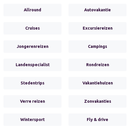
Allround
Autovakantie
Cruises
Excursiereizen
Jongerenreizen
Campings
Landenspecialist
Rondreizen
Stedentrips
Vakantiehuizen
Verre reizen
Zonvakanties
Wintersport
Fly & drive