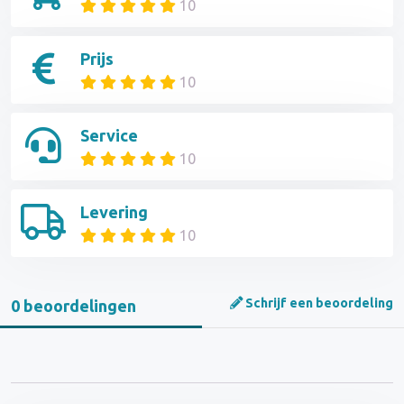
10
Prijs
10
Service
10
Levering
10
Schrijf een beoordeling
0 beoordelingen