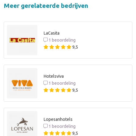
Meer gerelateerde bedrijven
LaCasita
1 beoordeling
9,5
Hotelsviva
1 beoordeling
9,5
Lopesanhotels
1 beoordeling
9,5