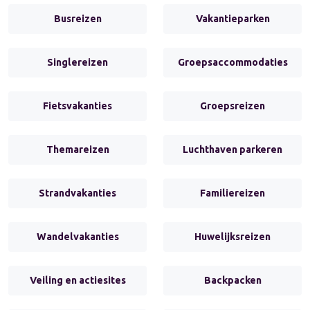
Busreizen
Vakantieparken
Singlereizen
Groepsaccommodaties
Fietsvakanties
Groepsreizen
Themareizen
Luchthaven parkeren
Strandvakanties
Familiereizen
Wandelvakanties
Huwelijksreizen
Veiling en actiesites
Backpacken