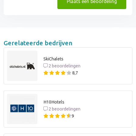
Plaats een beoordeling
Gerelateerde bedrijven
SkiChalets
2 beoordelingen
8,7
H10Hotels
2 beoordelingen
9