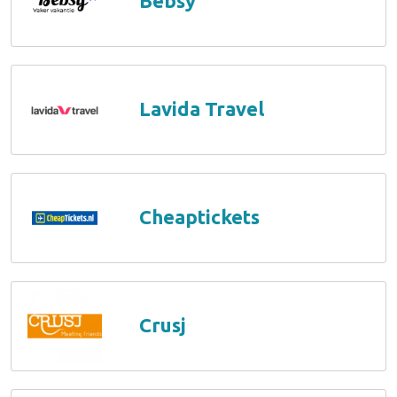
Bebsy
Lavida Travel
Cheaptickets
Crusj