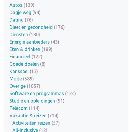
Autos
(139)
Dagje weg
(94)
Dating
(76)
Dieet en gezondheid
(176)
Diensten
(180)
Energie aanbieders
(43)
Eten & drinken
(189)
Financieel
(122)
Goede doelen
(8)
Kansspel
(13)
Mode
(589)
Overige
(1857)
Software en programmas
(124)
Studie en opleidingen
(51)
Telecom
(114)
Vakantie & reizen
(714)
Activiteiten reizen
(57)
All-inclusive
(12)