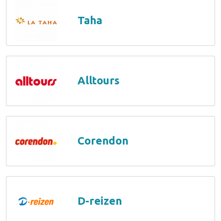
Taha
Alltours
Corendon
D-reizen