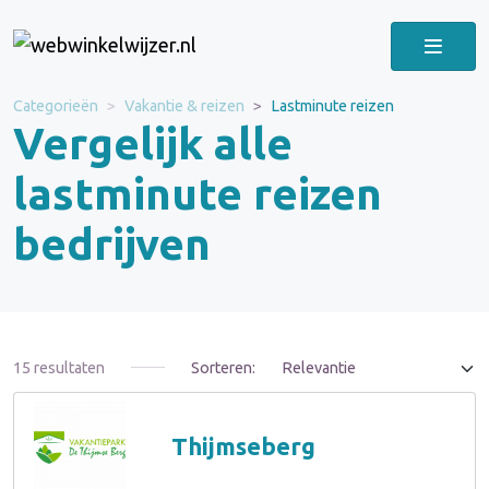
Categorieën
Vakantie & reizen
Lastminute reizen
Vergelijk alle
lastminute reizen
bedrijven
15 resultaten
Sorteren:
Thijmseberg