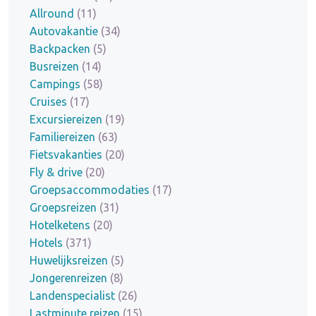
Allround
(11)
Autovakantie
(34)
Backpacken
(5)
Busreizen
(14)
Campings
(58)
Cruises
(17)
Excursiereizen
(19)
Familiereizen
(63)
Fietsvakanties
(20)
Fly & drive
(20)
Groepsaccommodaties
(17)
Groepsreizen
(31)
Hotelketens
(20)
Hotels
(371)
Huwelijksreizen
(5)
Jongerenreizen
(8)
Landenspecialist
(26)
Lastminute reizen
(15)