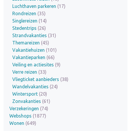
Luchthaven parkeren
(17)
Rondreizen
(35)
Singlereizen
(14)
Stedentrips
(26)
Strandvakanties
(31)
Themareizen
(45)
Vakantiehuizen
(101)
Vakantieparken
(66)
Veiling en actiesites
(9)
Verre reizen
(33)
Vliegticket aanbieders
(38)
Wandelvakanties
(24)
Wintersport
(20)
Zonvakanties
(61)
Verzekeringen
(74)
Webshops
(1877)
Wonen
(649)