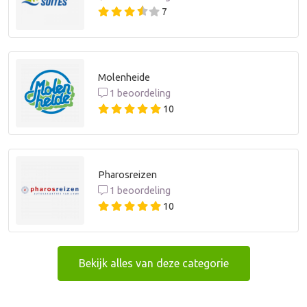
7
Molenheide
1 beoordeling
10
Pharosreizen
1 beoordeling
10
Bekijk alles van deze categorie