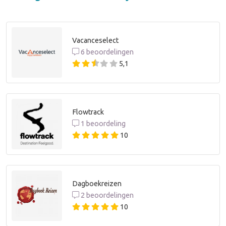
Vacanceselect
6 beoordelingen
5,1
Flowtrack
1 beoordeling
10
Dagboekreizen
2 beoordelingen
10