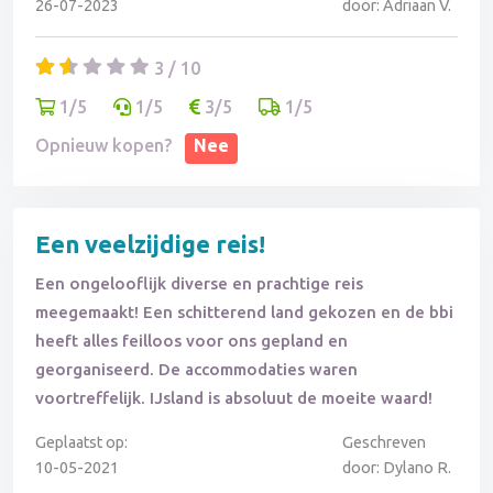
26-07-2023
door: Adriaan V.
3 / 10
1/5
1/5
3/5
1/5
Opnieuw kopen?
Nee
Een veelzijdige reis!
Een ongelooflijk diverse en prachtige reis
meegemaakt! Een schitterend land gekozen en de bbi
heeft alles feilloos voor ons gepland en
georganiseerd. De accommodaties waren
voortreffelijk. IJsland is absoluut de moeite waard!
Geplaatst op:
Geschreven
10-05-2021
door: Dylano R.