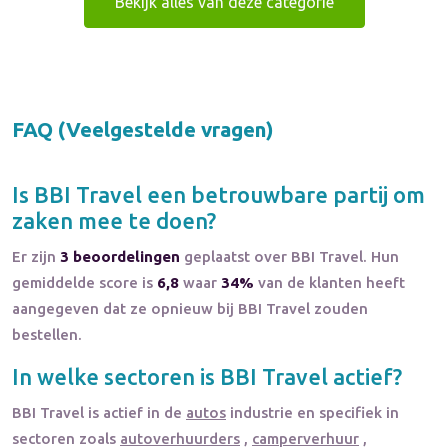
Bekijk alles van deze categorie
FAQ (Veelgestelde vragen)
Is
BBI Travel
een betrouwbare partij om
zaken mee te doen?
Er zijn
3 beoordelingen
geplaatst over BBI Travel. Hun
gemiddelde score is
6,8
waar
34%
van de klanten heeft
aangegeven dat ze opnieuw bij BBI Travel zouden
bestellen.
In welke sectoren is
BBI Travel
actief?
BBI Travel
is actief in de
autos
industrie en specifiek in
sectoren zoals
autoverhuurders
,
camperverhuur
,