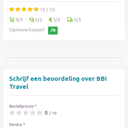
10 / 10
4/5
5/5
5/5
5/5
Opnieuw kopen?
Ja
Schrijf een beoordeling over BBI
Travel
Bestelproces *
0
/ 10
Service *