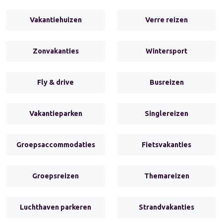
Vakantiehuizen
Verre reizen
Zonvakanties
Wintersport
Fly & drive
Busreizen
Vakantieparken
Singlereizen
Groepsaccommodaties
Fietsvakanties
Groepsreizen
Themareizen
Luchthaven parkeren
Strandvakanties