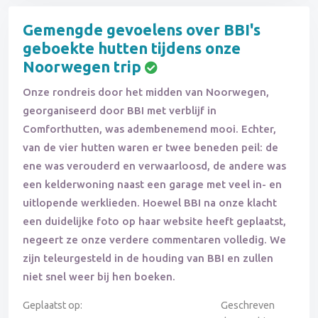
Gemengde gevoelens over BBI's
geboekte hutten tijdens onze
Noorwegen trip
Onze rondreis door het midden van Noorwegen,
georganiseerd door BBI met verblijf in
Comforthutten, was adembenemend mooi. Echter,
van de vier hutten waren er twee beneden peil: de
ene was verouderd en verwaarloosd, de andere was
een kelderwoning naast een garage met veel in- en
uitlopende werklieden. Hoewel BBI na onze klacht
een duidelijke foto op haar website heeft geplaatst,
negeert ze onze verdere commentaren volledig. We
zijn teleurgesteld in de houding van BBI en zullen
niet snel weer bij hen boeken.
Geplaatst op:
Geschreven