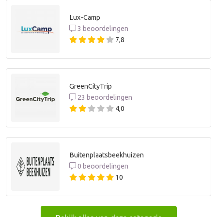
Lux-Camp
3 beoordelingen
7,8
GreenCityTrip
23 beoordelingen
4,0
Buitenplaatsbeekhuizen
0 beoordelingen
10