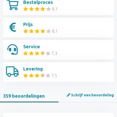
Bestelproces
8,1
Prijs
8,1
Service
7,3
Levering
7,5
Schrijf een beoordeling
359 beoordelingen