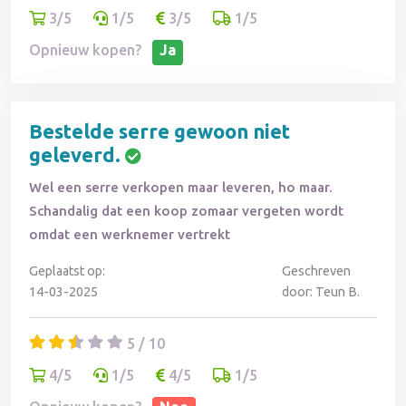
3/5
1/5
3/5
1/5
Opnieuw kopen?
Ja
Bestelde serre gewoon niet
geleverd.
Wel een serre verkopen maar leveren, ho maar.
Schandalig dat een koop zomaar vergeten wordt
omdat een werknemer vertrekt
Geplaatst op:
Geschreven
14-03-2025
door: Teun B.
5 / 10
4/5
1/5
4/5
1/5