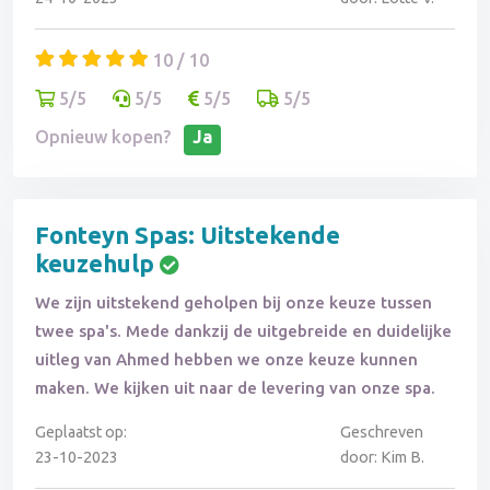
10 / 10
5/5
5/5
5/5
5/5
Opnieuw kopen?
Ja
Fonteyn Spas: Uitstekende
keuzehulp
We zijn uitstekend geholpen bij onze keuze tussen
twee spa's. Mede dankzij de uitgebreide en duidelijke
uitleg van Ahmed hebben we onze keuze kunnen
maken. We kijken uit naar de levering van onze spa.
Geplaatst op:
Geschreven
23-10-2023
door: Kim B.