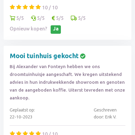
10 / 10
5/5
5/5
5/5
5/5
Opnieuw kopen?
Ja
Mooi tuinhuis gekocht
Bij Alexander van Fonteyn hebben we ons
droomtuinhuisje aangeschaft. We kregen uitstekend
advies in hun indrukwekkende showroom en genoten
van de aangeboden koffie. Uiterst tevreden met onze
aankoop.
Geplaatst op:
Geschreven
22-10-2023
door: Erik V.
10 / 10