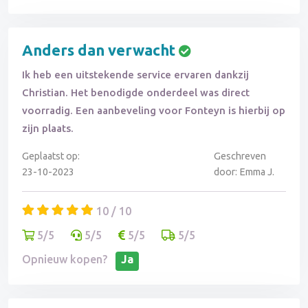
Anders dan verwacht
Ik heb een uitstekende service ervaren dankzij
Christian. Het benodigde onderdeel was direct
voorradig. Een aanbeveling voor Fonteyn is hierbij op
zijn plaats.
Geplaatst op:
Geschreven
23-10-2023
door: Emma J.
10 / 10
5/5
5/5
5/5
5/5
Opnieuw kopen?
Ja