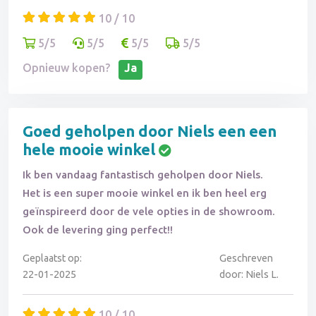
10 / 10
5/5
5/5
5/5
5/5
Opnieuw kopen?
Ja
Goed geholpen door Niels een een
hele mooie winkel
Ik ben vandaag fantastisch geholpen door Niels.
Het is een super mooie winkel en ik ben heel erg
geïnspireerd door de vele opties in de showroom.
Ook de levering ging perfect!!
Geplaatst op:
Geschreven
22-01-2025
door: Niels L.
10 / 10