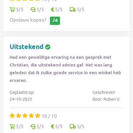
5/5
5/5
5/5
5/5
Opnieuw kopen?
Ja
Uitstekend
Had een geweldige ervaring na een gesprek met
Christian, die uitstekend advies gaf. Het was lang
geleden dat ik zulke goede service in een winkel heb
ervaren.
Geplaatst op:
Geschreven
24-10-2023
door: Ruben V.
10 / 10
5/5
5/5
5/5
5/5