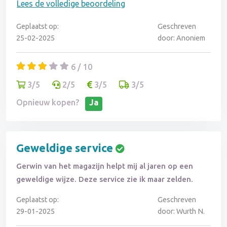
Lees de volledige beoordeling
Geplaatst op:
Geschreven
25-02-2025
door: Anoniem
6 / 10
3/5
2/5
3/5
3/5
Opnieuw kopen?
Ja
Geweldige service
Gerwin van het magazijn helpt mij al jaren op een
geweldige wijze. Deze service zie ik maar zelden.
Geplaatst op:
Geschreven
29-01-2025
door: Wurth N.