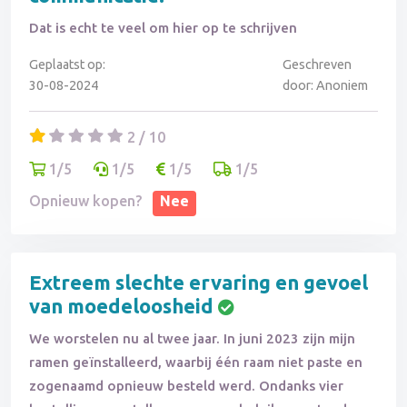
Dat is echt te veel om hier op te schrijven
Geplaatst op:
Geschreven
30-08-2024
door: Anoniem
2 / 10
1/5
1/5
1/5
1/5
Opnieuw kopen?
Nee
Extreem slechte ervaring en gevoel
van moedeloosheid
We worstelen nu al twee jaar. In juni 2023 zijn mijn
ramen geïnstalleerd, waarbij één raam niet paste en
zogenaamd opnieuw besteld werd. Ondanks vier