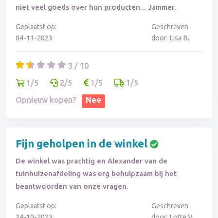
niet veel goeds over hun producten... Jammer.
Geplaatst op:
Geschreven
04-11-2023
door: Lisa B.
3 / 10
1/5
2/5
1/5
1/5
Opnieuw kopen?
Nee
Fijn geholpen in de winkel
De winkel was prachtig en Alexander van de
tuinhuizenafdeling was erg behulpzaam bij het
beantwoorden van onze vragen.
Geplaatst op:
Geschreven
24-10-2023
door: Lotte V.