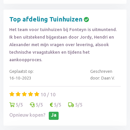
Top afdeling Tuinhuizen
Het team voor tuinhuizen bij Fonteyn is uitmuntend.
Ik ben uitstekend bijgestaan door Jordy, Hendri en
Alexander met mijn vragen over levering, alsook
technische vraagstukken en tijdens het
aankoopproces.
Geplaatst op:
Geschreven
16-10-2023
door: Daan V.
10 / 10
5/5
5/5
5/5
5/5
Opnieuw kopen?
Ja