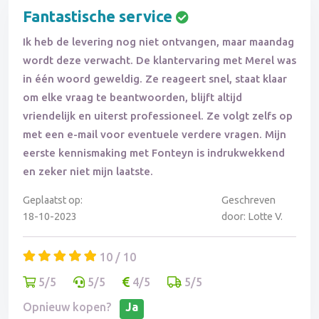
Fantastische service
Ik heb de levering nog niet ontvangen, maar maandag
wordt deze verwacht. De klantervaring met Merel was
in één woord geweldig. Ze reageert snel, staat klaar
om elke vraag te beantwoorden, blijft altijd
vriendelijk en uiterst professioneel. Ze volgt zelfs op
met een e-mail voor eventuele verdere vragen. Mijn
eerste kennismaking met Fonteyn is indrukwekkend
en zeker niet mijn laatste.
Geplaatst op:
Geschreven
18-10-2023
door: Lotte V.
10 / 10
5/5
5/5
4/5
5/5
Opnieuw kopen?
Ja