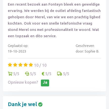
Een recent bezoek aan Fonteyn bleek een geweldige
ervaring. We werden bij de outlet afdeling fantastisch
geholpen door Merel, van wie we een prachtig ligbed
kochten. Ook voor een snelle telefonische vraag
stond Merel ons met professionaliteit te woord. Wat
een topzaak en dito service.
Geplaatst op:
Geschreven
19-10-2023
door: Sophie B.
10 / 10
5/5
5/5
5/5
5/5
Opnieuw kopen?
Ja
Dank je wel