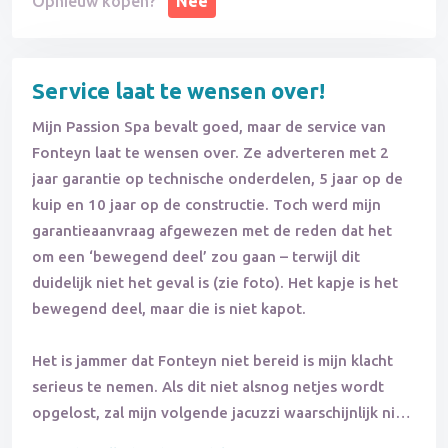
Opnieuw kopen?
Nee
Service laat te wensen over!
Mijn Passion Spa bevalt goed, maar de service van
Fonteyn laat te wensen over. Ze adverteren met 2
jaar garantie op technische onderdelen, 5 jaar op de
kuip en 10 jaar op de constructie. Toch werd mijn
garantieaanvraag afgewezen met de reden dat het
om een ‘bewegend deel’ zou gaan – terwijl dit
duidelijk niet het geval is (zie foto). Het kapje is het
bewegend deel, maar die is niet kapot.
Het is jammer dat Fonteyn niet bereid is mijn klacht
serieus te nemen. Als dit niet alsnog netjes wordt
opgelost, zal mijn volgende jacuzzi waarschijnlijk niet
meer bij hen vandaan komen.