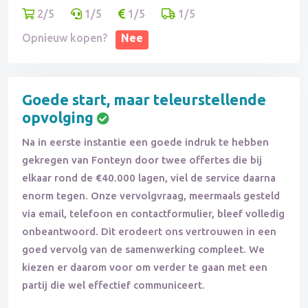
2/5
1/5
1/5
1/5
Opnieuw kopen?
Nee
Goede start, maar teleurstellende
opvolging
Na in eerste instantie een goede indruk te hebben
gekregen van Fonteyn door twee offertes die bij
elkaar rond de €40.000 lagen, viel de service daarna
enorm tegen. Onze vervolgvraag, meermaals gesteld
via email, telefoon en contactformulier, bleef volledig
onbeantwoord. Dit erodeert ons vertrouwen in een
goed vervolg van de samenwerking compleet. We
kiezen er daarom voor om verder te gaan met een
partij die wel effectief communiceert.