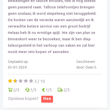
bestellingen en talloze excuses, heb ik nog steeds
geen passend raam. Talloze telefoontjes brengen
geen soelaas; ik word simpelweg niet teruggebeld.
De kosten van de veranda waren aanzienlijk en ik
verwachte betere service van een groot bedrijf.
Helaas heb ik nu ernstige spijt. We zijn van plan ze
binnenkort weer te bezoeken, maar ik ben diep
teleurgesteld in het verloop van zaken en zal hier
nooit meer iets kopen of aanraden.
Geplaatst op:
Geschreven
03-01-2024
door: Daan S.
3 / 10
2/5
1/5
1/5
2/5
Opnieuw kopen?
Nee