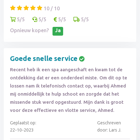
10 / 10
5/5
5/5
5/5
5/5
Opnieuw kopen?
Ja
Goede snelle service
Recent heb ik een spa aangeschaft en kwam tot de
ontdekking dat er een onderdeel miste. Om dit op te
lossen nam ik telefonisch contact op, waarbij Ahmed
mij onmiddellijk te hulp schoot en zorgde dat het
missende stuk werd opgestuurd. Mijn dank is groot
voor deze effectieve en vlotte service, Ahmed.
Geplaatst op:
Geschreven
22-10-2023
door: Lars J.