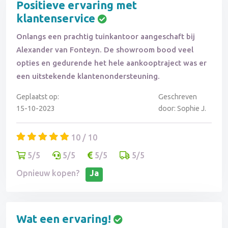
Positieve ervaring met
klantenservice
Onlangs een prachtig tuinkantoor aangeschaft bij
Alexander van Fonteyn. De showroom bood veel
opties en gedurende het hele aankooptraject was er
een uitstekende klantenondersteuning.
Geplaatst op:
Geschreven
15-10-2023
door: Sophie J.
10 / 10
5/5
5/5
5/5
5/5
Opnieuw kopen?
Ja
Wat een ervaring!