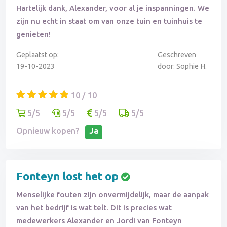
Hartelijk dank, Alexander, voor al je inspanningen. We
zijn nu echt in staat om van onze tuin en tuinhuis te
genieten!
Geplaatst op:
Geschreven
19-10-2023
door: Sophie H.
10 / 10
5/5
5/5
5/5
5/5
Opnieuw kopen?
Ja
Fonteyn lost het op
Menselijke fouten zijn onvermijdelijk, maar de aanpak
van het bedrijf is wat telt. Dit is precies wat
medewerkers Alexander en Jordi van Fonteyn