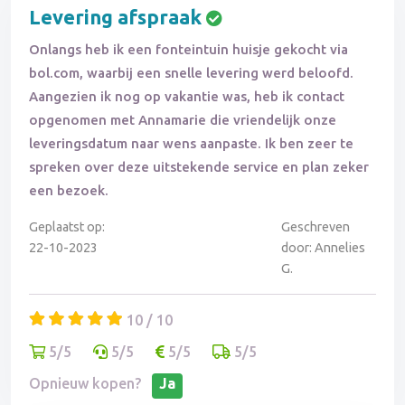
Levering afspraak
Onlangs heb ik een fonteintuin huisje gekocht via
bol.com, waarbij een snelle levering werd beloofd.
Aangezien ik nog op vakantie was, heb ik contact
opgenomen met Annamarie die vriendelijk onze
leveringsdatum naar wens aanpaste. Ik ben zeer te
spreken over deze uitstekende service en plan zeker
een bezoek.
Geplaatst op:
Geschreven
22-10-2023
door: Annelies
G.
10 / 10
5/5
5/5
5/5
5/5
Opnieuw kopen?
Ja