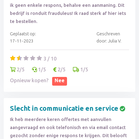
ik geen enkele respons, behalve een aanmaning. Dit
bedrijf is ronduit frauduleus! Ik raad sterk af hier iets
te bestellen.
Geplaatst op:
Geschreven
17-11-2023
door: Julia V.
3 / 10
2/5
1/5
2/5
1/5
Opnieuw kopen?
Nee
Slecht in communicatie en service
Ik heb meerdere keren offertes met aanvullen
aangevraagd en ook telefonisch en via email contact
gezocht zonder enige respons te krijgen. Dit belooft