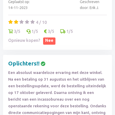
Geplaatst op:
Geschreven
14-11-2023
door: Erik J.
4 / 10
3/5
1/5
3/5
1/5
Opnieuw kopen?
Nee
Oplichters!!
Een absoluut waardeloze ervaring met deze winkel.
Na een betaling op 31 augustus en het uitblijven van
een bestellingsupdate, werd de bestelling uiteindelijk
op 17 oktober geleverd. Daarna ontving ik een
bericht van een incassobureau over een nog
openstaande rekening voor deze bestelling. Ondanks
directe communicatiepogingen van mijn kant, ontving