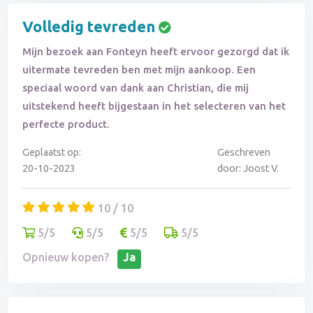
Volledig tevreden
Mijn bezoek aan Fonteyn heeft ervoor gezorgd dat ik
uitermate tevreden ben met mijn aankoop. Een
speciaal woord van dank aan Christian, die mij
uitstekend heeft bijgestaan in het selecteren van het
perfecte product.
Geplaatst op:
Geschreven
20-10-2023
door: Joost V.
10 / 10
5/5
5/5
5/5
5/5
Opnieuw kopen?
Ja