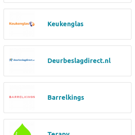
Keukenglas
Deurbeslagdirect.nl
Barrelkings
Terapy