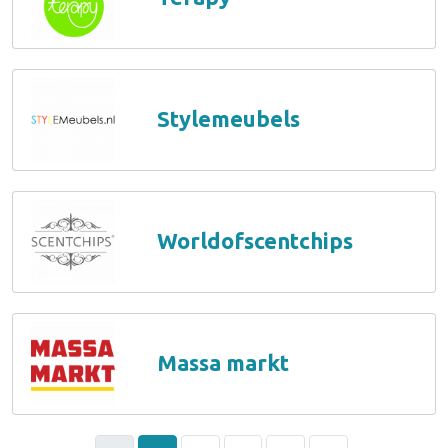
Stylemeubels
Worldofscentchips
Massa markt