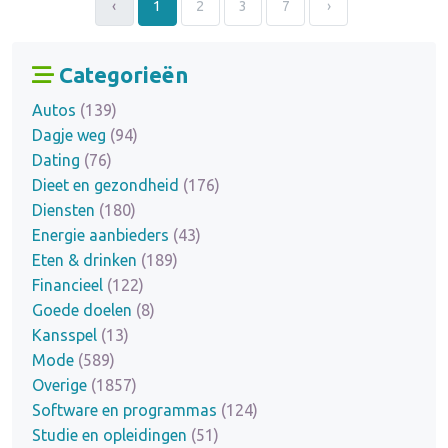
‹
1
2
3
7
›
Categorieën
Autos
(139)
Dagje weg
(94)
Dating
(76)
Dieet en gezondheid
(176)
Diensten
(180)
Energie aanbieders
(43)
Eten & drinken
(189)
Financieel
(122)
Goede doelen
(8)
Kansspel
(13)
Mode
(589)
Overige
(1857)
Software en programmas
(124)
Studie en opleidingen
(51)