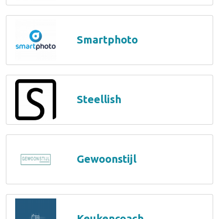
Smartphoto
Steellish
Gewoonstijl
Keukencoach