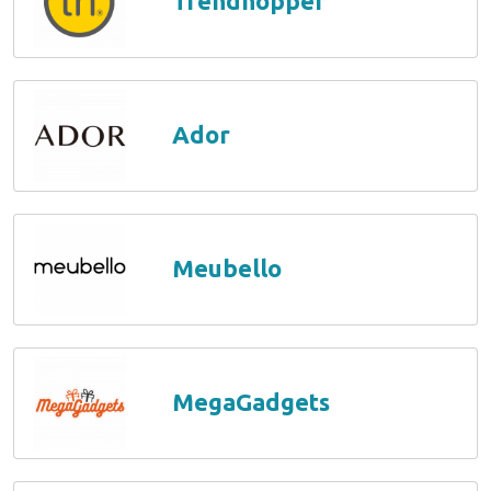
Trendhopper
Ador
Meubello
MegaGadgets