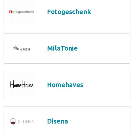
Fotogeschenk
MilaTonie
Homehaves
Disena