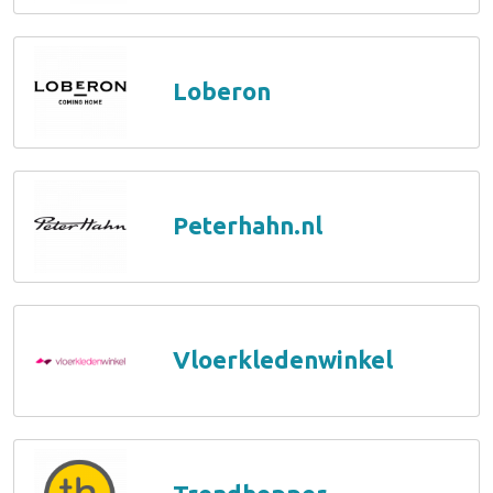
Loberon
Peterhahn.nl
Vloerkledenwinkel