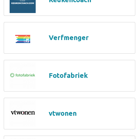
Verfmenger
Fotofabriek
vtwonen