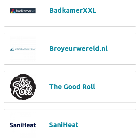
BadkamerXXL
Broyeurwereld.nl
The Good Roll
SaniHeat