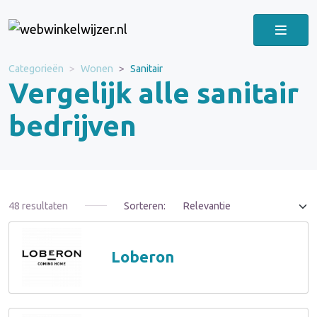
Categorieën
Wonen
Sanitair
Vergelijk alle sanitair
bedrijven
48 resultaten
Sorteren:
Loberon