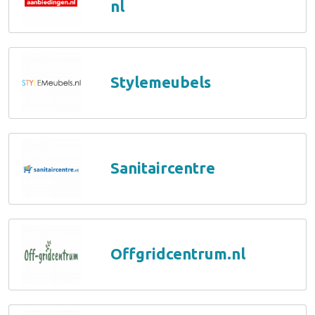
nl
Stylemeubels
Sanitaircentre
Offgridcentrum.nl