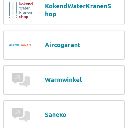
KokendWaterKranenS
hop
Aircogarant
Warmwinkel
Sanexo