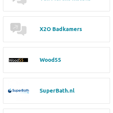
X2O Badkamers
Wood55
SuperBath.nl