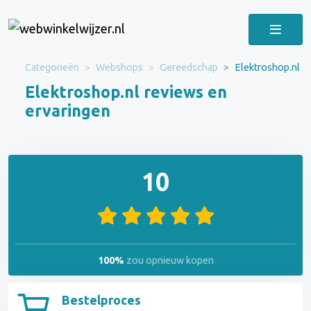
Categorieën
Webshops
Gereedschap
Elektroshop.nl
Elektroshop.nl reviews en
ervaringen
10
100%
zou opnieuw kopen
Bestelproces