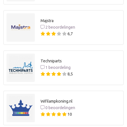
Majstra
2 beoordelingen
6,7
Techniparts
1 beoordeling
8,5
Wifilampkoning.nl
0 beoordelingen
10