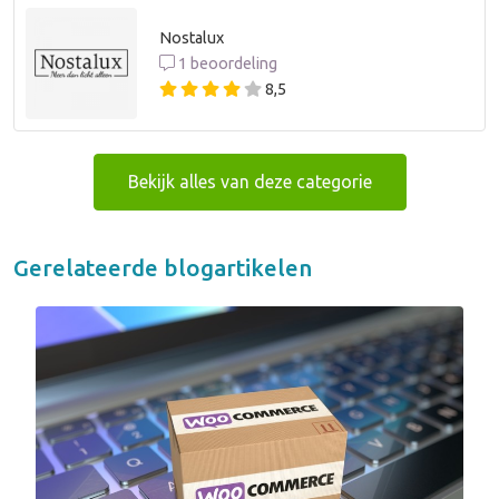
Nostalux
1 beoordeling
8,5
Bekijk alles van deze categorie
Gerelateerde blogartikelen