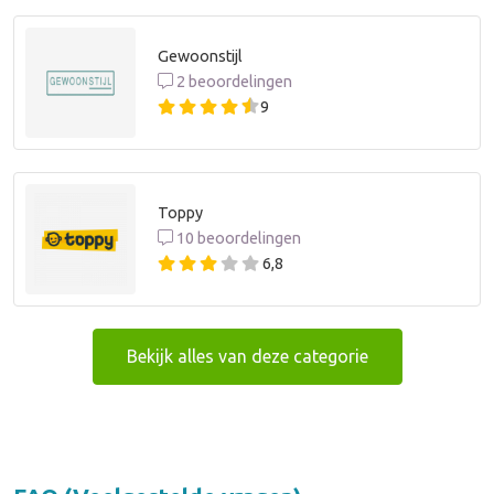
Gewoonstijl
2 beoordelingen
9
Toppy
10 beoordelingen
6,8
Bekijk alles van deze categorie