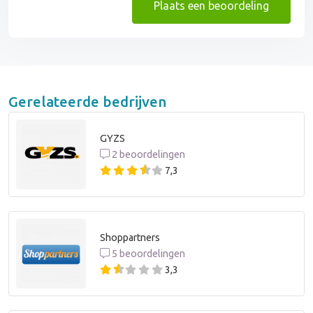
Plaats een beoordeling
Gerelateerde bedrijven
GYZS
2 beoordelingen
7,3
Shoppartners
5 beoordelingen
3,3