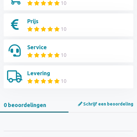
10
Prijs
10
Service
10
Levering
10
Schrijf een beoordeling
0 beoordelingen