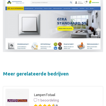
Meer gerelateerde bedrijven
LampenTotaal
1 beoordeling
9