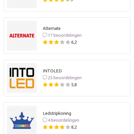
Alternate
17 beoordelingen
6,2
INTOLED
25 beoordelingen
5,8
Ledstripkoning
4 beoordelingen
8,2