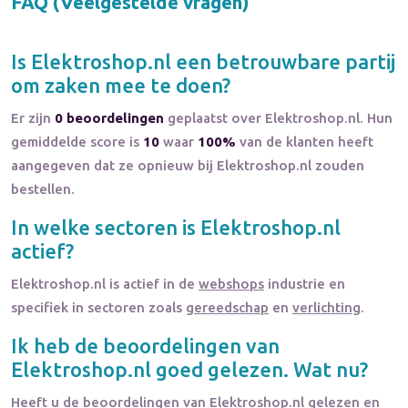
FAQ (Veelgestelde vragen)
Is
Elektroshop.nl
een betrouwbare partij
om zaken mee te doen?
Er zijn
0 beoordelingen
geplaatst over Elektroshop.nl. Hun
gemiddelde score is
10
waar
100%
van de klanten heeft
aangegeven dat ze opnieuw bij Elektroshop.nl zouden
bestellen.
In welke sectoren is
Elektroshop.nl
actief?
Elektroshop.nl
is actief in de
webshops
industrie en
specifiek in sectoren zoals
gereedschap
en
verlichting
.
Ik heb de beoordelingen van
Elektroshop.nl
goed gelezen. Wat nu?
Heeft u de beoordelingen van
Elektroshop.nl
gelezen en