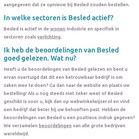
aangegeven dat ze opnieuw bij Besled zouden bestellen.
In welke sectoren is
Besled
actief?
Besled
is actief in de
wonen
industrie en specifiek in
sectoren zoals
verlichting
.
Ik heb de beoordelingen van
Besled
goed gelezen. Wat nu?
Heeft u de beoordelingen van
Besled
gelezen en bent u
ervan overtuigd dat dit een betrouwbaar bedrijf is om
zaken mee te doen? Ga dan naar de website en plaats uw
bestelling! Als u nog steeds niet zeker weet of
Besled
geschikt is voor u, kijk dan op webwinkelwijzer.nl en vind
een bedrijf dat beter bij uw behoeften past. Hebben de
beoordelingen van
Besled
u een positieve indruk gegeven?
We verzamelen
beoordelingen
van alle grote bedrijven
wereldwijd.