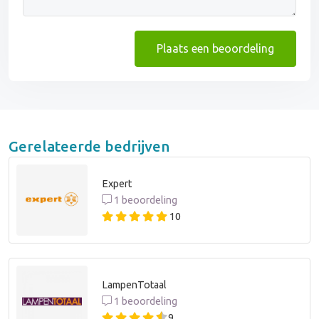
Plaats een beoordeling
Gerelateerde bedrijven
Expert
1 beoordeling
10
LampenTotaal
1 beoordeling
9