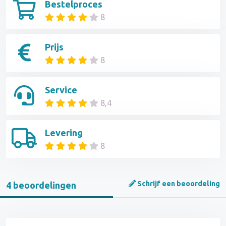
Bestelproces
8
Prijs
8
Service
8,4
Levering
8
Schrijf een beoordeling
4 beoordelingen