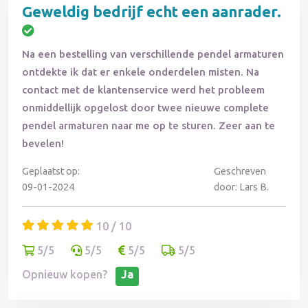
Geweldig bedrijf echt een aanrader.
Na een bestelling van verschillende pendel armaturen
ontdekte ik dat er enkele onderdelen misten. Na
contact met de klantenservice werd het probleem
onmiddellijk opgelost door twee nieuwe complete
pendel armaturen naar me op te sturen. Zeer aan te
bevelen!
Geplaatst op:
Geschreven
09-01-2024
door: Lars B.
10 / 10
5/5
5/5
5/5
5/5
Opnieuw kopen?
Ja