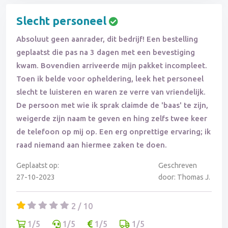
Slecht personeel
Absoluut geen aanrader, dit bedrijf! Een bestelling
geplaatst die pas na 3 dagen met een bevestiging
kwam. Bovendien arriveerde mijn pakket incompleet.
Toen ik belde voor opheldering, leek het personeel
slecht te luisteren en waren ze verre van vriendelijk.
De persoon met wie ik sprak claimde de 'baas' te zijn,
weigerde zijn naam te geven en hing zelfs twee keer
de telefoon op mij op. Een erg onprettige ervaring; ik
raad niemand aan hiermee zaken te doen.
Geplaatst op:
Geschreven
27-10-2023
door: Thomas J.
2 / 10
1/5
1/5
1/5
1/5