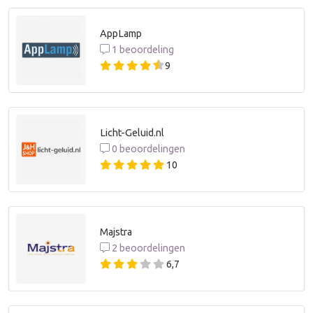
AppLamp
1 beoordeling
9
Licht-Geluid.nl
0 beoordelingen
10
Majstra
2 beoordelingen
6,7