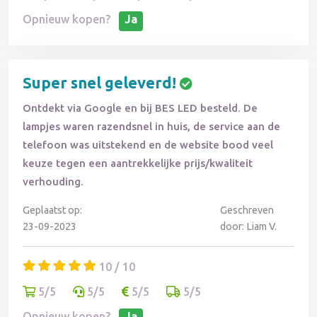
Opnieuw kopen?
Ja
Super snel geleverd!
Ontdekt via Google en bij BES LED besteld. De
lampjes waren razendsnel in huis, de service aan de
telefoon was uitstekend en de website bood veel
keuze tegen een aantrekkelijke prijs/kwaliteit
verhouding.
Geplaatst op:
Geschreven
23-09-2023
door: Liam V.
10 / 10
5/5
5/5
5/5
5/5
Opnieuw kopen?
Ja