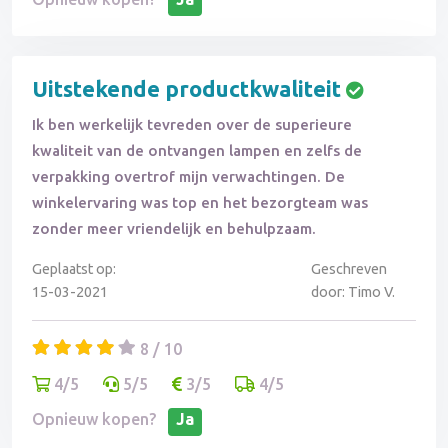
Uitstekende productkwaliteit
Ik ben werkelijk tevreden over de superieure
kwaliteit van de ontvangen lampen en zelfs de
verpakking overtrof mijn verwachtingen. De
winkelervaring was top en het bezorgteam was
zonder meer vriendelijk en behulpzaam.
Geplaatst op:
Geschreven
15-03-2021
door: Timo V.
8 / 10
4/5
5/5
3/5
4/5
Opnieuw kopen?
Ja