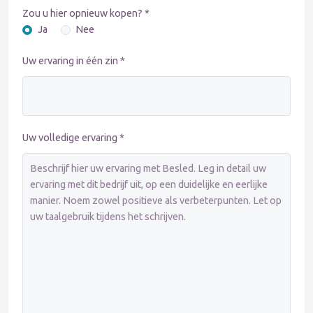
Zou u hier opnieuw kopen? *
Ja
Nee
Uw ervaring in één zin *
Uw volledige ervaring *