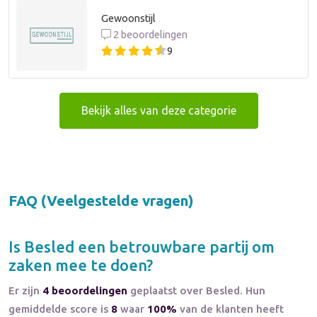
Gewoonstijl
2 beoordelingen
9
Bekijk alles van deze categorie
FAQ (Veelgestelde vragen)
Is
Besled
een betrouwbare partij om
zaken mee te doen?
Er zijn
4 beoordelingen
geplaatst over Besled. Hun
gemiddelde score is
8
waar
100%
van de klanten heeft