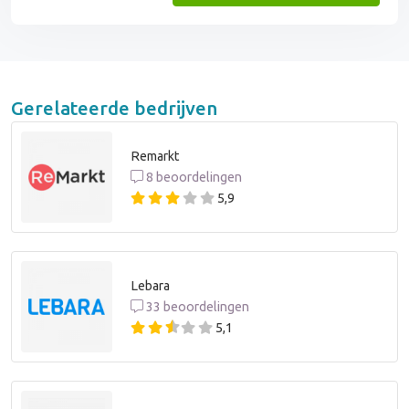
Gerelateerde bedrijven
Remarkt
8 beoordelingen
5,9
Lebara
33 beoordelingen
5,1