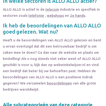
In welke sectoren is
ALLO ALLO
actief?
ALLO ALLO
is actief in de
telecom
industrie en specifiek in
sectoren zoals
telefonie
,
webshops
en
2e hands
.
Ik heb de beoordelingen van
ALLO ALLO
goed gelezen. Wat nu?
Heeft u de beoordelingen van
ALLO ALLO
gelezen en bent
u ervan overtuigd dat dit een betrouwbaar bedrijf is om
zaken mee te doen? Ga dan naar de website en plaats uw
bestelling! Als u nog steeds niet zeker weet of
ALLO ALLO
geschikt is voor u, kijk dan op webwinkelwijzer.nl en vind
een bedrijf dat beter bij uw behoeften past. Hebben de
beoordelingen van
ALLO ALLO
u een positieve indruk
gegeven? We verzamelen
beoordelingen
van alle grote
bedrijven wereldwijd.
Alle subcategorieën van deze categorie