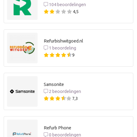
104 beoordelingen
4,5
Refurbishwitgoed.nl
1 beoordeling
9
Samsonite
2 beoordelingen
7,3
Refurb Phone
0 beoordelingen