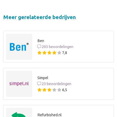
Meer gerelateerde bedrijven
Ben
203 beoordelingen
7,8
Simpel
23 beoordelingen
6,5
Refurbished.nl