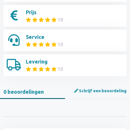
Prijs
10
Service
10
Levering
10
Schrijf een beoordeling
0 beoordelingen