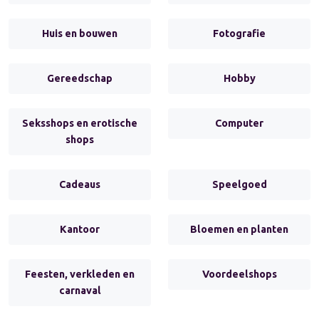
Huis en bouwen
Fotografie
Gereedschap
Hobby
Seksshops en erotische
Computer
shops
Cadeaus
Speelgoed
Kantoor
Bloemen en planten
Feesten, verkleden en
Voordeelshops
carnaval