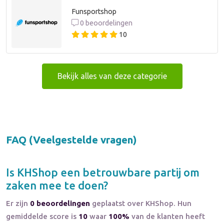
Funsportshop
0 beoordelingen
10
Bekijk alles van deze categorie
FAQ (Veelgestelde vragen)
Is
KHShop
een betrouwbare partij om
zaken mee te doen?
Er zijn
0 beoordelingen
geplaatst over KHShop. Hun
gemiddelde score is
10
waar
100%
van de klanten heeft