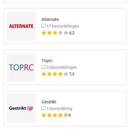
Alternate
17 beoordelingen
6,2
Toprc
5 beoordelingen
7,5
Gestrikt
1 beoordeling
9