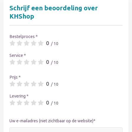
Schrijf een beoordeling over
KHShop
Bestelproces *
0
/ 10
Service *
0
/ 10
Prijs *
0
/ 10
Levering *
0
/ 10
Uw e-mailadres (niet zichtbaar op de website)*