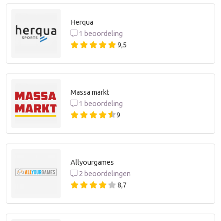
Herqua
1 beoordeling
9,5
Massa markt
1 beoordeling
9
Allyourgames
2 beoordelingen
8,7