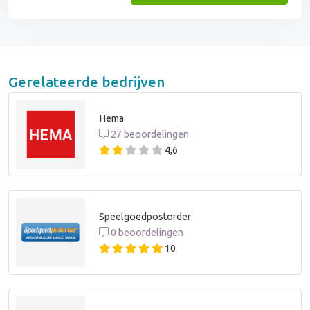
Gerelateerde bedrijven
Hema
27 beoordelingen
4,6
Speelgoedpostorder
0 beoordelingen
10