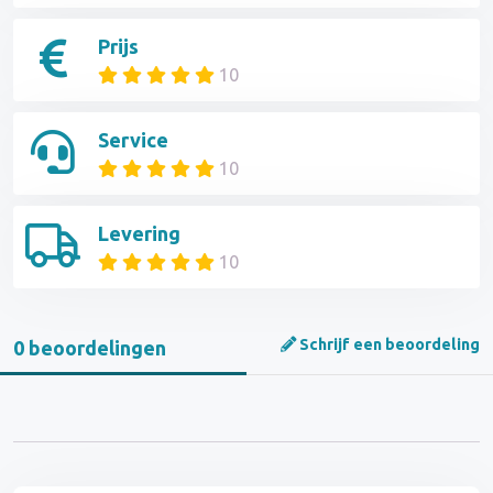
Prijs
10
Service
10
Levering
10
Schrijf een beoordeling
0 beoordelingen