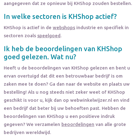
aangegeven dat ze opnieuw bij KHShop zouden bestellen.
In welke sectoren is
KHShop
actief?
KHShop
is actief in de
webshops
industrie en specifiek in
sectoren zoals
speelgoed
.
Ik heb de beoordelingen van
KHShop
goed gelezen. Wat nu?
Heeft u de beoordelingen van
KHShop
gelezen en bent u
ervan overtuigd dat dit een betrouwbaar bedrijf is om
zaken mee te doen? Ga dan naar de website en plaats uw
bestelling! Als u nog steeds niet zeker weet of
KHShop
geschikt is voor u, kijk dan op webwinkelwijzer.nl en vind
een bedrijf dat beter bij uw behoeften past. Hebben de
beoordelingen van
KHShop
u een positieve indruk
gegeven? We verzamelen
beoordelingen
van alle grote
bedrijven wereldwijd.