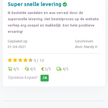
Super snelle levering
Ik bestelde sandalen en was verrast door de
supersnelle levering. Het bestelproces op de website
verliep erg soepel en makkelijk. Een hele positieve
ervaring!
Geplaatst op:
Geschreven
01-04-2021
door: Mandy H.
9 / 10
4/5
4/5
5/5
4/5
Opnieuw kopen?
Ja