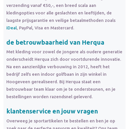
verzending vanaf €50,-, een breed scala aan
kledingopties voor alle geslachten en leeftijden, de
laagste prijsgarantie en veilige betaalmethoden zoals
iDeal
, PayPal, Visa en Mastercard.
de betrouwbaarheid van Herqua
Met kleding voor zowel de jongere als oudere generatie
onderscheidt Herqua zich door voortdurende innovatie.
Na een aanzienlijke verbouwing in 2012, heeft het
bedrijf zelfs een indoor golfbaan in zijn winkel in
Hoogeveen gerealiseerd. Bij Herqua staat een
betrouwbaar team klaar om je te ondersteunen, en je
bestellingen worden razendsnel geleverd.
klantenservice en jouw vragen
Overweeg je sportartikelen te bestellen en ben je op
zoek naar de perfecte pasvorm en kwaliteit? Ons team