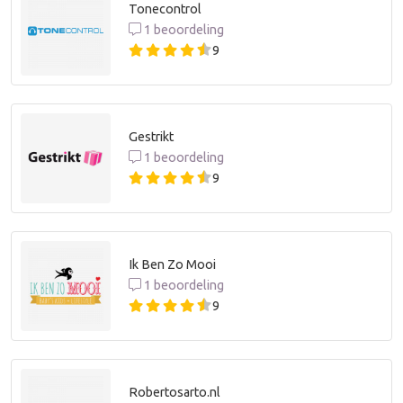
Tonecontrol
1 beoordeling
9
Gestrikt
1 beoordeling
9
Ik Ben Zo Mooi
1 beoordeling
9
Robertosarto.nl