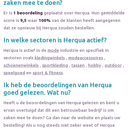
zaken mee te doen?
Er is
1 beoordeling
geplaatst over Herqua. Hun gemiddelde
score is
9,5
waar
100%
van de klanten heeft aangegeven
dat ze opnieuw bij Herqua zouden bestellen.
In welke sectoren is
Herqua
actief?
Herqua
is actief in de
mode
industrie en specifiek in
sectoren zoals
kledingwinkels
,
modeaccessoires
,
schoenenwinkels
,
sportkleding
,
tassen
,
hobby
,
outdoor
,
speelgoed
en
sport & fitness
.
Ik heb de beoordelingen van
Herqua
goed gelezen. Wat nu?
Heeft u de beoordelingen van
Herqua
gelezen en bent u
ervan overtuigd dat dit een betrouwbaar bedrijf is om
zaken mee te doen? Ga dan naar de website en plaats uw
bestelling! Als u nog steeds niet zeker weet of
Herqua