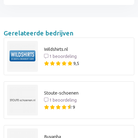
Gerelateerde bedrijven
Wildshirts.nl
1 beoordeling
9,5
Stoute-schoenen
1 beoordeling
9
Buvanha