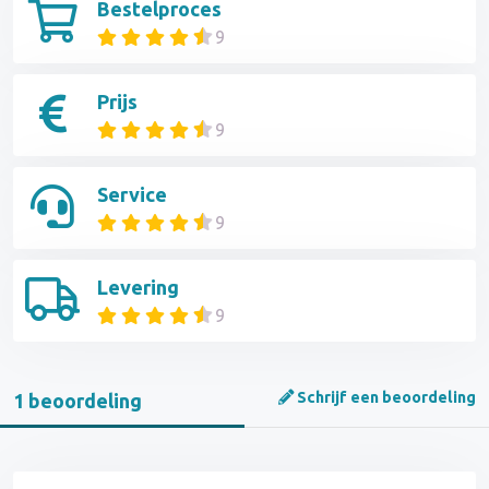
Bestelproces
9
Prijs
9
Service
9
Levering
9
Schrijf een beoordeling
1 beoordeling