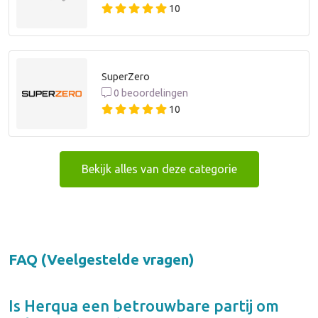
10
SuperZero
0 beoordelingen
10
Bekijk alles van deze categorie
FAQ (Veelgestelde vragen)
Is
Herqua
een betrouwbare partij om