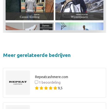
Meer gerelateerde bedrijven
Repeatcashmere.com
1 beoordeling
9,5