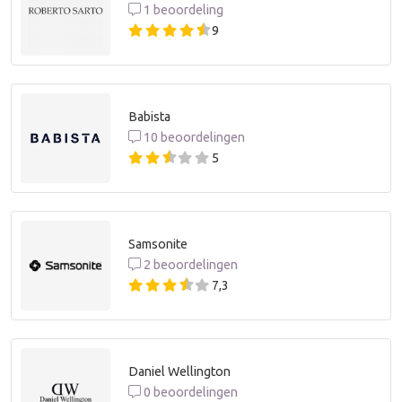
1 beoordeling
9
Babista
10 beoordelingen
5
Samsonite
2 beoordelingen
7,3
Daniel Wellington
0 beoordelingen