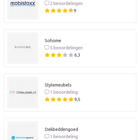
2 beoordelingen
9
Sohome
5 beoordelingen
6,3
Stylemeubels
1 beoordeling
9,5
Dekbeddengoed
1 beoordeling