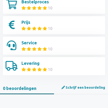
Bestelproces
10
Prijs
10
Service
10
Levering
10
Schrijf een beoordeling
0 beoordelingen