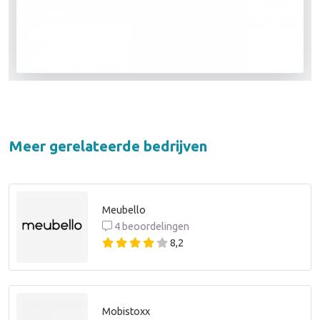
Meer gerelateerde bedrijven
Meubello
4 beoordelingen
8,2
Mobistoxx