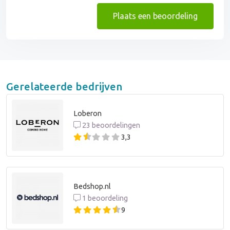
Plaats een beoordeling
Gerelateerde bedrijven
Loberon
23 beoordelingen
3,3
Bedshop.nl
1 beoordeling
9