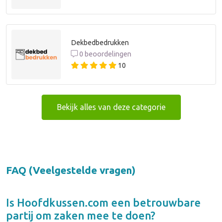
Dekbedbedrukken
0 beoordelingen
10
Bekijk alles van deze categorie
FAQ (Veelgestelde vragen)
Is
Hoofdkussen.com
een betrouwbare
partij om zaken mee te doen?