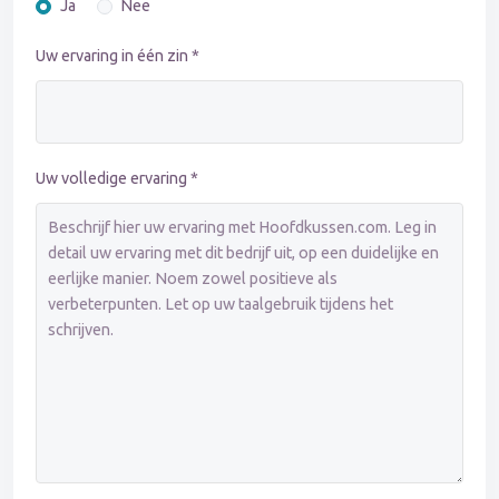
Ja
Nee
Uw ervaring in één zin *
Uw volledige ervaring *