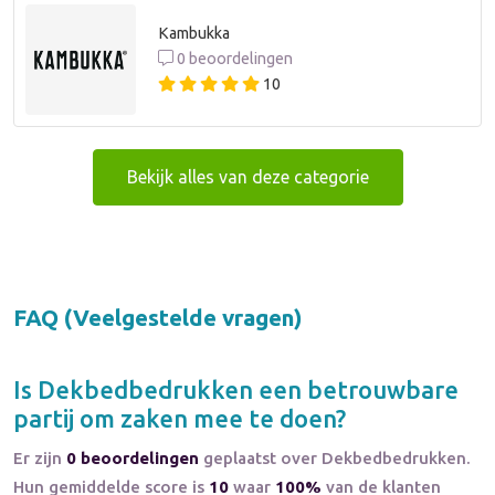
Kambukka
0 beoordelingen
10
Bekijk alles van deze categorie
FAQ (Veelgestelde vragen)
Is
Dekbedbedrukken
een betrouwbare
partij om zaken mee te doen?
Er zijn
0 beoordelingen
geplaatst over Dekbedbedrukken.
Hun gemiddelde score is
10
waar
100%
van de klanten