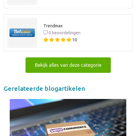
Trendmax
0 beoordelingen
10
Bekijk alles van deze categorie
Gerelateerde blogartikelen