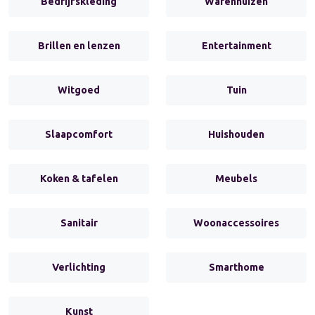
Bedrijfskleding
Warenhuizen
Brillen en lenzen
Entertainment
Witgoed
Tuin
Slaapcomfort
Huishouden
Koken & tafelen
Meubels
Sanitair
Woonaccessoires
Verlichting
Smarthome
Kunst