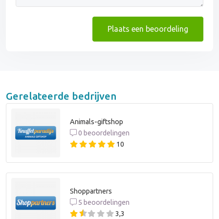
Plaats een beoordeling
Gerelateerde bedrijven
Animals-giftshop
0 beoordelingen
10
Shoppartners
5 beoordelingen
3,3