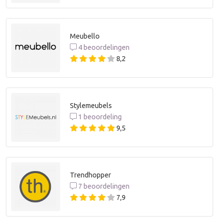
Meubello
4 beoordelingen
8,2
Stylemeubels
1 beoordeling
9,5
Trendhopper
7 beoordelingen
7,9