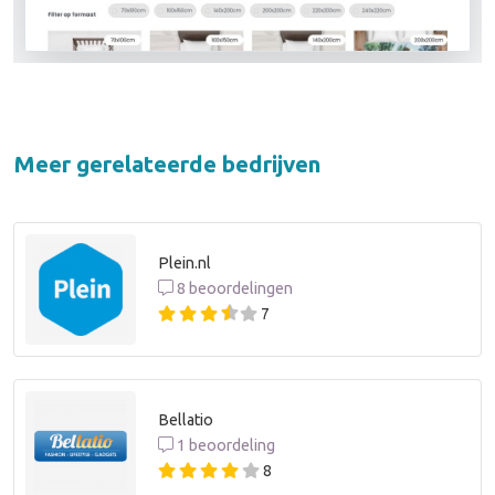
Meer gerelateerde bedrijven
Plein.nl
8 beoordelingen
7
Bellatio
1 beoordeling
8