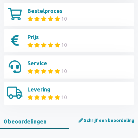
Bestelproces
10
Prijs
10
Service
10
Levering
10
Schrijf een beoordeling
0 beoordelingen