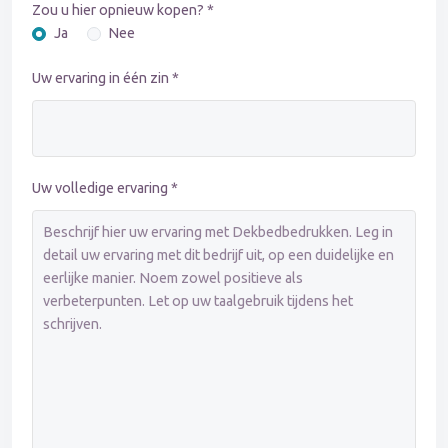
Zou u hier opnieuw kopen? *
Ja
Nee
Uw ervaring in één zin *
Uw volledige ervaring *