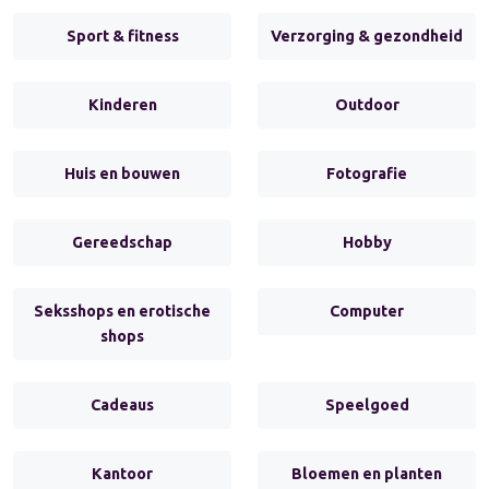
Sport & fitness
Verzorging & gezondheid
Kinderen
Outdoor
Huis en bouwen
Fotografie
Gereedschap
Hobby
Seksshops en erotische
Computer
shops
Cadeaus
Speelgoed
Kantoor
Bloemen en planten