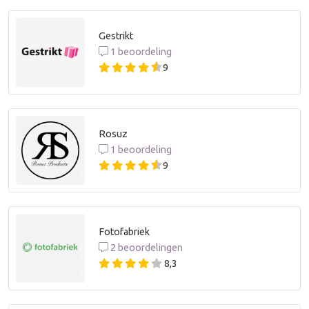
Gestrikt
1 beoordeling
9
Rosuz
1 beoordeling
9
Fotofabriek
2 beoordelingen
8,3