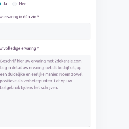
Ja
Nee
w ervaring in één zin *
w volledige ervaring *