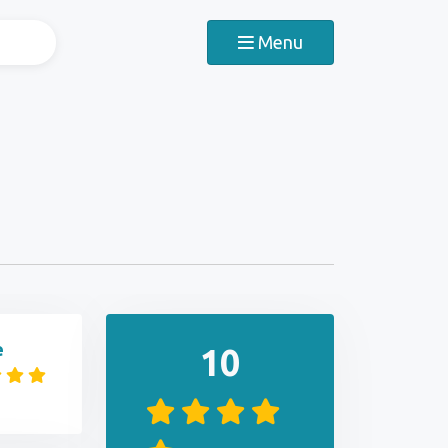
Menu
e
10