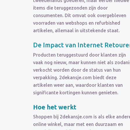
tweedehands goederen, maar eerder nieuwe
items die teruggezonden zijn door
consumenten. Dit omvat ook overgebleven
voorraden van webshops en refurbished
artikelen, allemaal in uitstekende staat.
De Impact van Internet Retoure
Producten teruggestuurd door klanten zijn
vaak nog nieuw, maar kunnen niet als zodani
verkocht worden door de status van hun
verpakking. 2dekansje.com biedt deze
artikelen weer aan, waardoor klanten van
significante kortingen kunnen genieten.
Hoe het werkt
Shoppen bij 2dekansje.com is als elke ander
online winkel, maar met een duurzaam en