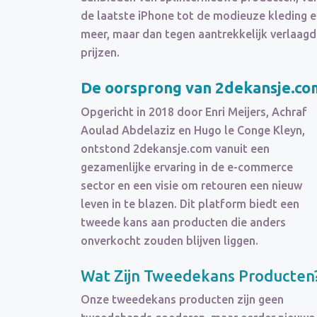
de laatste iPhone tot de modieuze kleding 
meer, maar dan tegen aantrekkelijk verlaag
prijzen.
De oorsprong van 2dekansje.co
Opgericht in 2018 door Enri Meijers, Achraf
Aoulad Abdelaziz en Hugo le Conge Kleyn,
ontstond 2dekansje.com vanuit een
gezamenlijke ervaring in de e-commerce
sector en een visie om retouren een nieuw
leven in te blazen. Dit platform biedt een
tweede kans aan producten die anders
onverkocht zouden blijven liggen.
Wat Zijn Tweedekans Producten
Onze tweedekans producten zijn geen