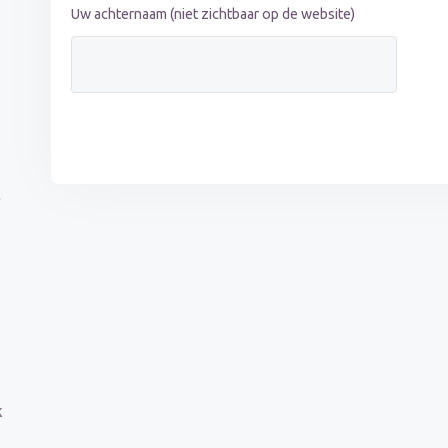
Uw achternaam (niet zichtbaar op de website)
t
k