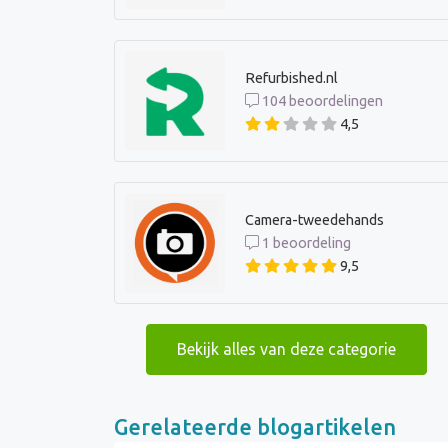
Refurbished.nl
104 beoordelingen
4,5
Camera-tweedehands
1 beoordeling
9,5
Bekijk alles van deze categorie
Gerelateerde blogartikelen