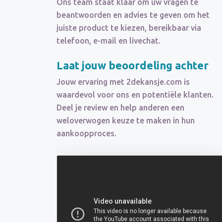
Ons team staat klaar om uw vragen te
beantwoorden en advies te geven om het
juiste product te kiezen, bereikbaar via
telefoon, e-mail en livechat.
Laat jouw beoordeling achter
Jouw ervaring met 2dekansje.com is
waardevol voor ons en potentiële klanten.
Deel je review en help anderen een
weloverwogen keuze te maken in hun
aankoopproces.