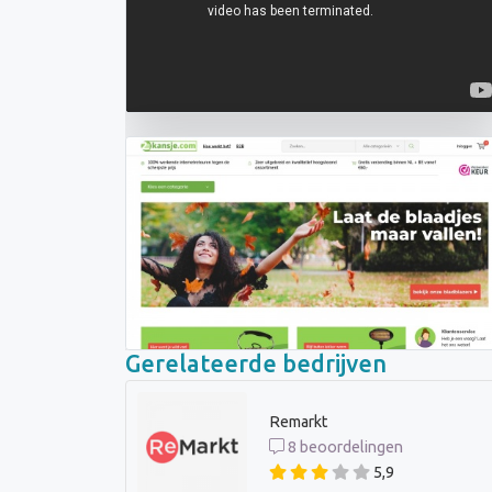
Gerelateerde bedrijven
Remarkt
8 beoordelingen
5,9