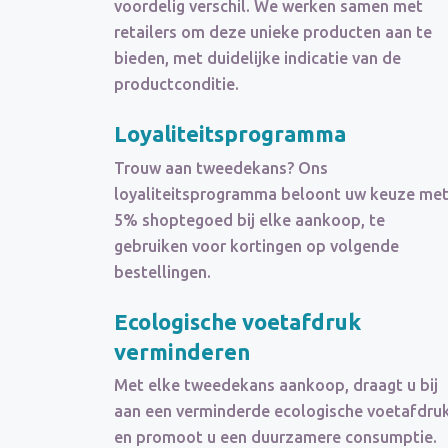
voordelig verschil. We werken samen met
retailers om deze unieke producten aan te
bieden, met duidelijke indicatie van de
productconditie.
Loyaliteitsprogramma
Trouw aan tweedekans? Ons
loyaliteitsprogramma beloont uw keuze me
5% shoptegoed bij elke aankoop, te
gebruiken voor kortingen op volgende
bestellingen.
Ecologische voetafdruk
verminderen
Met elke tweedekans aankoop, draagt u bij
aan een verminderde ecologische voetafdru
en promoot u een duurzamere consumptie.