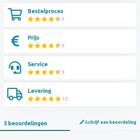
Bestelproces
9
Prijs
9
Service
9
Levering
10
Schrijf een beoordeling
3 beoordelingen