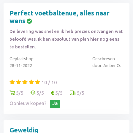
Perfect voetbaltenue, alles naar
wens
De levering was snel en ik heb precies ontvangen wat
beloofd was. Ik ben absoluut van plan hier nog eens
te bestellen.
Geplaatst op:
Geschreven
28-11-2022
door: Amber O.
10 / 10
5/5
5/5
5/5
5/5
Opnieuw kopen?
Ja
Geweldig