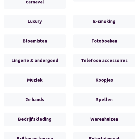
carnaval
Luxury
E-smoking
Bloemisten
Fotoboeken
Lingerie & ondergoed
Telefoon accessoires
Muziek
Koopjes
2e hands
Spellen
Bedrijfskleding
Warenhuizen
Brillen en lenzen
Entertainment