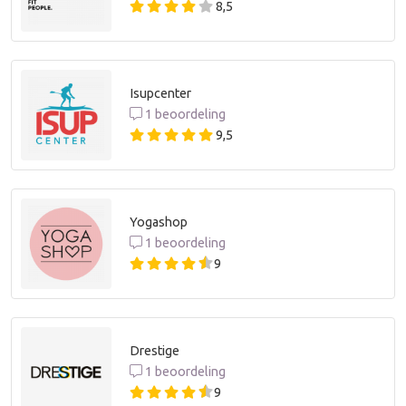
8,5
Isupcenter
1 beoordeling
9,5
Yogashop
1 beoordeling
9
Drestige
1 beoordeling
9