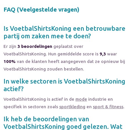
FAQ (Veelgestelde vragen)
Is
VoetbalShirtsKoning
een betrouwbare
partij om zaken mee te doen?
Er zijn
3 beoordelingen
geplaatst over
VoetbalShirtsKoning. Hun gemiddelde score is
9,3
waar
100%
van de klanten heeft aangegeven dat ze opnieuw bij
VoetbalShirtsKoning zouden bestellen.
In welke sectoren is
VoetbalShirtsKoning
actief?
VoetbalShirtsKoning
is actief in de
mode
industrie en
specifiek in sectoren zoals
sportkleding
en
sport & fitness
.
Ik heb de beoordelingen van
VoetbalShirtsKoning
goed gelezen. Wat