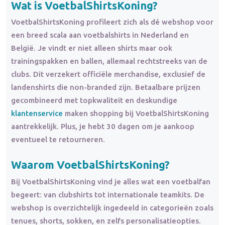
Wat is VoetbalShirtsKoning?
VoetbalShirtsKoning profileert zich als dé webshop voor
een breed scala aan voetbalshirts in Nederland en
België. Je vindt er niet alleen shirts maar ook
trainingspakken en ballen, allemaal rechtstreeks van de
clubs. Dit verzekert officiële merchandise, exclusief de
landenshirts die non-branded zijn. Betaalbare prijzen
gecombineerd met topkwaliteit en deskundige
klantenservice
maken shopping bij VoetbalShirtsKoning
aantrekkelijk. Plus, je hebt 30 dagen om je aankoop
eventueel te retourneren.
Waarom VoetbalShirtsKoning?
Bij VoetbalShirtsKoning vind je alles wat een voetbalfan
begeert: van clubshirts tot internationale teamkits. De
webshop is overzichtelijk ingedeeld in categorieën zoals
tenues, shorts, sokken, en zelfs personalisatieopties.