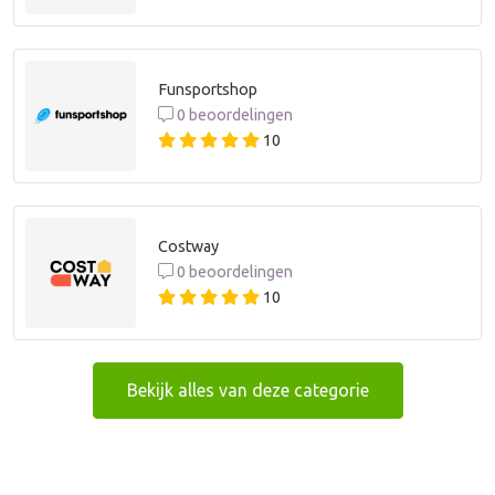
Funsportshop
0 beoordelingen
10
Costway
0 beoordelingen
10
Bekijk alles van deze categorie