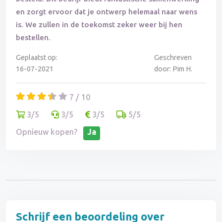
en zorgt ervoor dat je ontwerp helemaal naar wens
is. We zullen in de toekomst zeker weer bij hen
bestellen.
Geplaatst op:
Geschreven
16-07-2021
door: Pim H.
7 / 10
3/5
3/5
3/5
5/5
Opnieuw kopen?
Ja
Schrijf een beoordeling over