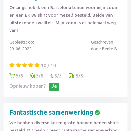
Onlangs heb ik een Barcelona tenue voor mijn zoon
en een EK 88 shirt voor mezelf besteld. Beide van
uitstekende kwaliteit. Mijn zoon is er helemaal weg
van!
Geplaatst op:
Geschreven
29-06-2022
door: Bente B.
10 / 10
5/5
5/5
5/5
5/5
Opnieuw kopen?
Ja
Fantastische samenwerking
We hebben diverse keren grote hoeveelheden shirts
besteld. Dit bedrijf biedt fantastische samenwerking