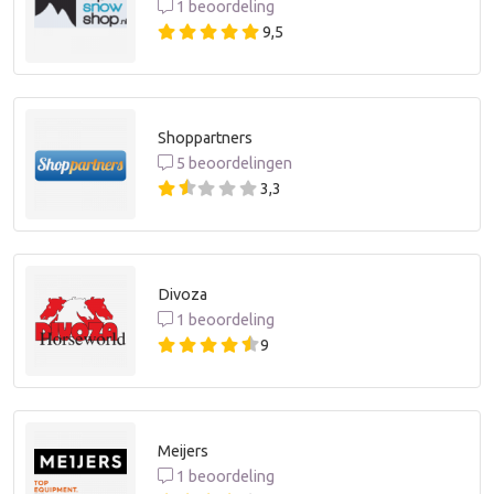
1 beoordeling
9,5
Shoppartners
5 beoordelingen
3,3
Divoza
1 beoordeling
9
Meijers
1 beoordeling