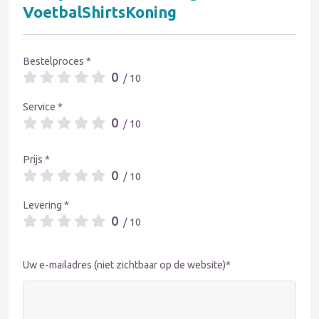
VoetbalShirtsKoning
Bestelproces *
0
/ 10
Service *
0
/ 10
Prijs *
0
/ 10
Levering *
0
/ 10
Uw e-mailadres (niet zichtbaar op de website)*