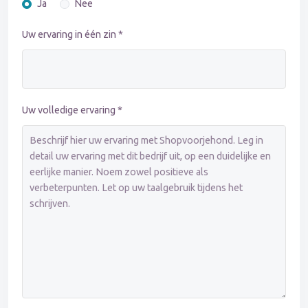
Ja
Nee
Uw ervaring in één zin *
Uw volledige ervaring *