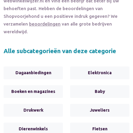
webwinkelwijzer.nl en vind een bedrijf dat beter bij uw
behoeften past. Hebben de beoordelingen van
Shopvoorjehond
u een positieve indruk gegeven? We
verzamelen
beoordelingen
van alle grote bedrijven
wereldwijd.
Alle subcategorieën van deze categorie
Dagaanbiedingen
Elektronica
Boeken en magazines
Baby
Drukwerk
Juweliers
Dierenwinkels
Fietsen