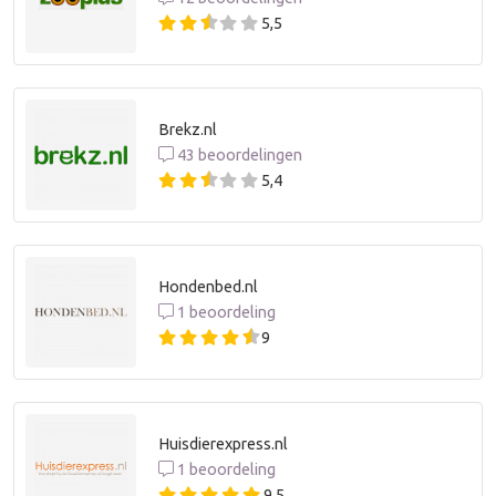
5,5
Brekz.nl
43 beoordelingen
5,4
Hondenbed.nl
1 beoordeling
9
Huisdierexpress.nl
1 beoordeling
9,5