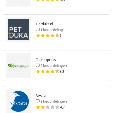
Petduka.nl
1 beoordeling
9
Tuinexpress
2 beoordelingen
9,3
Vivara
2 beoordelingen
4,7