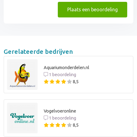
Plaats een beoordeling
Gerelateerde bedrijven
Aquariumonderdelen.nl
1 beoordeling
8,5
Vogelvoeronline
1 beoordeling
8,5