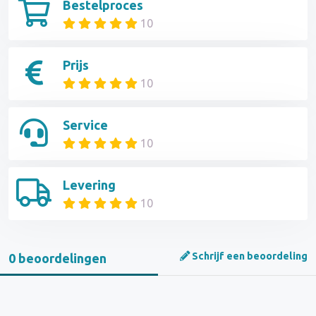
Bestelproces
10
Prijs
10
Service
10
Levering
10
Schrijf een beoordeling
0 beoordelingen