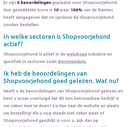
Er zijn
0 beoordelingen
geplaatst over Shopvoorjehond.
Hun gemiddelde score is
10
waar
100%
van de klanten
heeft aangegeven dat ze opnieuw bij Shopvoorjehond
zouden bestellen.
In welke sectoren is
Shopvoorjehond
actief?
Shopvoorjehond
is actief in de
webshops
industrie en
specifiek in sectoren zoals
dierenwinkels
.
Ik heb de beoordelingen van
Shopvoorjehond
goed gelezen. Wat nu?
Heeft u de beoordelingen van
Shopvoorjehond
gelezen en
bent u ervan overtuigd dat dit een betrouwbaar bedrijf is
om zaken mee te doen? Ga dan naar de website en plaats
uw bestelling! Als u nog steeds niet zeker weet of
Shopvoorjehond
geschikt is voor u, kijk dan op