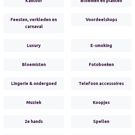
Kantoor
Bloemen en planten
Feesten, verkleden en
Voordeelshops
carnaval
Luxury
E-smoking
Bloemisten
Fotoboeken
Lingerie & ondergoed
Telefoon accessoires
Muziek
Koopjes
2e hands
Spellen