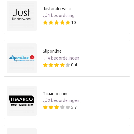
Justunderwear
1 beoordeling
10
Sliponline
4 beoordelingen
8,4
Timarco.com
2 beoordelingen
5,7