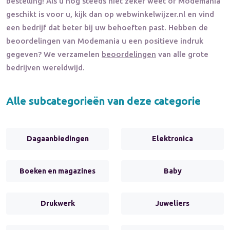
bestelling! Als u nog steeds niet zeker weet of
Modemania
geschikt is voor u, kijk dan op webwinkelwijzer.nl en vind
een bedrijf dat beter bij uw behoeften past. Hebben de
beoordelingen van
Modemania
u een positieve indruk
gegeven? We verzamelen
beoordelingen
van alle grote
bedrijven wereldwijd.
Alle subcategorieën van deze categorie
Dagaanbiedingen
Elektronica
Boeken en magazines
Baby
Drukwerk
Juweliers