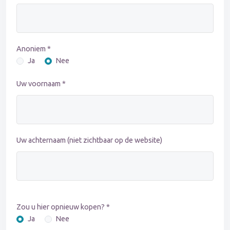
Anoniem *
Ja
Nee
Uw voornaam *
Uw achternaam (niet zichtbaar op de website)
Zou u hier opnieuw kopen? *
Ja
Nee