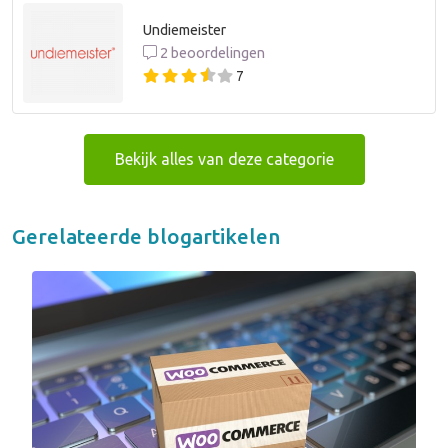
Undiemeister
2 beoordelingen
7
Bekijk alles van deze categorie
Gerelateerde blogartikelen