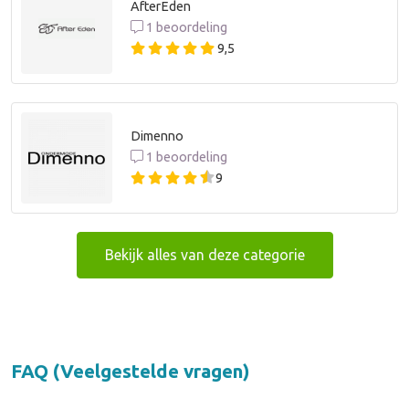
AfterEden
1 beoordeling
9,5
Dimenno
1 beoordeling
9
Bekijk alles van deze categorie
FAQ (Veelgestelde vragen)