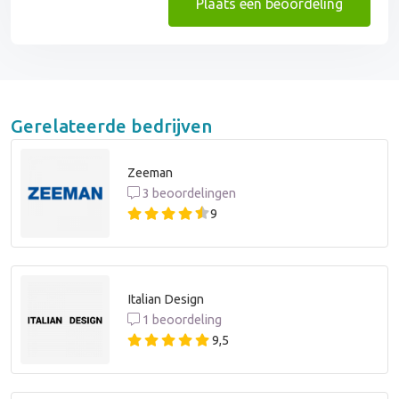
Plaats een beoordeling
Gerelateerde bedrijven
Zeeman
3 beoordelingen
9
Italian Design
1 beoordeling
9,5