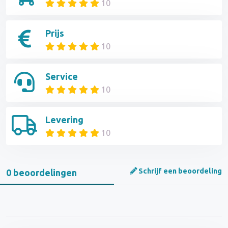
10
Prijs
10
Service
10
Levering
10
Schrijf een beoordeling
0 beoordelingen