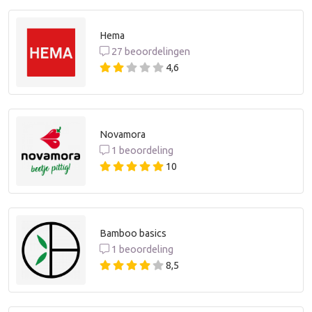
Hema
27 beoordelingen
4,6
Novamora
1 beoordeling
10
Bamboo basics
1 beoordeling
8,5