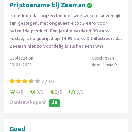
Prijstoename bij Zeeman
Ik merk op dat prijzen binnen twee weken aanzienlijk
zijn gestegen, met ongeveer 4 tot 5 euro voor
hetzelfde product. Een jas die eerder 9.99 euro
kostte, is nu geprijsd op 14.99 euro. Dit illustreert dat
Zeeman niet zo voordelig is als het eens was.
Geplaatst op:
Geschreven
09-03-2023
door: Nadia P.
7 / 10
4/5
3/5
2/5
5/5
Opnieuw kopen?
Ja
Goed