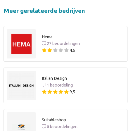
Meer gerelateerde bedrijven
Hema
27 beoordelingen
4,6
Italian Design
1 beoordeling
9,5
Suitableshop
6 beoordelingen