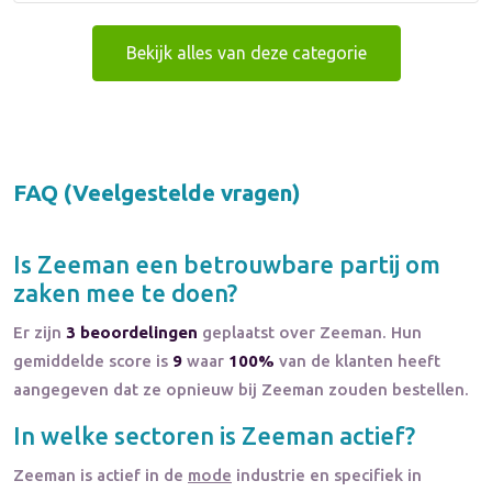
Bekijk alles van deze categorie
FAQ (Veelgestelde vragen)
Is
Zeeman
een betrouwbare partij om
zaken mee te doen?
Er zijn
3 beoordelingen
geplaatst over Zeeman. Hun
gemiddelde score is
9
waar
100%
van de klanten heeft
aangegeven dat ze opnieuw bij Zeeman zouden bestellen.
In welke sectoren is
Zeeman
actief?
Zeeman
is actief in de
mode
industrie en specifiek in