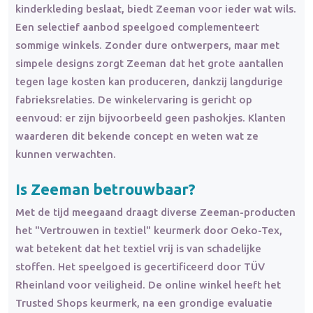
kinderkleding beslaat, biedt Zeeman voor ieder wat wils.
Een selectief aanbod speelgoed complementeert
sommige winkels. Zonder dure ontwerpers, maar met
simpele designs zorgt Zeeman dat het grote aantallen
tegen lage kosten kan produceren, dankzij langdurige
fabrieksrelaties. De winkelervaring is gericht op
eenvoud: er zijn bijvoorbeeld geen pashokjes. Klanten
waarderen dit bekende concept en weten wat ze
kunnen verwachten.
Is Zeeman
betrouwbaar
?
Met de tijd meegaand draagt diverse Zeeman-producten
het "Vertrouwen in textiel" keurmerk door Oeko-Tex,
wat betekent dat het textiel vrij is van schadelijke
stoffen. Het speelgoed is gecertificeerd door TÜV
Rheinland voor veiligheid. De online winkel heeft het
Trusted Shops keurmerk, na een grondige evaluatie