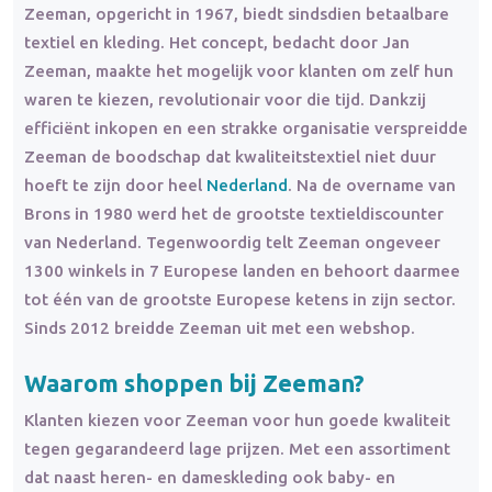
Zeeman, opgericht in 1967, biedt sindsdien betaalbare
textiel en kleding. Het concept, bedacht door Jan
Zeeman, maakte het mogelijk voor klanten om zelf hun
waren te kiezen, revolutionair voor die tijd. Dankzij
efficiënt inkopen en een strakke organisatie verspreidde
Zeeman de boodschap dat kwaliteitstextiel niet duur
hoeft te zijn door heel
Nederland
. Na de overname van
Brons in 1980 werd het de grootste textieldiscounter
van Nederland. Tegenwoordig telt Zeeman ongeveer
1300 winkels in 7 Europese landen en behoort daarmee
tot één van de grootste Europese ketens in zijn sector.
Sinds 2012 breidde Zeeman uit met een webshop.
Waarom shoppen bij Zeeman?
Klanten kiezen voor Zeeman voor hun goede kwaliteit
tegen gegarandeerd lage prijzen. Met een assortiment
dat naast heren- en dameskleding ook baby- en