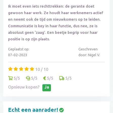
Ik moet even iets rechttrekken: de gerante doet
gewoon haar werk. Ze houdt haar werknemers actief
en neemt ook de tijd om nieuwkomers op te leiden.
Communicatie is key in haar functie, dus nee, ze is
absoluut geen ‘zaag’. Een beetje begrip voor haar
positie is op zijn plaats.
Geplaatst op:
Geschreven
07-02-2023
door: Nigel V.
10 / 10
5/5
5/5
5/5
5/5
Opnieuw kopen?
Ja
Echt een aanrader!