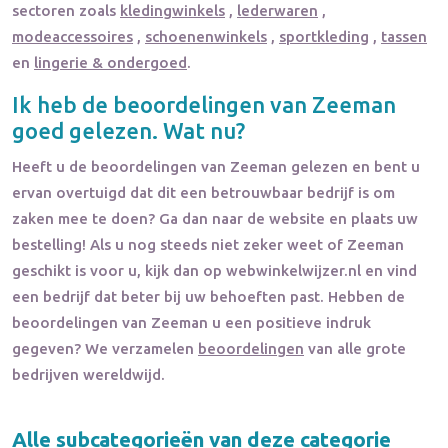
sectoren zoals
kledingwinkels
,
lederwaren
,
modeaccessoires
,
schoenenwinkels
,
sportkleding
,
tassen
en
lingerie & ondergoed
.
Ik heb de beoordelingen van
Zeeman
goed gelezen. Wat nu?
Heeft u de beoordelingen van
Zeeman
gelezen en bent u
ervan overtuigd dat dit een betrouwbaar bedrijf is om
zaken mee te doen? Ga dan naar de website en plaats uw
bestelling! Als u nog steeds niet zeker weet of
Zeeman
geschikt is voor u, kijk dan op webwinkelwijzer.nl en vind
een bedrijf dat beter bij uw behoeften past. Hebben de
beoordelingen van
Zeeman
u een positieve indruk
gegeven? We verzamelen
beoordelingen
van alle grote
bedrijven wereldwijd.
Alle subcategorieën van deze categorie