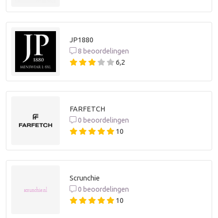
JP1880
8 beoordelingen
6,2
FARFETCH
0 beoordelingen
10
Scrunchie
0 beoordelingen
10