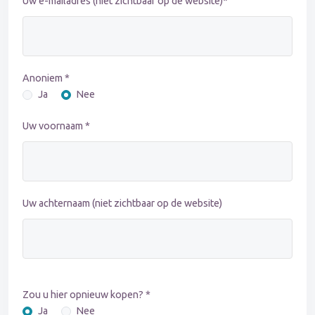
Uw e-mailadres (niet zichtbaar op de website)*
Anoniem *
Ja
Nee
Uw voornaam *
Uw achternaam (niet zichtbaar op de website)
Zou u hier opnieuw kopen? *
Ja
Nee