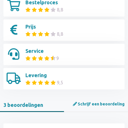
Bestelproces
8,8
Prijs
8,8
Service
9
Levering
9,5
Schrijf een beoordeling
3 beoordelingen