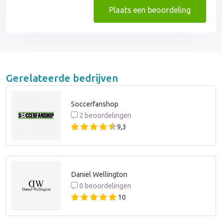
Plaats een beoordeling
Gerelateerde bedrijven
Soccerfanshop
2 beoordelingen
9,3
Daniel Wellington
0 beoordelingen
10