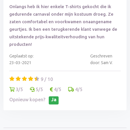
Onlangs heb ik hier enkele T-shirts gekocht die ik
gedurende carnaval onder mijn kostuum droeg. Ze
zaten comfortabel en voorkwamen onaangename
geurtjes. Ik ben een terugkerende klant vanwege de
uitstekende prijs-kwaliteitverhouding van hun
producten!
Geplaatst op:
Geschreven
23-03-2021
door: Sam V.
9 / 10
3/5
5/5
4/5
4/5
Opnieuw kopen?
Ja