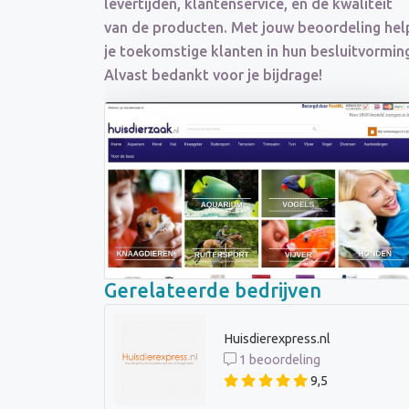
levertijden, klantenservice, en de kwaliteit
van de producten. Met jouw beoordeling hel
je toekomstige klanten in hun besluitvormin
Alvast bedankt voor je bijdrage!
Gerelateerde bedrijven
Huisdierexpress.nl
1 beoordeling
9,5