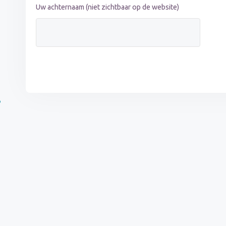
Uw achternaam (niet zichtbaar op de website)
?
n