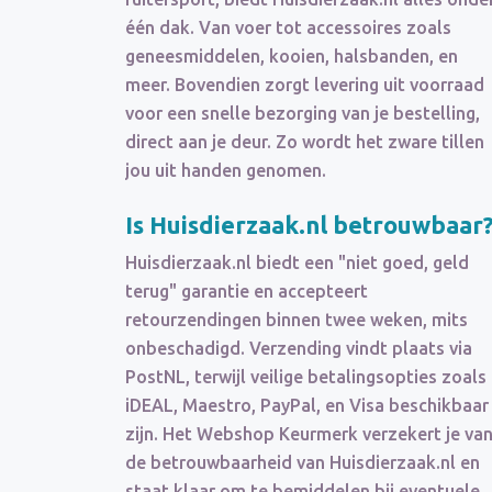
één dak. Van voer tot accessoires zoals
geneesmiddelen, kooien, halsbanden, en
meer. Bovendien zorgt levering uit voorraad
voor een snelle bezorging van je bestelling,
direct aan je deur. Zo wordt het zware tillen
jou uit handen genomen.
Is Huisdierzaak.nl betrouwbaar
Huisdierzaak.nl biedt een "niet goed, geld
terug" garantie en accepteert
retourzendingen binnen twee weken, mits
onbeschadigd. Verzending vindt plaats via
PostNL, terwijl veilige betalingsopties zoals
iDEAL, Maestro, PayPal, en Visa beschikbaar
zijn. Het Webshop Keurmerk verzekert je va
de betrouwbaarheid van Huisdierzaak.nl en
staat klaar om te bemiddelen bij eventuele