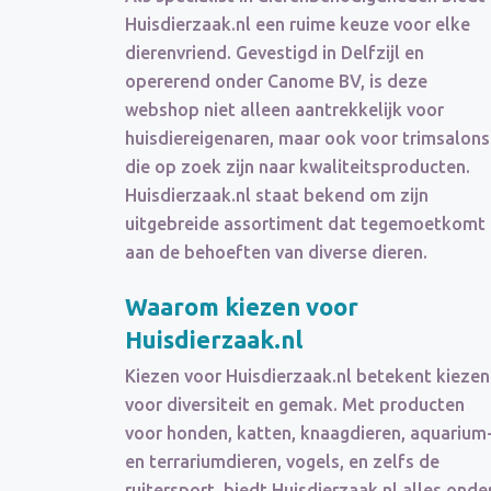
Huisdierzaak.nl een ruime keuze voor elke
dierenvriend. Gevestigd in Delfzijl en
opererend onder Canome BV, is deze
webshop niet alleen aantrekkelijk voor
huisdiereigenaren, maar ook voor trimsalons
die op zoek zijn naar kwaliteitsproducten.
Huisdierzaak.nl staat bekend om zijn
uitgebreide assortiment dat tegemoetkomt
aan de behoeften van diverse dieren.
Waarom kiezen voor
Huisdierzaak.nl
Kiezen voor Huisdierzaak.nl betekent kiezen
voor diversiteit en gemak. Met producten
voor honden, katten, knaagdieren, aquarium
en terrariumdieren, vogels, en zelfs de
ruitersport, biedt Huisdierzaak.nl alles onde