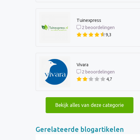
Tuinexpress
2 beoordelingen
9,3
Vivara
2 beoordelingen
4,7
Bekijk alles van deze categorie
Gerelateerde blogartikelen