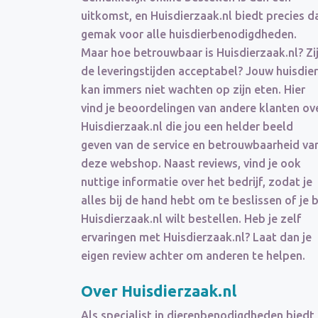
uitkomst, en Huisdierzaak.nl biedt precies d
gemak voor alle huisdierbenodigdheden.
Maar hoe betrouwbaar is Huisdierzaak.nl? Zi
de leveringstijden acceptabel? Jouw huisdier
kan immers niet wachten op zijn eten. Hier
vind je beoordelingen van andere klanten ov
Huisdierzaak.nl die jou een helder beeld
geven van de service en betrouwbaarheid va
deze webshop. Naast reviews, vind je ook
nuttige informatie over het bedrijf, zodat je
alles bij de hand hebt om te beslissen of je b
Huisdierzaak.nl wilt bestellen. Heb je zelf
ervaringen met Huisdierzaak.nl? Laat dan je
eigen review achter om anderen te helpen.
Over Huisdierzaak.nl
Als specialist in dierenbenodigdheden biedt