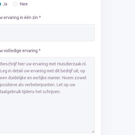
Ja
Nee
w ervaring in één zin *
w volledige ervaring *