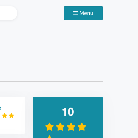
Menu
e
10