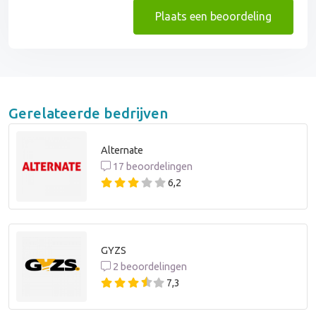
Plaats een beoordeling
Gerelateerde bedrijven
Alternate
17 beoordelingen
6,2
GYZS
2 beoordelingen
7,3