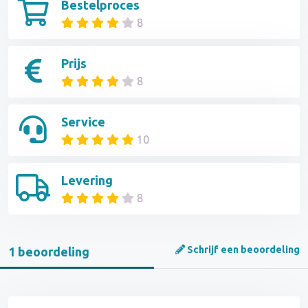
Bestelproces
8
Prijs
8
Service
10
Levering
8
Schrijf een beoordeling
1 beoordeling