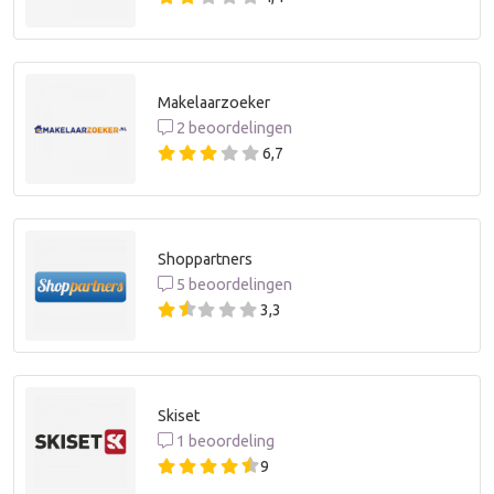
Makelaarzoeker
2 beoordelingen
6,7
Shoppartners
5 beoordelingen
3,3
Skiset
1 beoordeling
9