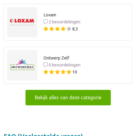
Loxam
2 beoordelingen
8,3
Ontwerp Zelf
0 beoordelingen
10
Bekijk alles van deze categorie