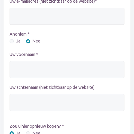
Uw e-mailadres (niet zichtbaar op de website)*
Anoniem *
Ja
Nee
Uw voornaam *
Uw achternaam (niet zichtbaar op de website)
Zou u hier opnieuw kopen? *
Ja
Nee