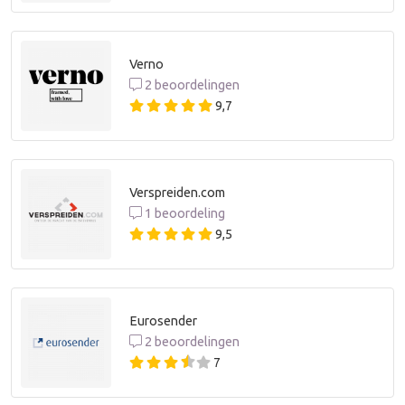
Verno
2 beoordelingen
9,7
Verspreiden.com
1 beoordeling
9,5
Eurosender
2 beoordelingen
7