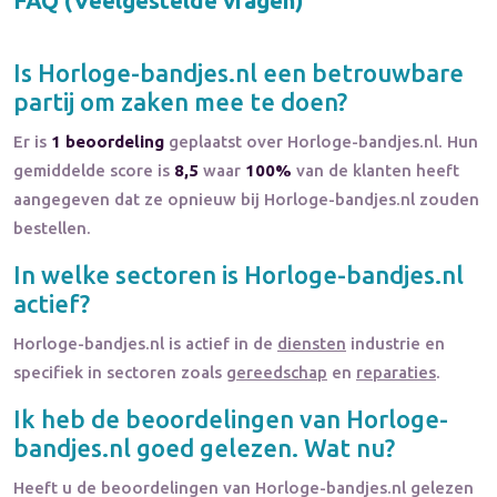
FAQ (Veelgestelde vragen)
Is
Horloge-bandjes.nl
een betrouwbare
partij om zaken mee te doen?
Er is
1 beoordeling
geplaatst over Horloge-bandjes.nl. Hun
gemiddelde score is
8,5
waar
100%
van de klanten heeft
aangegeven dat ze opnieuw bij Horloge-bandjes.nl zouden
bestellen.
In welke sectoren is
Horloge-bandjes.nl
actief?
Horloge-bandjes.nl
is actief in de
diensten
industrie en
specifiek in sectoren zoals
gereedschap
en
reparaties
.
Ik heb de beoordelingen van
Horloge-
bandjes.nl
goed gelezen. Wat nu?
Heeft u de beoordelingen van
Horloge-bandjes.nl
gelezen