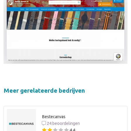
Meer gerelateerde bedrijven
Bestecanvas
24 beoordelingen
4,4