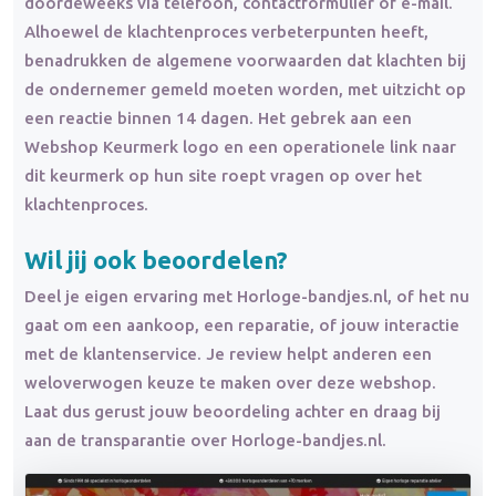
doordeweeks via telefoon, contactformulier of e-mail.
Alhoewel de klachtenproces verbeterpunten heeft,
benadrukken de algemene voorwaarden dat klachten bij
de ondernemer gemeld moeten worden, met uitzicht op
een reactie binnen 14 dagen. Het gebrek aan een
Webshop Keurmerk logo en een operationele link naar
dit keurmerk op hun site roept vragen op over het
klachtenproces.
Wil jij ook beoordelen?
Deel je eigen ervaring met Horloge-bandjes.nl, of het nu
gaat om een aankoop, een reparatie, of jouw interactie
met de klantenservice. Je review helpt anderen een
weloverwogen keuze te maken over deze webshop.
Laat dus gerust jouw beoordeling achter en draag bij
aan de transparantie over Horloge-bandjes.nl.