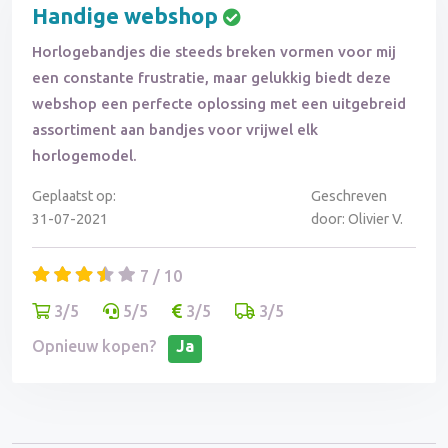
Handige webshop
Horlogebandjes die steeds breken vormen voor mij
een constante frustratie, maar gelukkig biedt deze
webshop een perfecte oplossing met een uitgebreid
assortiment aan bandjes voor vrijwel elk
horlogemodel.
Geplaatst op:
Geschreven
31-07-2021
door: Olivier V.
7 / 10
3/5
5/5
3/5
3/5
Opnieuw kopen?
Ja