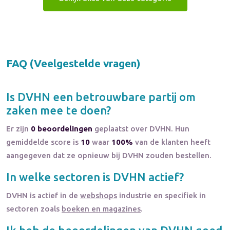
FAQ (Veelgestelde vragen)
Is
DVHN
een betrouwbare partij om
zaken mee te doen?
Er zijn
0 beoordelingen
geplaatst over DVHN. Hun
gemiddelde score is
10
waar
100%
van de klanten heeft
aangegeven dat ze opnieuw bij DVHN zouden bestellen.
In welke sectoren is
DVHN
actief?
DVHN
is actief in de
webshops
industrie en specifiek in
sectoren zoals
boeken en magazines
.