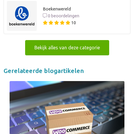
Boekenwereld
0 beoordelingen
10
Bekijk alles van deze categorie
Gerelateerde blogartikelen