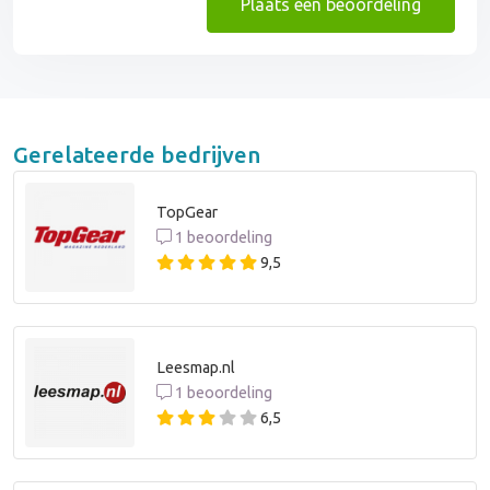
Plaats een beoordeling
Gerelateerde bedrijven
TopGear
1 beoordeling
9,5
Leesmap.nl
1 beoordeling
6,5