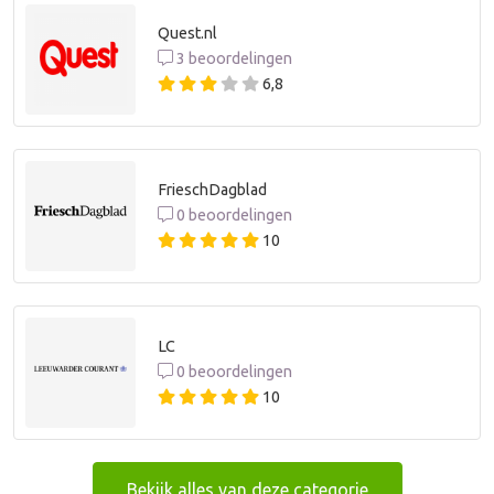
Quest.nl
3 beoordelingen
6,8
FrieschDagblad
0 beoordelingen
10
LC
0 beoordelingen
10
Bekijk alles van deze categorie