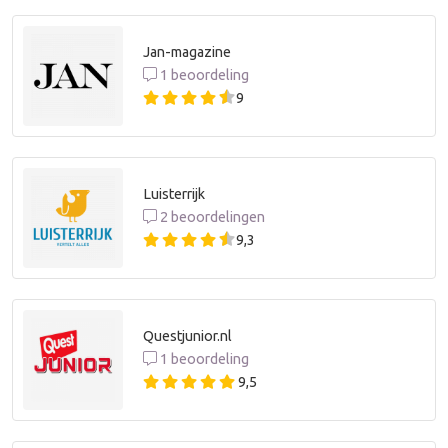
Jan-magazine
1 beoordeling
9
Luisterrijk
2 beoordelingen
9,3
Questjunior.nl
1 beoordeling
9,5