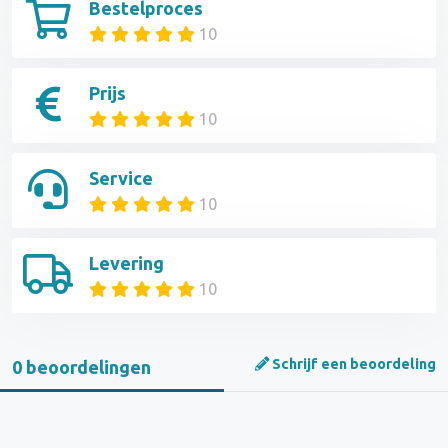
Bestelproces
10
Prijs
10
Service
10
Levering
10
Schrijf een beoordeling
0 beoordelingen