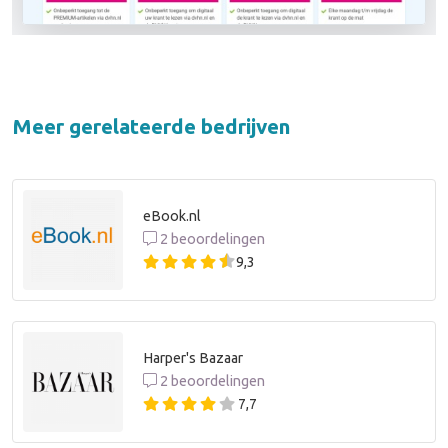
Meer gerelateerde bedrijven
eBook.nl
2 beoordelingen
9,3
Harper's Bazaar
2 beoordelingen
7,7