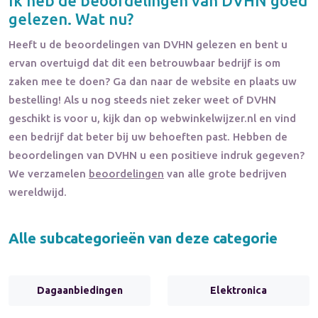
Ik heb de beoordelingen van
DVHN
goed
gelezen. Wat nu?
Heeft u de beoordelingen van
DVHN
gelezen en bent u
ervan overtuigd dat dit een betrouwbaar bedrijf is om
zaken mee te doen? Ga dan naar de website en plaats uw
bestelling! Als u nog steeds niet zeker weet of
DVHN
geschikt is voor u, kijk dan op webwinkelwijzer.nl en vind
een bedrijf dat beter bij uw behoeften past. Hebben de
beoordelingen van
DVHN
u een positieve indruk gegeven?
We verzamelen
beoordelingen
van alle grote bedrijven
wereldwijd.
Alle subcategorieën van deze categorie
Dagaanbiedingen
Elektronica