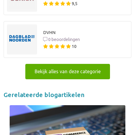
9,5
DVHN
0 beoordelingen
10
Bekijk alles van deze categorie
Gerelateerde blogartikelen