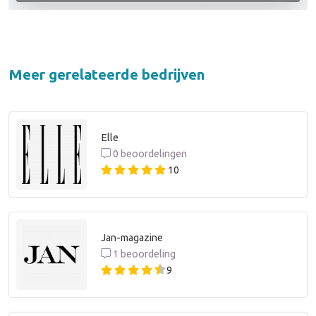
Meer gerelateerde bedrijven
Elle
0 beoordelingen
10
Jan-magazine
1 beoordeling
9