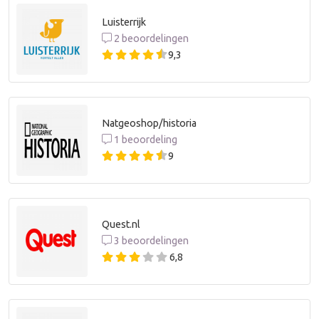
Luisterrijk
2 beoordelingen
9,3
Natgeoshop/historia
1 beoordeling
9
Quest.nl
3 beoordelingen
6,8