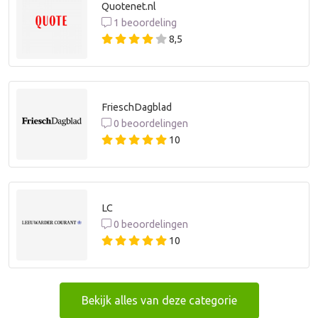
Quotenet.nl
1 beoordeling
8,5
FrieschDagblad
0 beoordelingen
10
LC
0 beoordelingen
10
Bekijk alles van deze categorie