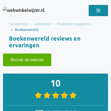
Categorieën
Webshops
Boeken en magazines
Boekenwereld
Boekenwereld reviews en
ervaringen
Bezoek de website
10