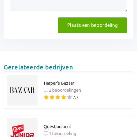
Plaats een beoordeling
Gerelateerde bedrijven
Harper's Bazaar
2 beoordelingen
7,7
Questjunior.nl
1 beoordeling