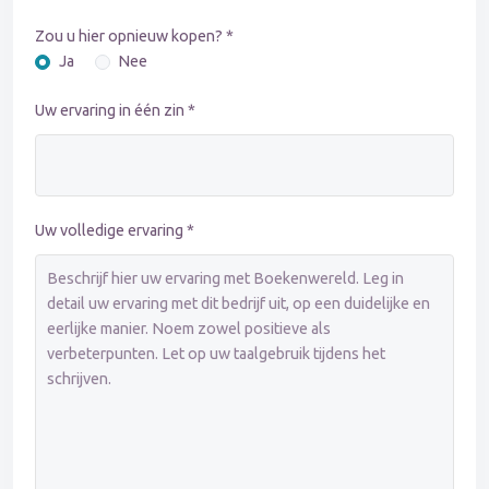
Zou u hier opnieuw kopen? *
Ja
Nee
Uw ervaring in één zin *
Uw volledige ervaring *