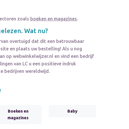
 sectoren zoals
boeken en magazines
.
elezen. Wat nu?
rvan overtuigd dat dit een betrouwbaar
ite en plaats uw bestelling! Als u nog
dan op webwinkelwijzer.nl en vind een bedrijf
lingen van
LC
u een positieve indruk
te bedrijven wereldwijd.
e
Boeken en
Baby
magazines