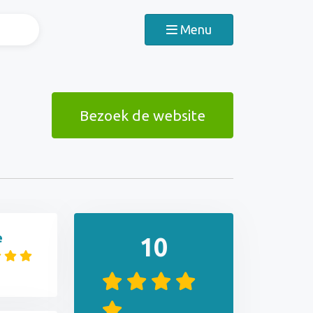
Menu
Bezoek de website
e
10