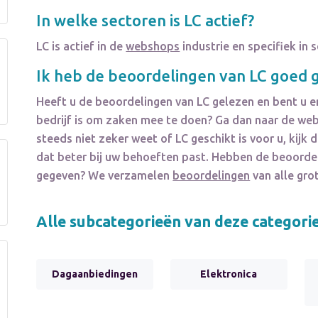
In welke sectoren is
LC
actief?
LC
is actief in de
webshops
industrie en specifiek in
Ik heb de beoordelingen van
LC
goed g
Heeft u de beoordelingen van
LC
gelezen en bent u e
bedrijf is om zaken mee te doen? Ga dan naar de webs
steeds niet zeker weet of
LC
geschikt is voor u, kijk 
dat beter bij uw behoeften past. Hebben de beoorde
gegeven? We verzamelen
beoordelingen
van alle gro
Alle subcategorieën van deze categori
Dagaanbiedingen
Elektronica