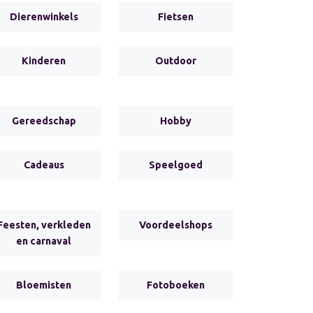
Dierenwinkels
Fietsen
Kinderen
Outdoor
Gereedschap
Hobby
Cadeaus
Speelgoed
Feesten, verkleden
Voordeelshops
en carnaval
Bloemisten
Fotoboeken