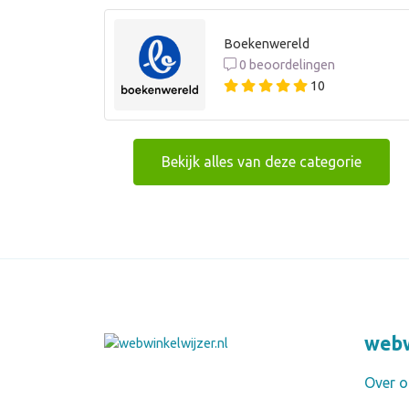
Boekenwereld
0 beoordelingen
10
Bekijk alles van deze categorie
webw
Over o