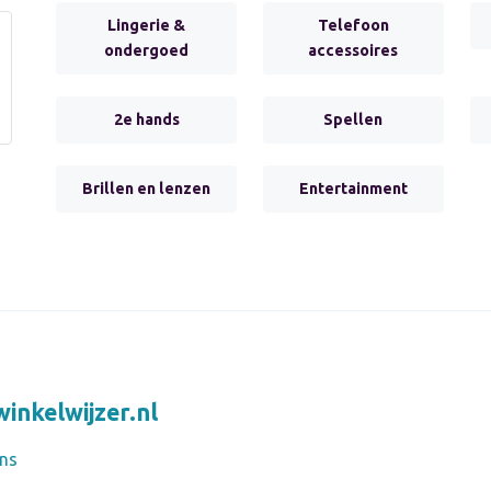
Lingerie &
Telefoon
ondergoed
accessoires
2e hands
Spellen
Brillen en lenzen
Entertainment
inkelwijzer.nl
ns