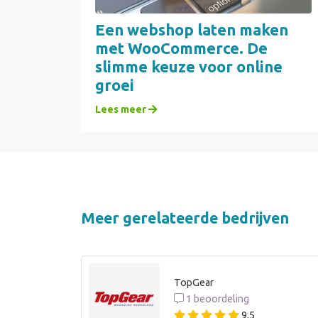
Een webshop laten maken
met WooCommerce. De
slimme keuze voor online
groei
Lees meer
Meer gerelateerde bedrijven
TopGear
1 beoordeling
9,5