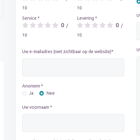
10
10
U
Service *
Levering *
0
0
/
/
10
10
U
Uw e-mailadres (niet zichtbaar op de website)*
Anoniem *
Ja
Nee
Uw voornaam *