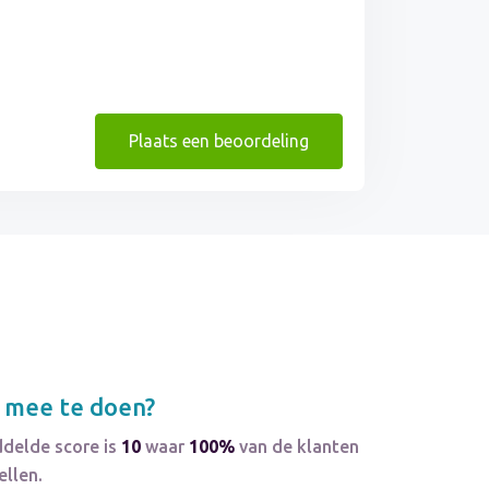
Plaats een beoordeling
 mee te doen?
ddelde score is
10
waar
100%
van de klanten
ellen.