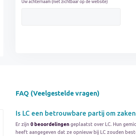
Uw achternaam (niet zichtbaar op de website)
FAQ (Veelgestelde vragen)
Is
LC
een betrouwbare partij om zaken
Er zijn
0 beoordelingen
geplaatst over LC. Hun gemi
heeft aangegeven dat ze opnieuw bij LC zouden best