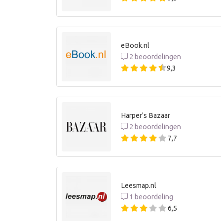
eBook.nl
2 beoordelingen
9,3
Harper's Bazaar
2 beoordelingen
7,7
Leesmap.nl
1 beoordeling
6,5