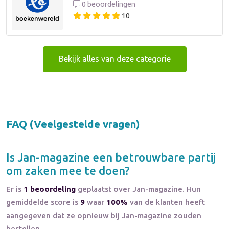
0 beoordelingen
10
Bekijk alles van deze categorie
FAQ (Veelgestelde vragen)
Is
Jan-magazine
een betrouwbare partij
om zaken mee te doen?
Er is
1 beoordeling
geplaatst over Jan-magazine. Hun
gemiddelde score is
9
waar
100%
van de klanten heeft
aangegeven dat ze opnieuw bij Jan-magazine zouden
bestellen.