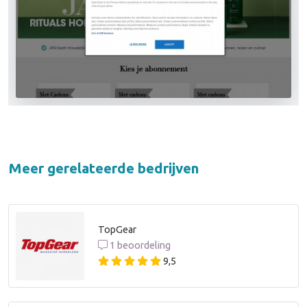
Meer gerelateerde bedrijven
TopGear
1 beoordeling
9,5