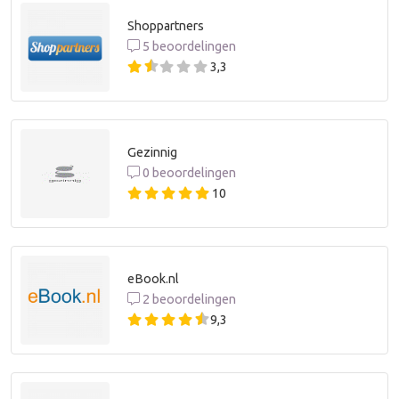
Shoppartners
5 beoordelingen
3,3
Gezinnig
0 beoordelingen
10
eBook.nl
2 beoordelingen
9,3