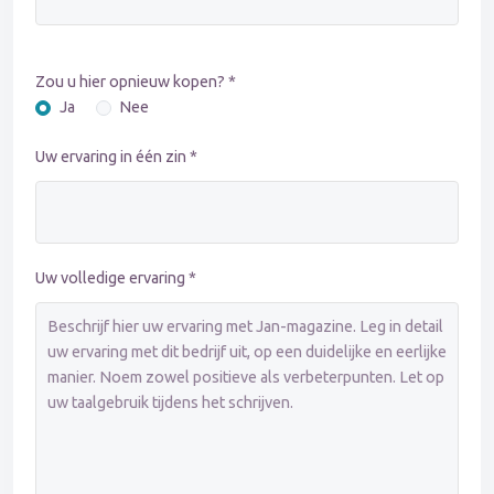
Zou u hier opnieuw kopen? *
Ja
Nee
Uw ervaring in één zin *
Uw volledige ervaring *