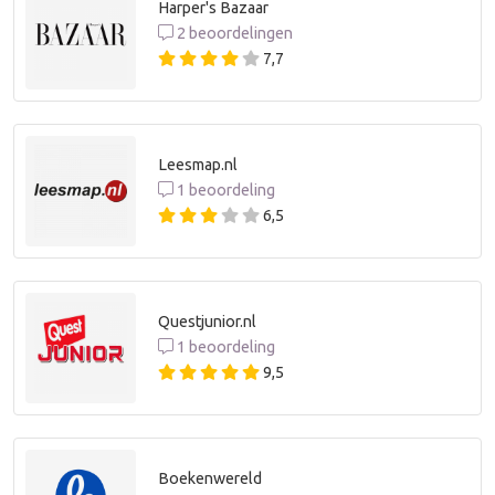
Harper's Bazaar
2 beoordelingen
7,7
Leesmap.nl
1 beoordeling
6,5
Questjunior.nl
1 beoordeling
9,5
Boekenwereld