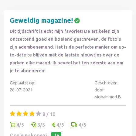
Geweldig magazine!
Dit tijdschrift is echt mijn favoriet! De artikelen zijn
ontzettend goed en boeiend geschreven, de foto's
zijn adembenemend. Het is de perfecte manier om up-
to-date te blijven met de laatste nieuwtjes over de
parken elke maand. Ik beveel het ten zeerste aan om
je te abonneren!
Geplaatst op:
Geschreven
28-07-2021
door:
Mohammed B.
8 / 10
4/5
3/5
4/5
4/5
Opnieuw kopen?
Ja