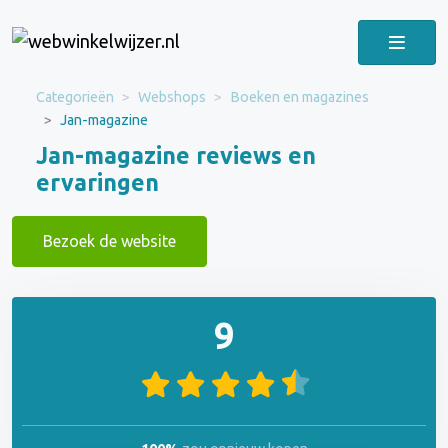
Categorieën
Webshops
Boeken en magazines
Jan-magazine
Jan-magazine reviews en
ervaringen
Bezoek de website
9