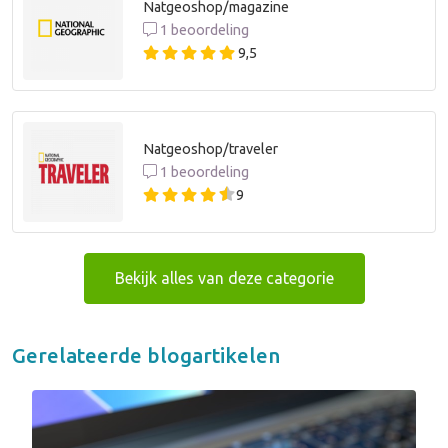
Natgeoshop/magazine
1 beoordeling
9,5
Natgeoshop/traveler
1 beoordeling
9
Bekijk alles van deze categorie
Gerelateerde blogartikelen