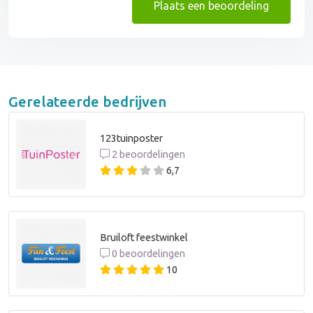
Plaats een beoordeling
Gerelateerde bedrijven
123tuinposter
2 beoordelingen
6,7
Bruiloft feestwinkel
0 beoordelingen
10