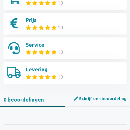
10
Prijs
10
Service
10
Levering
10
Schrijf een beoordeling
0 beoordelingen