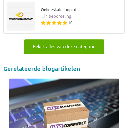
Onlineskateshop.nl
1 beoordeling
10
Bekijk alles van deze categorie
Gerelateerde blogartikelen