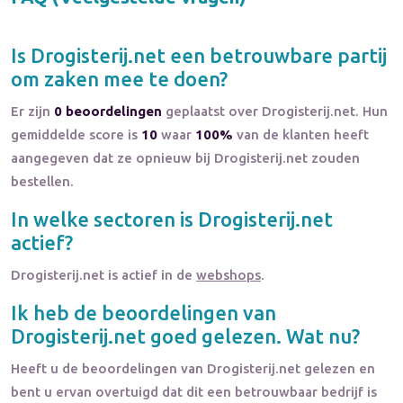
Is
Drogisterij.net
een betrouwbare partij
om zaken mee te doen?
Er zijn
0 beoordelingen
geplaatst over Drogisterij.net. Hun
gemiddelde score is
10
waar
100%
van de klanten heeft
aangegeven dat ze opnieuw bij Drogisterij.net zouden
bestellen.
In welke sectoren is
Drogisterij.net
actief?
Drogisterij.net
is actief in de
webshops
.
Ik heb de beoordelingen van
Drogisterij.net
goed gelezen. Wat nu?
Heeft u de beoordelingen van
Drogisterij.net
gelezen en
bent u ervan overtuigd dat dit een betrouwbaar bedrijf is