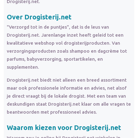
Drogisterij.net.
Over Drogisterij.net
"Verzorgd tot in de puntjes", dat is de leus van
Drogisterij.net. Jarenlange inzet heeft geleid tot een
kwalitatieve webshop vol drogisterijproducten. Van
verzorgingsproducten zoals shampoo en dagcrème tot
parfums, babyverzorging, sportartikelen, en
supplementen.
Drogisterij.net biedt niet alleen een breed assortiment
maar ook professionele informatie en advies, net alsof
je direct vraagt bij de lokale drogist. Met een team van
deskundigen staat Drogisterij.net klaar om alle vragen te
beantwoorden met professioneel advies.
Waarom kiezen voor Drogisterij.net
Waarom zou je online bij Drogisterij.net winkelen in