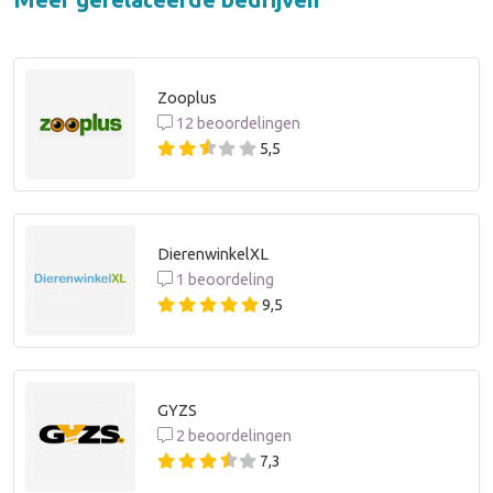
Zooplus
12 beoordelingen
5,5
DierenwinkelXL
1 beoordeling
9,5
GYZS
2 beoordelingen
7,3