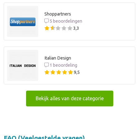
Shoppartners
5 beoordelingen
3,3
Italian Design
1 beoordeling
9,5
Bekijk alles van deze categorie
FAQ (Veelgestelde vragen)