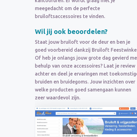
kantooruren. Er wordt graag met je
meegedacht om de perfecte
bruiloftsaccessoires te vinden.
Wil jij ook beoordelen?
Staat jouw bruiloft voor de deur en ben je
goed voorbereid dankzij Bruiloft Feestwinke
Of heb je onlangs jouw grote dag gevierd me
behulp van onze accessoires? Laat je review
achter en deel je ervaringen met toekomstig
bruiden en bruidegoms. Jouw inzichten over
welke producten goed samengaan kunnen
zeer waardevol zijn.