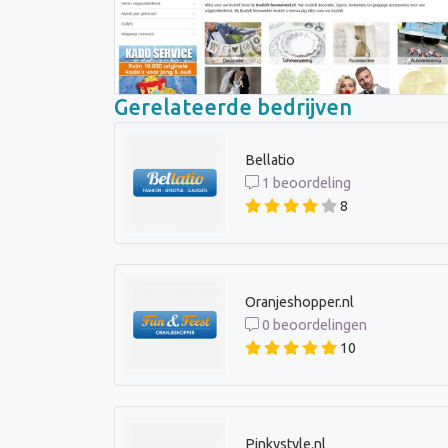
Gerelateerde bedrijven
Bellatio
1 beoordeling
8
Oranjeshopper.nl
0 beoordelingen
10
Pinkystyle.nl