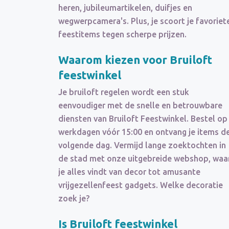
heren, jubileumartikelen, duifjes en
wegwerpcamera's. Plus, je scoort je favoriet
feestitems tegen scherpe prijzen.
Waarom kiezen voor Bruiloft
feestwinkel
Je bruiloft regelen wordt een stuk
eenvoudiger met de snelle en betrouwbare
diensten van Bruiloft Feestwinkel. Bestel op
werkdagen vóór 15:00 en ontvang je items d
volgende dag. Vermijd lange zoektochten in
de stad met onze uitgebreide webshop, waa
je alles vindt van decor tot amusante
vrijgezellenfeest gadgets. Welke decoratie
zoek je?
Is Bruiloft feestwinkel