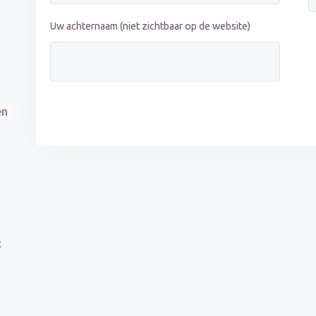
Uw achternaam (niet zichtbaar op de website)
en
t