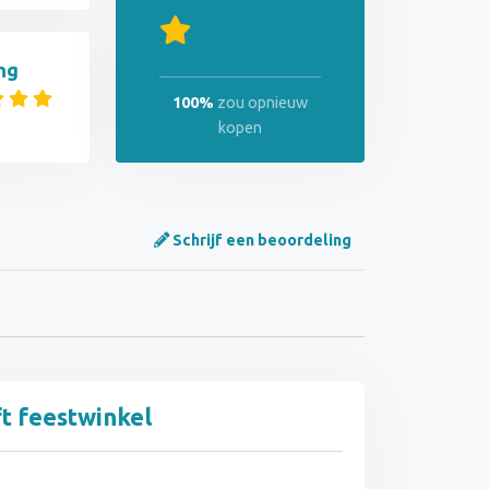
ng
100%
zou opnieuw
kopen
Schrijf een beoordeling
ft feestwinkel