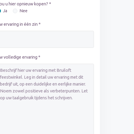
ou u hier opnieuw kopen? *
Ja
Nee
w ervaring in één zin *
w volledige ervaring *