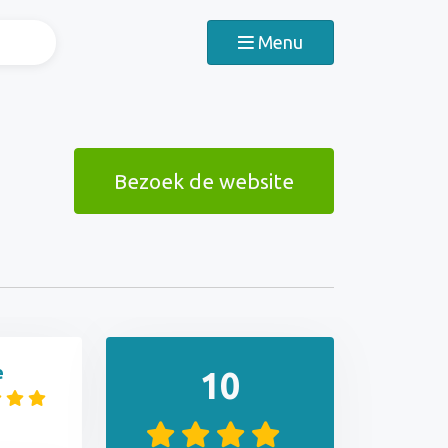
Menu
Bezoek de website
e
10