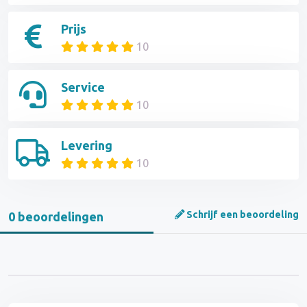
Prijs
10
Service
10
Levering
10
Schrijf een beoordeling
0 beoordelingen