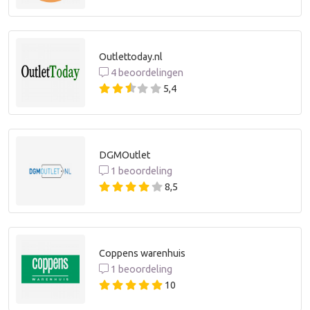
Outlettoday.nl
4 beoordelingen
5,4
DGMOutlet
1 beoordeling
8,5
Coppens warenhuis
1 beoordeling
10