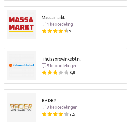
Massa markt
1 beoordeling
9
Thuiszorgwinkelxl.nl
5 beoordelingen
5,8
BADER
3 beoordelingen
7,5