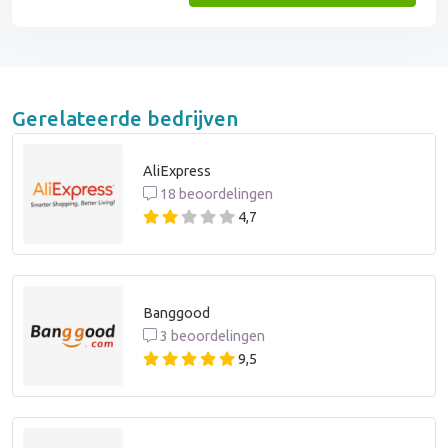
Gerelateerde bedrijven
AliExpress
18 beoordelingen
4,7
Banggood
3 beoordelingen
9,5