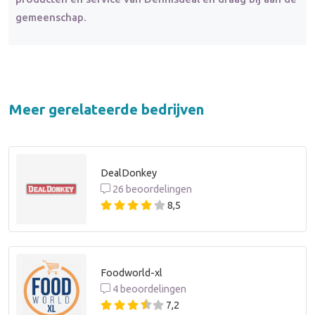
gemeenschap.
Meer gerelateerde bedrijven
DealDonkey
26 beoordelingen
8,5
Foodworld-xl
4 beoordelingen
7,2