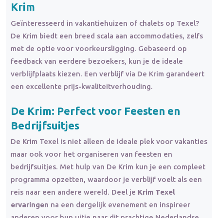
Krim
Geïnteresseerd in vakantiehuizen of chalets op Texel?
De Krim biedt een breed scala aan accommodaties, zelfs
met de optie voor voorkeursligging. Gebaseerd op
feedback van eerdere bezoekers, kun je de ideale
verblijfplaats kiezen. Een verblijf via De Krim garandeert
een excellente prijs-kwaliteitverhouding.
De Krim: Perfect voor Feesten en
Bedrijfsuitjes
De Krim Texel is niet alleen de ideale plek voor vakanties
maar ook voor het organiseren van feesten en
bedrijfsuitjes. Met hulp van De Krim kun je een compleet
programma opzetten, waardoor je verblijf voelt als een
reis naar een andere wereld. Deel je
Krim Texel
ervaringen
na een dergelijk evenement en inspireer
anderen voor hun uitje naar dit prachtige Nederlandse