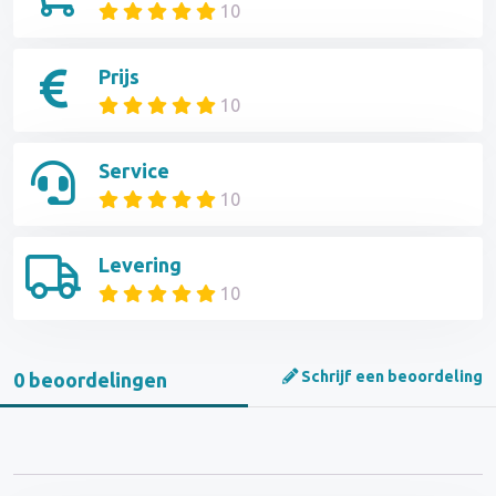
10
Prijs
10
Service
10
Levering
10
Schrijf een beoordeling
0 beoordelingen