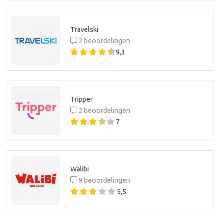
Travelski
2 beoordelingen
9,3
Tripper
2 beoordelingen
7
Walibi
9 beoordelingen
5,5