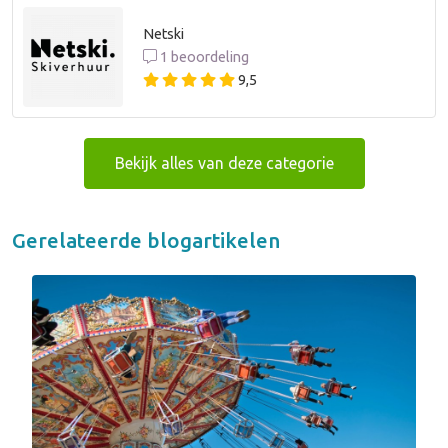
Netski
1 beoordeling
9,5
Bekijk alles van deze categorie
Gerelateerde blogartikelen