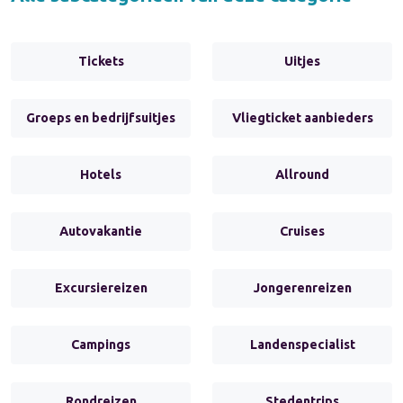
Tickets
Uitjes
Groeps en bedrijfsuitjes
Vliegticket aanbieders
Hotels
Allround
Autovakantie
Cruises
Excursiereizen
Jongerenreizen
Campings
Landenspecialist
Rondreizen
Stedentrips