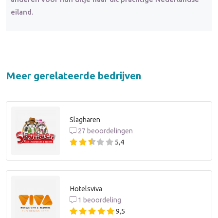
eiland.
Meer gerelateerde bedrijven
Slagharen
27 beoordelingen
5,4
Hotelsviva
1 beoordeling
9,5