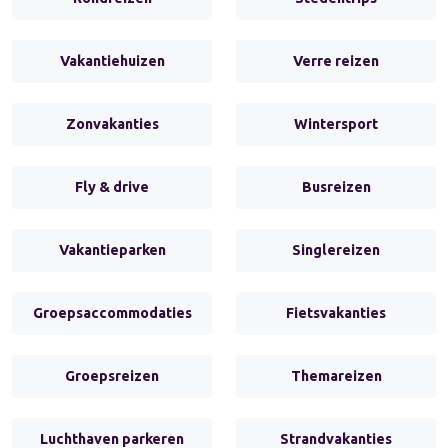
Vakantiehuizen
Verre reizen
Zonvakanties
Wintersport
Fly & drive
Busreizen
Vakantieparken
Singlereizen
Groepsaccommodaties
Fietsvakanties
Groepsreizen
Themareizen
Luchthaven parkeren
Strandvakanties