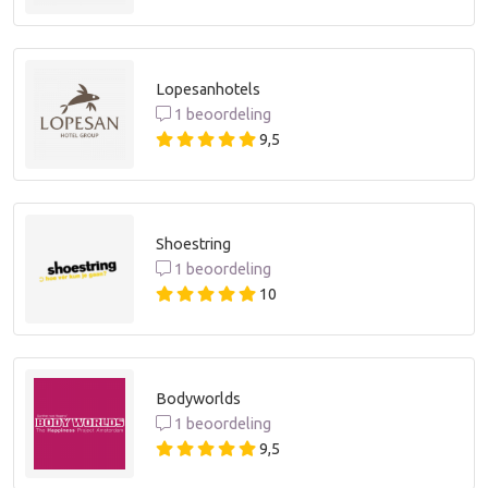
Lopesanhotels
1 beoordeling
9,5
Shoestring
1 beoordeling
10
Bodyworlds
1 beoordeling
9,5