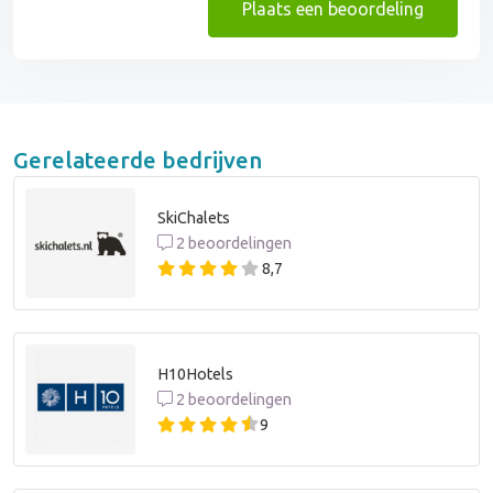
Plaats een beoordeling
Gerelateerde bedrijven
SkiChalets
2 beoordelingen
8,7
H10Hotels
2 beoordelingen
9