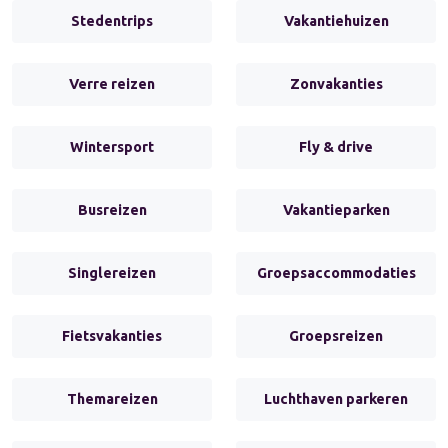
Stedentrips
Vakantiehuizen
Verre reizen
Zonvakanties
Wintersport
Fly & drive
Busreizen
Vakantieparken
Singlereizen
Groepsaccommodaties
Fietsvakanties
Groepsreizen
Themareizen
Luchthaven parkeren