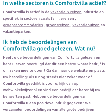
In welke sectoren is
Comfortvilla
actief?
Comfortvilla
is actief in de
vakantie & reizen
industrie en
specifiek in sectoren zoals
familiereizen
,
groepsaccommodaties
,
groepsreizen
,
vakantiehuizen
en
vakantieparken
.
Ik heb de beoordelingen van
Comfortvilla
goed gelezen. Wat nu?
Heeft u de beoordelingen van
Comfortvilla
gelezen en
bent u ervan overtuigd dat dit een betrouwbaar bedrijf is
om zaken mee te doen? Ga dan naar de website en plaats
uw bestelling! Als u nog steeds niet zeker weet of
Comfortvilla
geschikt is voor u, kijk dan op
webwinkelwijzer.nl en vind een bedrijf dat beter bij uw
behoeften past. Hebben de beoordelingen van
Comfortvilla
u een positieve indruk gegeven? We
verzamelen
beoordelingen
van alle grote bedrijven