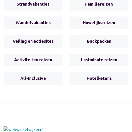
Strandvakanties
Familiereizen
Wandelvakanties
Huwelijksreizen
Veiling en actiesites
Backpacken
Activiteiten reizen
Lastminute reizen
All-inclusive
Hotelketens