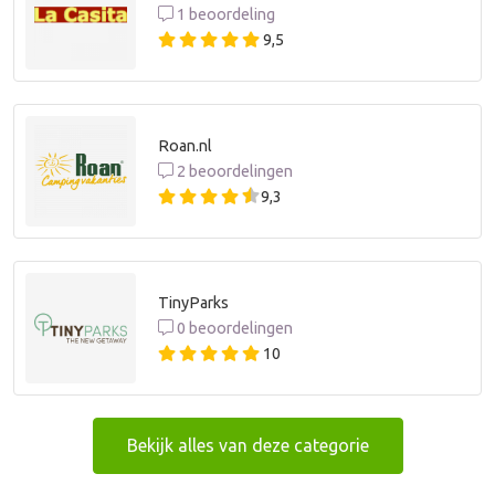
1 beoordeling
9,5
Roan.nl
2 beoordelingen
9,3
TinyParks
0 beoordelingen
10
Bekijk alles van deze categorie