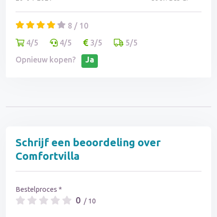
8 / 10
4/5
4/5
3/5
5/5
Opnieuw kopen?
Ja
Schrijf een beoordeling over
Comfortvilla
Bestelproces *
0
/ 10