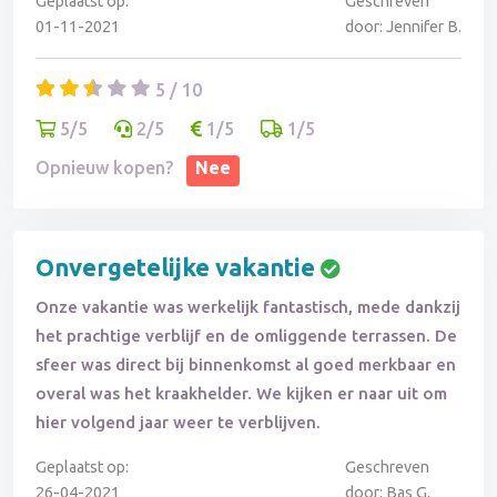
Geplaatst op:
Geschreven
01-11-2021
door: Jennifer B.
5 / 10
5/5
2/5
1/5
1/5
Opnieuw kopen?
Nee
Onvergetelijke vakantie
Onze vakantie was werkelijk fantastisch, mede dankzij
het prachtige verblijf en de omliggende terrassen. De
sfeer was direct bij binnenkomst al goed merkbaar en
overal was het kraakhelder. We kijken er naar uit om
hier volgend jaar weer te verblijven.
Geplaatst op:
Geschreven
26-04-2021
door: Bas G.