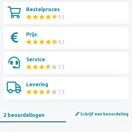
Bestelproces
9,3
Prijs
9,3
Service
7,3
Levering
7,3
Schrijf een beoordeling
2 beoordelingen