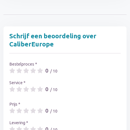
Schrijf een beoordeling over
CaliberEurope
Bestelproces *
0
/ 10
Service *
0
/ 10
Prijs *
0
/ 10
Levering *
0
/ 10