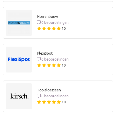
Horrenbouw
0 beoordelingen
10
FlexiSpot
0 beoordelingen
10
Topjaloezieen
0 beoordelingen
10