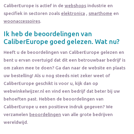
CaliberEurope
is actief in de
webshops
industrie en
specifiek in sectoren zoals
elektronica
,
smarthome
en
woonaccessoires
.
Ik heb de beoordelingen van
CaliberEurope
goed gelezen. Wat nu?
Heeft u de beoordelingen van
CaliberEurope
gelezen en
bent u ervan overtuigd dat dit een betrouwbaar bedrijf is
om zaken mee te doen? Ga dan naar de website en plaats
uw bestelling! Als u nog steeds niet zeker weet of
CaliberEurope
geschikt is voor u, kijk dan op
webwinkelwijzer.nl en vind een bedrijf dat beter bij uw
behoeften past. Hebben de beoordelingen van
CaliberEurope
u een positieve indruk gegeven? We
verzamelen
beoordelingen
van alle grote bedrijven
wereldwijd.