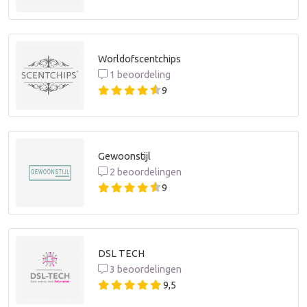
Worldofscentchips
1 beoordeling
9
Gewoonstijl
2 beoordelingen
9
DSL TECH
3 beoordelingen
9,5