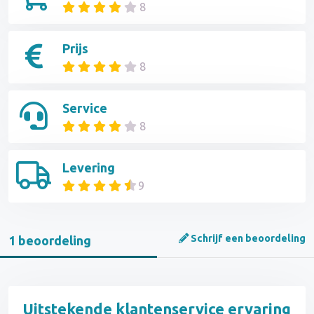
8
Prijs
8
Service
8
Levering
9
Schrijf een beoordeling
1 beoordeling
Uitstekende klantenservice ervaring