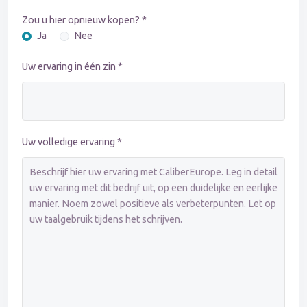
Zou u hier opnieuw kopen? *
Ja
Nee
Uw ervaring in één zin *
Uw volledige ervaring *