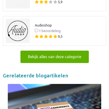
5,9
Audioshop
1 beoordeling
9,5
Bekijk alles van deze categorie
Gerelateerde blogartikelen