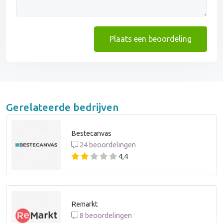
Plaats een beoordeling
Gerelateerde bedrijven
Bestecanvas
24 beoordelingen
4,4
Remarkt
8 beoordelingen