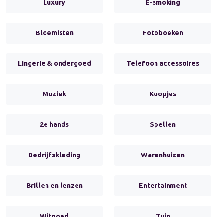
Luxury
E-smoking
Bloemisten
Fotoboeken
Lingerie & ondergoed
Telefoon accessoires
Muziek
Koopjes
2e hands
Spellen
Bedrijfskleding
Warenhuizen
Brillen en lenzen
Entertainment
Witgoed
Tuin