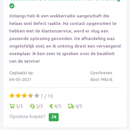
Onlangs heb ik een wekkerradio aangeschaft die
helaas snel defect raakte. Na contact opgenomen te
hebben met de klantenservice, werd er vlug een
passende oplossing gevonden. De afhandeling was
ongelofelijk snel, en ik ontving direct een vervangend
exemplaar. Ik ben zeer te spreken over de kwaliteit
van de service!
Geplaatst op:
Geschreven
04-05-2021
door: Mila B.
7 / 10
3/5
3/5
4/5
4/5
Opnieuw kopen?
Ja