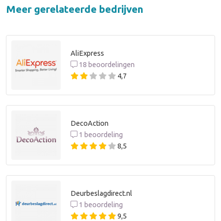
Meer gerelateerde bedrijven
AliExpress
18 beoordelingen
4,7
DecoAction
1 beoordeling
8,5
Deurbeslagdirect.nl
1 beoordeling
9,5