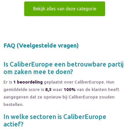
Bekijk alles van deze categorie
FAQ (Veelgestelde vragen)
Is
CaliberEurope
een betrouwbare partij
om zaken mee te doen?
Er is
1 beoordeling
geplaatst over CaliberEurope. Hun
gemiddelde score is
8,5
waar
100%
van de klanten heeft
aangegeven dat ze opnieuw bij CaliberEurope zouden
bestellen.
In welke sectoren is
CaliberEurope
actief?