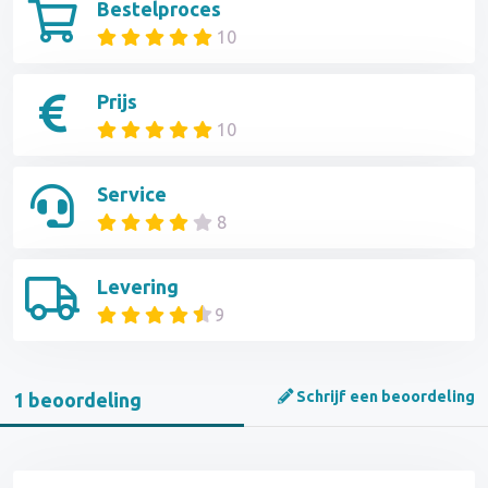
Bestelproces
10
Prijs
10
Service
8
Levering
9
Schrijf een beoordeling
1 beoordeling