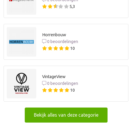
5,3
Horrenbouw
0 beoordelingen
10
VintageView
0 beoordelingen
10
Bekijk alles van deze categorie