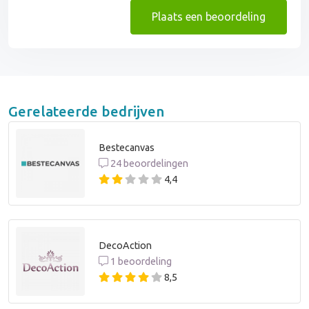
Plaats een beoordeling
Gerelateerde bedrijven
Bestecanvas
24 beoordelingen
4,4
DecoAction
1 beoordeling
8,5