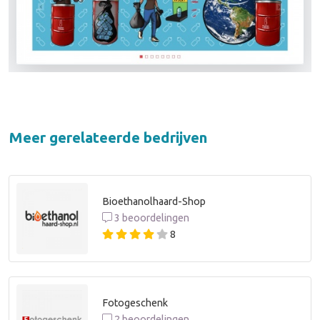
Meer gerelateerde bedrijven
Bioethanolhaard-Shop
3 beoordelingen
8
Fotogeschenk
2 beoordelingen