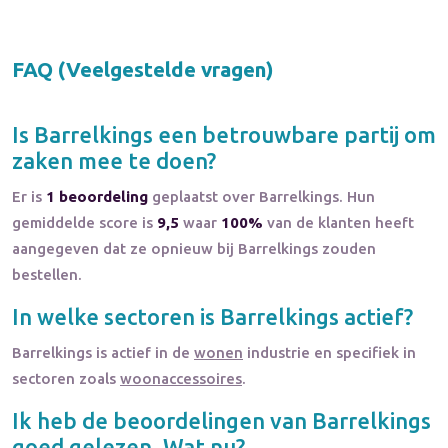
FAQ (Veelgestelde vragen)
Is
Barrelkings
een betrouwbare partij om
zaken mee te doen?
Er is
1 beoordeling
geplaatst over Barrelkings. Hun
gemiddelde score is
9,5
waar
100%
van de klanten heeft
aangegeven dat ze opnieuw bij Barrelkings zouden
bestellen.
In welke sectoren is
Barrelkings
actief?
Barrelkings
is actief in de
wonen
industrie en specifiek in
sectoren zoals
woonaccessoires
.
Ik heb de beoordelingen van
Barrelkings
goed gelezen. Wat nu?