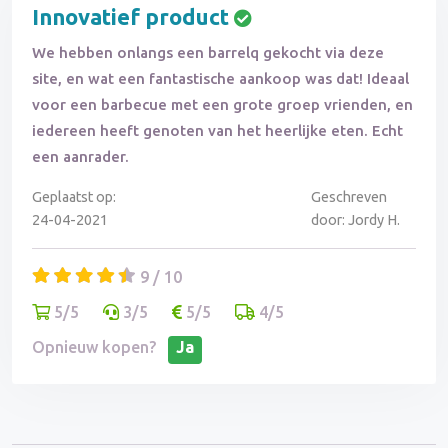
Innovatief product
We hebben onlangs een barrelq gekocht via deze
site, en wat een fantastische aankoop was dat! Ideaal
voor een barbecue met een grote groep vrienden, en
iedereen heeft genoten van het heerlijke eten. Echt
een aanrader.
Geplaatst op:
Geschreven
24-04-2021
door: Jordy H.
9 / 10
5/5
3/5
5/5
4/5
Opnieuw kopen?
Ja