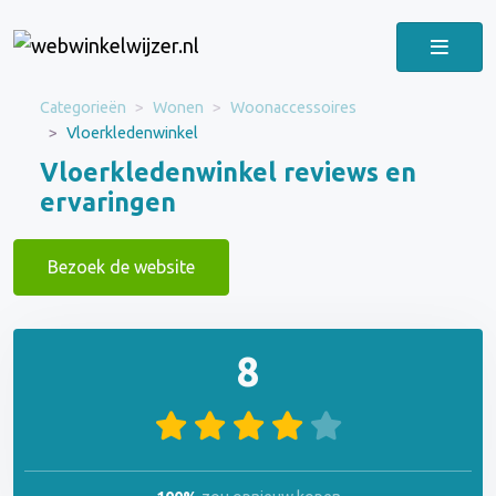
Categorieën
Wonen
Woonaccessoires
Vloerkledenwinkel
Vloerkledenwinkel reviews en
ervaringen
Bezoek de website
8