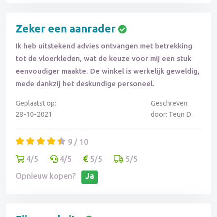
Zeker een aanrader
Ik heb uitstekend advies ontvangen met betrekking
tot de vloerkleden, wat de keuze voor mij een stuk
eenvoudiger maakte. De winkel is werkelijk geweldig,
mede dankzij het deskundige personeel.
Geplaatst op:
Geschreven
28-10-2021
door: Teun D.
9 / 10
4/5
4/5
5/5
5/5
Opnieuw kopen?
Ja