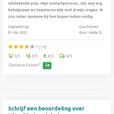
uitstekende prijs. Mijn contactpersoon, Jim, was erg
behulpzaam en beantwoordde snel al mijn vragen. Ik
zou zeker opnieuw bij hen kopen indien nodig.
Geplaatst op:
Geschreven
01-06-2021
door: Hidde D.
7 / 10
3/5
3/5
4/5
4/5
Opnieuw kopen?
Ja
Schrijf een beoordeling over