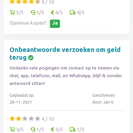
9 / 10
5/5
5/5
4/5
4/5
Opnieuw kopen?
Ja
Onbeantwoorde verzoeken om geld
terug
Ondanks vele pogingen om contact op te nemen via
chat, app, telefoon, mail, en WhatsApp, blijf ik zonder
antwoord zitten!
Geplaatst op:
Geschreven
28-11-2021
door: Jan V.
4 / 10
3/5
1/5
3/5
1/5