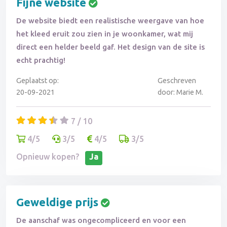
Fijne website
De website biedt een realistische weergave van hoe
het kleed eruit zou zien in je woonkamer, wat mij
direct een helder beeld gaf. Het design van de site is
echt prachtig!
Geplaatst op:
Geschreven
20-09-2021
door: Marie M.
7 / 10
4/5
3/5
4/5
3/5
Opnieuw kopen?
Ja
Geweldige prijs
De aanschaf was ongecompliceerd en voor een