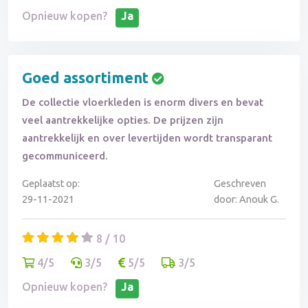
Opnieuw kopen?
Ja
Goed assortiment
De collectie vloerkleden is enorm divers en bevat
veel aantrekkelijke opties. De prijzen zijn
aantrekkelijk en over levertijden wordt transparant
gecommuniceerd.
Geplaatst op:
Geschreven
29-11-2021
door: Anouk G.
8 / 10
4/5
3/5
5/5
3/5
Opnieuw kopen?
Ja