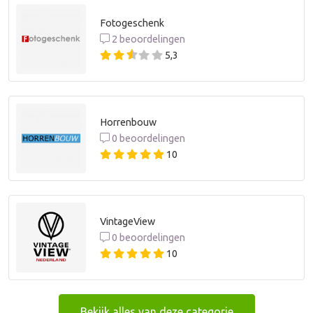
Fotogeschenk
2 beoordelingen
5,3
Horrenbouw
0 beoordelingen
10
VintageView
0 beoordelingen
10
Bekijk alles van deze categorie