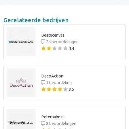
Gerelateerde bedrijven
Bestecanvas
24 beoordelingen
4,4
DecoAction
1 beoordeling
8,5
Peterhahn.nl
8 beoordelingen