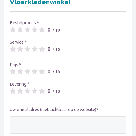
Vloerkledenwinkel
Bestelproces *
0
/ 10
Service *
0
/ 10
Prijs *
0
/ 10
Levering *
0
/ 10
Uw e-mailadres (niet zichtbaar op de website)*