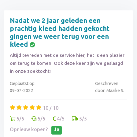
Nadat we 2 jaar geleden een
prachtig kleed hadden gekocht
gingen we weer terug voor een
kleed
Altijd tevreden met de service hier, het is een plezier
om terug te komen. Ook deze keer zijn we geslaagd
in onze zoektocht!
Geplaatst op:
Geschreven
09-07-2022
door: Maaike S.
10 / 10
5/5
5/5
4/5
5/5
Opnieuw kopen?
Ja