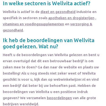
In welke sectoren is
Wellvita
actief?
Wellvita
is actief in de
dieet en gezondheid
industrie en
specifiek in sectoren zoals
apotheken en drogisterijen
,
vitamines en voedingssupplementen
en
verzorging &
gezondheid
.
Ik heb de beoordelingen van
Wellvita
goed gelezen. Wat nu?
Heeft u de beoordelingen van
Wellvita
gelezen en bent u
ervan overtuigd dat dit een betrouwbaar bedrijf is om
zaken mee te doen? Ga dan naar de website en plaats uw
bestelling! Als u nog steeds niet zeker weet of
Wellvita
geschikt is voor u, kijk dan op webwinkelwijzer.nl en vind
een bedrijf dat beter bij uw behoeften past. Hebben de
beoordelingen van
Wellvita
u een positieve indruk
gegeven? We verzamelen
beoordelingen
van alle grote
bedrijven wereldwijd.