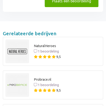
Plaats een beoordeling
Gerelateerde bedrijven
NaturalHeroes
1 beoordeling
9,5
Probrace.nl
1 beoordeling
9,5