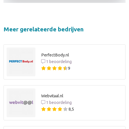
Meer gerelateerde bedrijven
PerfectBody.nl
1 beoordeling
9
Webvitaal.nl
1 beoordeling
8,5