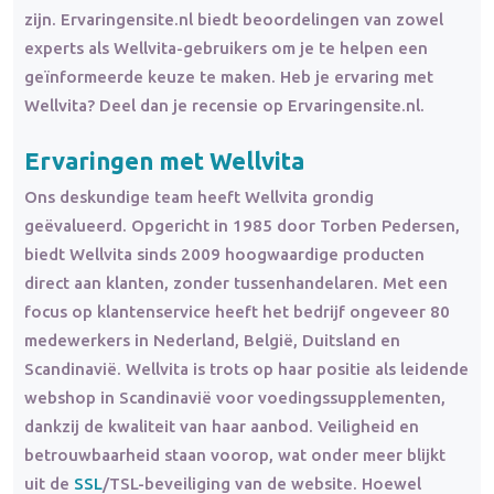
zijn. Ervaringensite.nl biedt beoordelingen van zowel
experts als Wellvita-gebruikers om je te helpen een
geïnformeerde keuze te maken. Heb je ervaring met
Wellvita? Deel dan je recensie op Ervaringensite.nl.
Ervaringen met Wellvita
Ons deskundige team heeft Wellvita grondig
geëvalueerd. Opgericht in 1985 door Torben Pedersen,
biedt Wellvita sinds 2009 hoogwaardige producten
direct aan klanten, zonder tussenhandelaren. Met een
focus op klantenservice heeft het bedrijf ongeveer 80
medewerkers in Nederland, België, Duitsland en
Scandinavië. Wellvita is trots op haar positie als leidende
webshop in Scandinavië voor voedingssupplementen,
dankzij de kwaliteit van haar aanbod. Veiligheid en
betrouwbaarheid staan voorop, wat onder meer blijkt
uit de
SSL
/TSL-beveiliging van de website. Hoewel