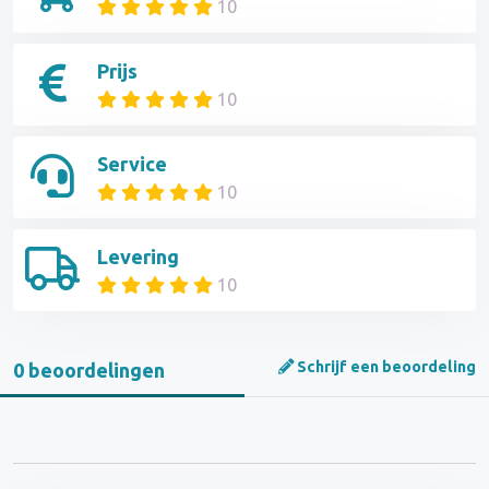
10
Prijs
10
Service
10
Levering
10
Schrijf een beoordeling
0 beoordelingen