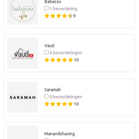
Babassu
1 beoordeling
9
Vaud
0 beoordelingen
10
Saramah
0 beoordelingen
10
Manandshaving