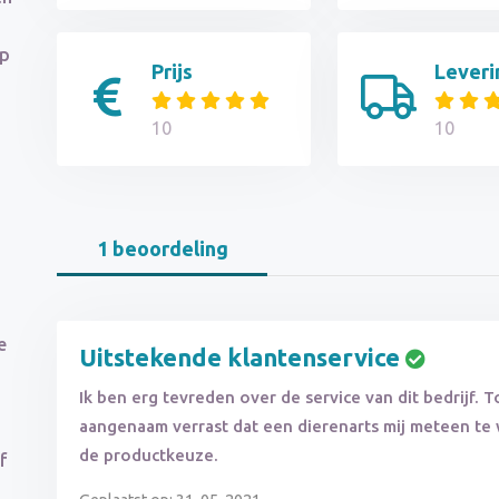
op
Prijs
Leveri
10
10
1 beoordeling
e
Uitstekende klantenservice
Ik ben erg tevreden over de service van dit bedrijf. 
aangenaam verrast dat een dierenarts mij meteen te
de productkeuze.
f