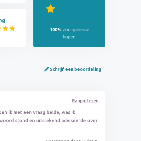
ng
100%
zou opnieuw
kopen
Schrijf een beoordeling
Rapporteren
Toen ik met een vraag belde, was ik
 woord stond en uitstekend adviseerde over