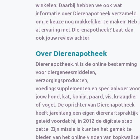
winkelen. Daarbij hebben we ook wat
informatie over Dierenapotheek verzameld
om je keuze nog makkelijker te maken! Heb ji
al ervaring met Dierenapotheek? Laat dan
ook jouw review achter!
Over Dierenapotheek
Dierenapotheek.nl is de online bestemming
voor diergeneesmiddelen,
verzorgingsproducten,
voedingssupplementen en speciaalvoer voor
jouw hond, kat, konijn, paard, vis, knaagdier
of vogel. De oprichter van Dierenapotheek
heeft jarenlang een eigen dierenartspraktijk
geleid voordat hij in 2012 de digitale stap
zette. Zijn missie is klanten het gemak te
bieden van het online vinden van topkwalitei