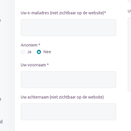
U
Uw e-mailadres (niet zichtbaar op de website)*
e
Anoniem *
Ja
Nee
Uw voornaam *
Uw achternaam (niet zichtbaar op de website)
n
id