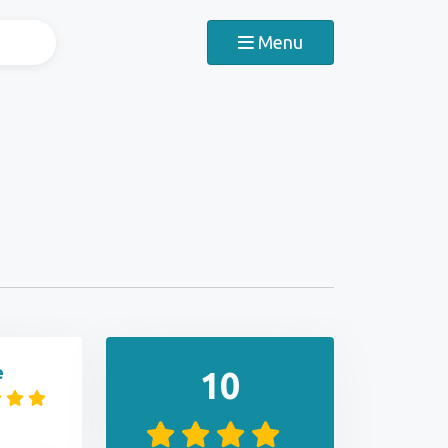
Menu
e
10