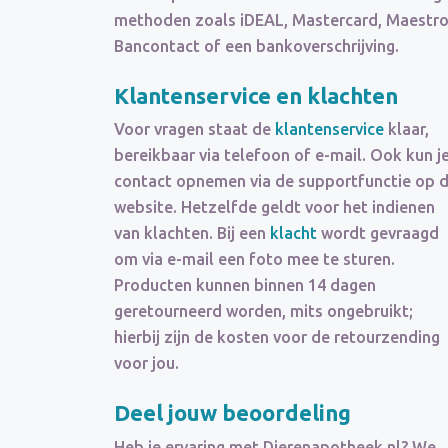
methoden zoals iDEAL, Mastercard, Maestro
Bancontact of een bankoverschrijving.
Klantenservice en klachten
Voor vragen staat de
klantenservice
klaar,
bereikbaar via telefoon of e-mail. Ook kun j
contact opnemen via de supportfunctie op 
website. Hetzelfde geldt voor het indienen
van klachten. Bij een
klacht
wordt gevraagd
om via e-mail een foto mee te sturen.
Producten kunnen binnen 14 dagen
geretourneerd worden, mits ongebruikt;
hierbij zijn de kosten voor de retourzending
voor jou.
Deel jouw beoordeling
Heb je ervaring met Dierenapotheek.nl? We