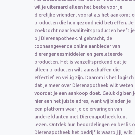
wil je uiteraard alleen het beste voor je
dierelijke vrienden, vooral als het aankomt 
producten die hun gezondheid betreffen. Je
zoektocht naar kwaliteitsproducten heeft je
bij Dierenapotheek.nl gebracht, de
toonaangevende online aanbieder van
dierengeneesmiddelen en gerelateerde
producten. Het is vanzelfsprekend dat je
alleen producten wilt aanschaffen die
effectief en veilig zijn. Daarom is het logisch
dat je meer over Dierenapotheek wilt weten
voordat je een aankoop doet. Gelukkig ben j
hier aan het juiste adres, want wij bieden je
een platform waar je de ervaringen van
andere klanten met Dierenapotheek kunt
lezen. Ontdek hun beoordelingen en beslis o
Dierenapotheek het bedrijf is waarbij jij wilt