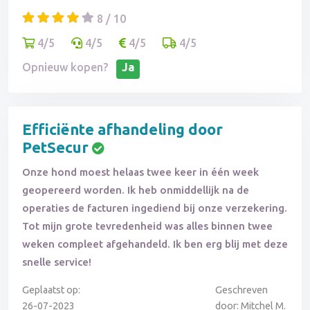
8 / 10
4/5
4/5
4/5
4/5
Opnieuw kopen?
Ja
Efficiënte afhandeling door
PetSecur
Onze hond moest helaas twee keer in één week
geopereerd worden. Ik heb onmiddellijk na de
operaties de facturen ingediend bij onze verzekering.
Tot mijn grote tevredenheid was alles binnen twee
weken compleet afgehandeld. Ik ben erg blij met deze
snelle service!
Geplaatst op:
Geschreven
26-07-2023
door: Mitchel M.