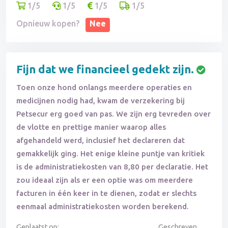
1/5
1/5
1/5
1/5
Opnieuw kopen?
Nee
Fijn dat we financieel gedekt zijn.
Toen onze hond onlangs meerdere operaties en
medicijnen nodig had, kwam de verzekering bij
Petsecur erg goed van pas. We zijn erg tevreden over
de vlotte en prettige manier waarop alles
afgehandeld werd, inclusief het declareren dat
gemakkelijk ging. Het enige kleine puntje van kritiek
is de administratiekosten van 8,80 per declaratie. Het
zou ideaal zijn als er een optie was om meerdere
facturen in één keer in te dienen, zodat er slechts
eenmaal administratiekosten worden berekend.
Geplaatst op:
Geschreven