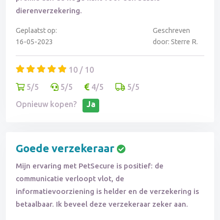
dierenverzekering.
Geplaatst op:
Geschreven
16-05-2023
door: Sterre R.
10 / 10
5/5
5/5
4/5
5/5
Opnieuw kopen?
Ja
Goede verzekeraar
Mijn ervaring met PetSecure is positief: de
communicatie verloopt vlot, de
informatievoorziening is helder en de verzekering is
betaalbaar. Ik beveel deze verzekeraar zeker aan.