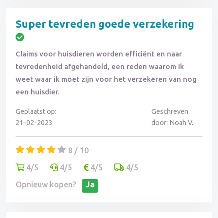
Super tevreden goede verzekering
Claims voor huisdieren worden efficiënt en naar
tevredenheid afgehandeld, een reden waarom ik
weet waar ik moet zijn voor het verzekeren van nog
een huisdier.
Geplaatst op:
Geschreven
21-02-2023
door: Noah V.
8 / 10
4/5
4/5
4/5
4/5
Opnieuw kopen?
Ja