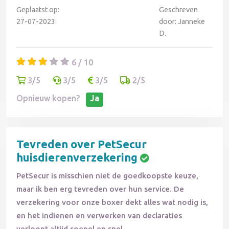
Geplaatst op:
Geschreven
27-07-2023
door: Janneke
D.
6 / 10
3/5
3/5
3/5
2/5
Opnieuw kopen?
Ja
Tevreden over PetSecur
huisdierenverzekering
PetSecur is misschien niet de goedkoopste keuze,
maar ik ben erg tevreden over hun service. De
verzekering voor onze boxer dekt alles wat nodig is,
en het indienen en verwerken van declaraties
verloopt altijd soepel en snel.