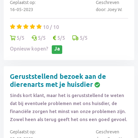
Geplaatst op:
Geschreven
16-05-2023
door: Joey W.
10 / 10
5/5
5/5
5/5
5/5
Opnieuw kopen?
Ja
Geruststellend bezoek aan de
dierenarts met je huisdier
Sinds kort klant, maar het is geruststellend te weten
dat bij eventuele problemen met ons huisdier, de
financiële zorgen het minst van onze problemen zijn.
Zowel heen als terug geeft het ons een goed gevoel.
Geplaatst op:
Geschreven