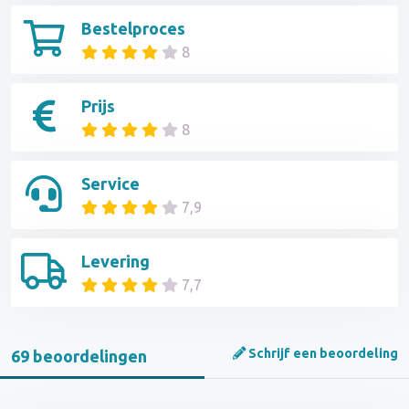
Bestelproces
8
Prijs
8
Service
7,9
Levering
7,7
Schrijf een beoordeling
69 beoordelingen