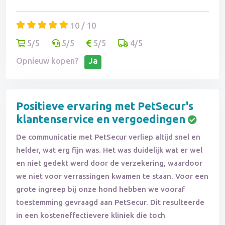
10 / 10
5/5
5/5
5/5
4/5
Opnieuw kopen?
Ja
Positieve ervaring met PetSecur's
klantenservice en vergoedingen
De communicatie met PetSecur verliep altijd snel en
helder, wat erg fijn was. Het was duidelijk wat er wel
en niet gedekt werd door de verzekering, waardoor
we niet voor verrassingen kwamen te staan. Voor een
grote ingreep bij onze hond hebben we vooraf
toestemming gevraagd aan PetSecur. Dit resulteerde
in een kosteneffectievere kliniek die toch