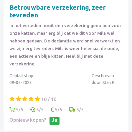
Betrouwbare verzekering, zeer
tevreden
In het verleden nooit een verzekering genomen voor
onze katten, maar erg blij dat we dit voor Mila wel
hebben gedaan. De declaratie werd snel verwerkt en
we zijn erg tevreden. Mila is weer helemaal de oude,
een actieve en blije kitten. Heel blij met deze
verzekering.
Geplaatst op:
Geschreven
09-05-2023
door: Stan P.
10 / 10
5/5
5/5
5/5
5/5
Opnieuw kopen?
Ja