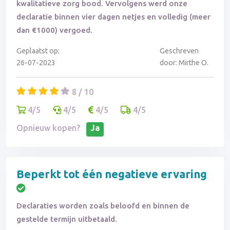
kwalitatieve zorg bood. Vervolgens werd onze
declaratie binnen vier dagen netjes en volledig (meer
dan €1000) vergoed.
Geplaatst op:
Geschreven
26-07-2023
door: Mirthe O.
8 / 10
4/5
4/5
4/5
4/5
Opnieuw kopen?
Ja
Beperkt tot één negatieve ervaring
Declaraties worden zoals beloofd en binnen de
gestelde termijn uitbetaald.