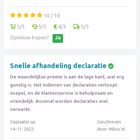
10 / 10
5/5
5/5
4/5
5/5
Opnieuw kopen?
Ja
Snelle afhandeling declaratie
De maandelijkse premie is aan de lage kant, wat erg
gunstig is. Het indienen van declaraties verloopt
soepel, en de klantenservice is behulpzaam en
vriendelijk. Bovenal worden declaraties snel
verwerkt.
Geplaatst op:
Geschreven
14-11-2022
door: Milou W.