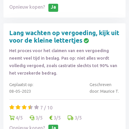
Opnieuw kopen?
Ja
Lang wachten op vergoeding, kijk uit
voor de kleine lettertjes
Het proces voor het claimen van een vergoeding
neemt veel tijd in beslag. Pas op: niet alles wordt
volledig vergoed, zoals castratie slechts tot 90% van
het verzekerde bedrag.
Geplaatst op:
Geschreven
08-05-2023
door: Maurice T.
7 / 10
4/5
3/5
3/5
3/5
Opnieuw kopen?
Ja