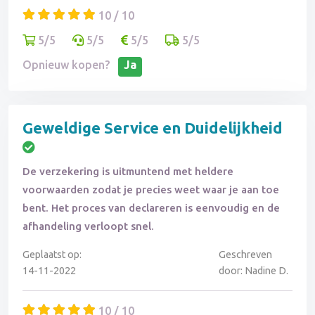
10 / 10
5/5
5/5
5/5
5/5
Opnieuw kopen?
Ja
Geweldige Service en Duidelijkheid
De verzekering is uitmuntend met heldere
voorwaarden zodat je precies weet waar je aan toe
bent. Het proces van declareren is eenvoudig en de
afhandeling verloopt snel.
Geplaatst op:
Geschreven
14-11-2022
door: Nadine D.
10 / 10