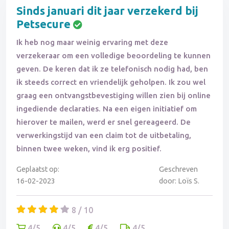
Sinds januari dit jaar verzekerd bij
Petsecure
Ik heb nog maar weinig ervaring met deze
verzekeraar om een volledige beoordeling te kunnen
geven. De keren dat ik ze telefonisch nodig had, ben
ik steeds correct en vriendelijk geholpen. Ik zou wel
graag een ontvangstbevestiging willen zien bij online
ingediende declaraties. Na een eigen initiatief om
hierover te mailen, werd er snel gereageerd. De
verwerkingstijd van een claim tot de uitbetaling,
binnen twee weken, vind ik erg positief.
Geplaatst op:
Geschreven
16-02-2023
door: Loïs S.
8 / 10
4/5
4/5
4/5
4/5