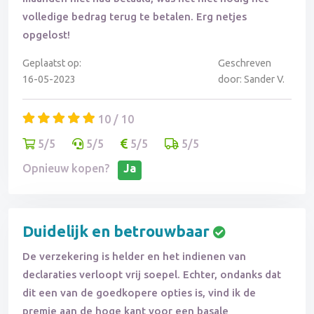
volledige bedrag terug te betalen. Erg netjes
opgelost!
Geplaatst op:
Geschreven
16-05-2023
door: Sander V.
10 / 10
5/5
5/5
5/5
5/5
Opnieuw kopen?
Ja
Duidelijk en betrouwbaar
De verzekering is helder en het indienen van
declaraties verloopt vrij soepel. Echter, ondanks dat
dit een van de goedkopere opties is, vind ik de
premie aan de hoge kant voor een basale