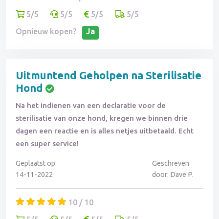
5/5
5/5
5/5
5/5
Opnieuw kopen?
Ja
Uitmuntend Geholpen na Sterilisatie
Hond
Na het indienen van een declaratie voor de
sterilisatie van onze hond, kregen we binnen drie
dagen een reactie en is alles netjes uitbetaald. Echt
een super service!
Geplaatst op:
Geschreven
14-11-2022
door: Dave P.
10 / 10