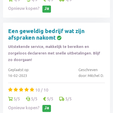
Opnieuw kopen?
Ja
Een geweldig bedrijf wat zijn
afspraken nakomt
Uitstekende service, makkelijk te bereiken en
zorgeloos declareren met snelle uitbetalingen. Blijf
zo doorgaan!
Geplaatst op:
Geschreven
16-02-2023
door: Mitchel D.
10 / 10
5/5
5/5
5/5
5/5
Opnieuw kopen?
Ja