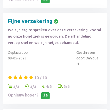
Fijne verzekering
We zijn erg te spreken over deze verzekering, vooral
nu onze hond ziek is geworden. De afhandeling
verliep snel en we zijn netjes behandeld.
Geplaatst op:
Geschreven
09-05-2023
door: Danique
H.
10 / 10
5/5
5/5
4/5
5/5
Opnieuw kopen?
Ja