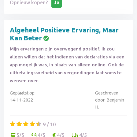
Opnieuw kopen?
Ja
Algeheel Positieve Ervaring, Maar
Kan Beter
Mijn ervaringen zijn overwegend positief. Ik zou
alleen willen dat het indienen van declaraties via een
app mogelijk was, in plaats van alleen online. Ook de
uitbetalingssnelheid van vergoedingen laat soms te
wensen over.
Geplaatst op:
Geschreven
14-11-2022
door: Benjamin
H.
9 / 10
5/5
4/5
4/5
4/5