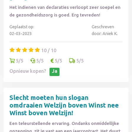
Het indienen van declaraties verloopt zeer soepel en
de gezondheidszorg is goed. Erg tevreden!
Geplaatst op:
Geschreven
02-03-2023
door: Aniek K.
10 / 10
5/5
5/5
5/5
5/5
Opnieuw kopen?
Ja
Slecht moeten hun slogan
omdraaien Welzijn boven Winst nee
Winst boven Welzijn!
Een teleurstellende ervaring. Ondanks onmiddellijke
opzegging, zit je vast aan een jaarcontract. Het duurt