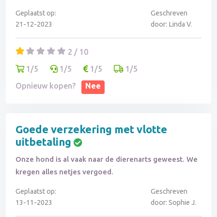
voor een bekende verzekeraar zoals Ohra.
Geplaatst op:
Geschreven
21-12-2023
door: Linda V.
2 / 10
1/5
1/5
1/5
1/5
Opnieuw kopen?
Nee
Goede verzekering met vlotte
uitbetaling
Onze hond is al vaak naar de dierenarts geweest. We
kregen alles netjes vergoed.
Geplaatst op:
Geschreven
13-11-2023
door: Sophie J.