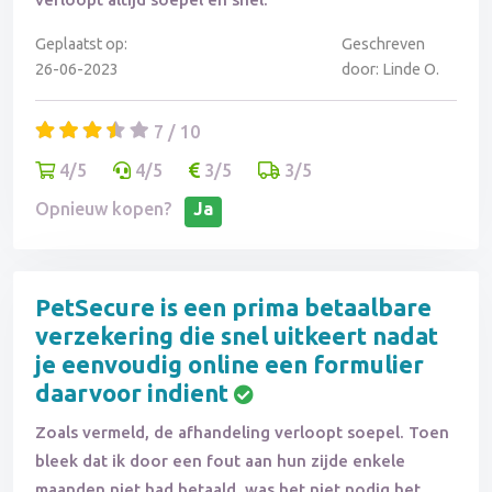
Geplaatst op:
Geschreven
26-06-2023
door: Linde O.
7 / 10
4/5
4/5
3/5
3/5
Opnieuw kopen?
Ja
PetSecure is een prima betaalbare
verzekering die snel uitkeert nadat
je eenvoudig online een formulier
daarvoor indient
Zoals vermeld, de afhandeling verloopt soepel. Toen
bleek dat ik door een fout aan hun zijde enkele
maanden niet had betaald, was het niet nodig het