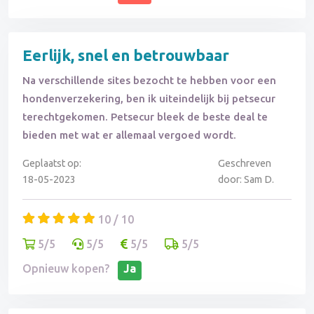
Eerlijk, snel en betrouwbaar
Na verschillende sites bezocht te hebben voor een
hondenverzekering, ben ik uiteindelijk bij petsecur
terechtgekomen. Petsecur bleek de beste deal te
bieden met wat er allemaal vergoed wordt.
Geplaatst op:
Geschreven
18-05-2023
door: Sam D.
10 / 10
5/5
5/5
5/5
5/5
Opnieuw kopen?
Ja