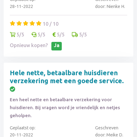
28-11-2022
door: Nienke H.
10 / 10
5/5
5/5
5/5
5/5
Opnieuw kopen?
Ja
Hele nette, betaalbare huisdieren
verzekering met een goede service.
Een heel nette en betaalbare verzekering voor
huisdieren. Bij vragen word je vriendelijk en netjes
geholpen.
Geplaatst op:
Geschreven
20-11-2022
door: Meike D.