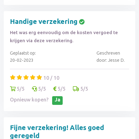
Handige verzekering
Het was erg eenvoudig om de kosten vergoed te
krijgen via deze verzekering.
Geplaatst op:
Geschreven
20-02-2023
door: Jesse D.
10 / 10
5/5
5/5
5/5
5/5
Opnieuw kopen?
Ja
Fijne verzekering! Alles goed
geregeld