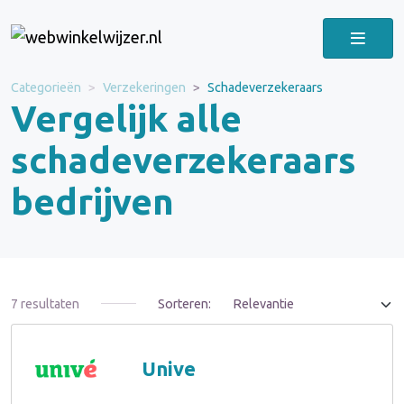
Categorieën
Verzekeringen
Schadeverzekeraars
Vergelijk alle
schadeverzekeraars
bedrijven
7 resultaten
Sorteren:
Unive