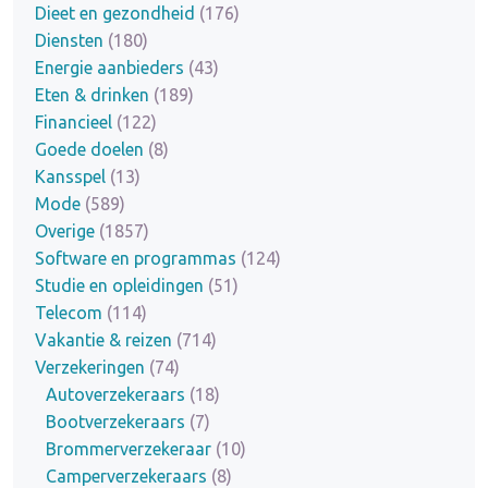
Dieet en gezondheid
(176)
Diensten
(180)
Energie aanbieders
(43)
Eten & drinken
(189)
Financieel
(122)
Goede doelen
(8)
Kansspel
(13)
Mode
(589)
Overige
(1857)
Software en programmas
(124)
Studie en opleidingen
(51)
Telecom
(114)
Vakantie & reizen
(714)
Verzekeringen
(74)
Autoverzekeraars
(18)
Bootverzekeraars
(7)
Brommerverzekeraar
(10)
Camperverzekeraars
(8)