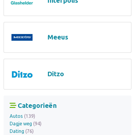
Interpolis
Meeus
Ditzo
Categorieën
Autos
(139)
Dagje weg
(94)
Dating
(76)