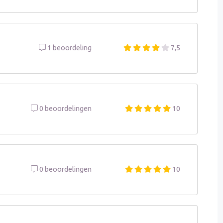
1 beoordeling
7,5
0 beoordelingen
10
0 beoordelingen
10