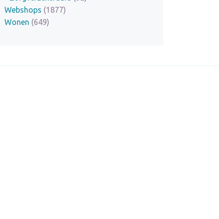
Webshops
(1877)
Wonen
(649)