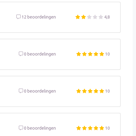
12 beoordelingen
4,8
0 beoordelingen
10
0 beoordelingen
10
0 beoordelingen
10