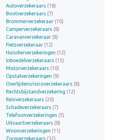
Autoverzekeraars
(18)
Bootverzekeraars
(7)
Brommerverzekeraar
(10)
Camperverzekeraars
(8)
Caravanverzekeraar
(8)
Fietsverzekeraar
(12)
Huisdierverzekeringen
(12)
Inboedelverzekeraars
(15)
Motorverzekeraars
(10)
Opstalverzekeringen
(9)
Overlijdensrisicoverzekeraars
(8)
Rechtsbijstandverzekering
(12)
Reisverzekeraars
(20)
Schadeverzekeraars
(7)
Telefoonverzekeringen
(5)
Uitvaartverzekeraars
(8)
Woonverzekeringen
(11)
Zorgverzekeraars
(32)