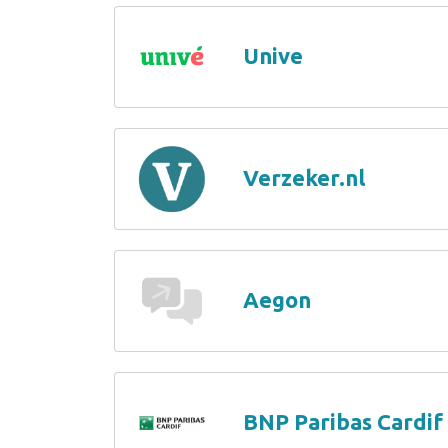
Unive
Verzeker.nl
Aegon
BNP Paribas Cardif