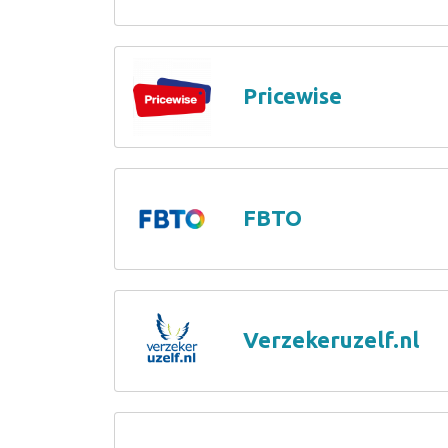
Pricewise
FBTO
Verzekeruzelf.nl