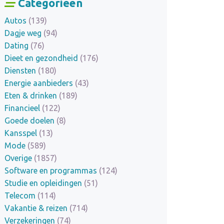
Categorieën
Autos
(139)
Dagje weg
(94)
Dating
(76)
Dieet en gezondheid
(176)
Diensten
(180)
Energie aanbieders
(43)
Eten & drinken
(189)
Financieel
(122)
Goede doelen
(8)
Kansspel
(13)
Mode
(589)
Overige
(1857)
Software en programmas
(124)
Studie en opleidingen
(51)
Telecom
(114)
Vakantie & reizen
(714)
Verzekeringen
(74)