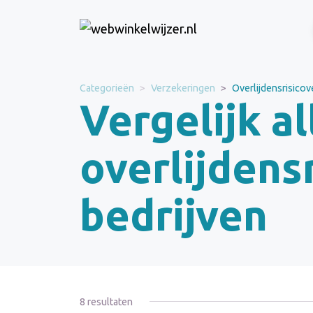
Categorieën
Verzekeringen
Overlijdensrisico
Vergelijk al
overlijdens
bedrijven
8 resultaten