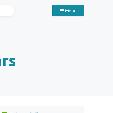
Menu
ars