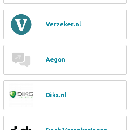
Verzeker.nl
Aegon
Diks.nl