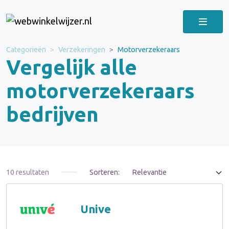
Categorieën
Verzekeringen
Motorverzekeraars
Vergelijk alle
motorverzekeraars
bedrijven
10 resultaten
Sorteren:
Unive