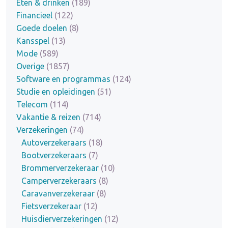
Eten & drinken
(189)
Financieel
(122)
Goede doelen
(8)
Kansspel
(13)
Mode
(589)
Overige
(1857)
Software en programmas
(124)
Studie en opleidingen
(51)
Telecom
(114)
Vakantie & reizen
(714)
Verzekeringen
(74)
Autoverzekeraars
(18)
Bootverzekeraars
(7)
Brommerverzekeraar
(10)
Camperverzekeraars
(8)
Caravanverzekeraar
(8)
Fietsverzekeraar
(12)
Huisdierverzekeringen
(12)