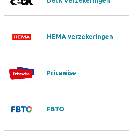
Deck Verzekeringen
HEMA verzekeringen
Pricewise
FBTO